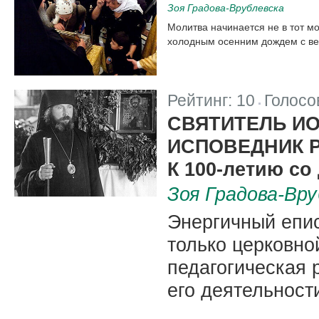
Зоя Градова-Врублевска
Молитва начинается не в тот мо
холодным осенним дождем с в
Рейтинг:
10
Голосо
|
СВЯТИТЕЛЬ ИО
ИСПОВЕДНИК 
К 100-летию со
Зоя Градова-Вру
Энергичный епис
только церковно
педагогическая 
его деятельност