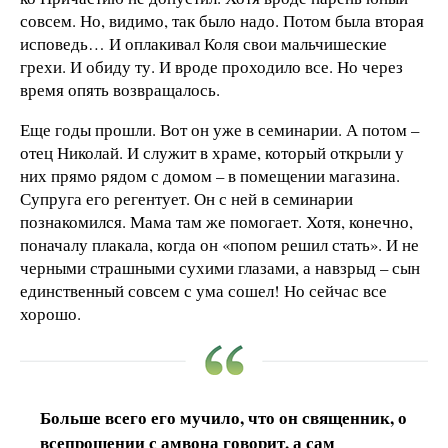
совсем. Но, видимо, так было надо. Потом была вторая
исповедь… И оплакивал Коля свои мальчишеские
грехи. И обиду ту. И вроде проходило все. Но через
время опять возвращалось.
Еще годы прошли. Вот он уже в семинарии. А потом –
отец Николай. И служит в храме, который открыли у
них прямо рядом с домом – в помещении магазина.
Супруга его регентует. Он с ней в семинарии
познакомился. Мама там же помогает. Хотя, конечно,
поначалу плакала, когда он «попом решил стать». И не
черными страшными сухими глазами, а навзрыд – сын
единственный совсем с ума сошел! Но сейчас все
хорошо.
Больше всего его мучило, что он священник, о
всепрощении с амвона говорит, а сам