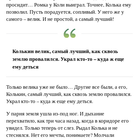
просидит… Ромка у Коли выиграл. Точнее, Колька ему
позволил. Пусть порадуется, сопливый. У него же у
самого – велик. И не простой, а самый лучший!
Колькин велик, самый лучший, как сквозь
землю провалился. Украл кто-то – куда ж еще
ему деться
Только велика уже не было… Другие все были, а его,
Колькин, самый лучший, как сквозь землю провалился.
Украл кто-то – куда ж еще ему деться.
У парня земля ушла из-под ног. И дыхание
перехватило, как три часа назад, когда в коридоре его
увидел. Только теперь от слез. Рыдал Колька и не
стеснялся. Нет его мечты, понимаете? Молчали