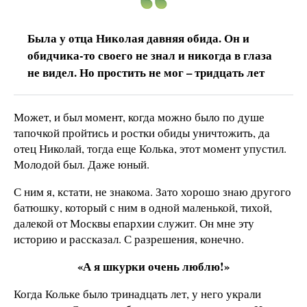
Была у отца Николая давняя обида. Он и
обидчика-то своего не знал и никогда в глаза
не видел. Но простить не мог – тридцать лет
Может, и был момент, когда можно было по душе
тапочкой пройтись и ростки обиды уничтожить, да
отец Николай, тогда еще Колька, этот момент упустил.
Молодой был. Даже юный.
С ним я, кстати, не знакома. Зато хорошо знаю другого
батюшку, который с ним в одной маленькой, тихой,
далекой от Москвы епархии служит. Он мне эту
историю и рассказал. С разрешения, конечно.
«А я шкурки очень люблю!»
Когда Кольке было тринадцать лет, у него украли