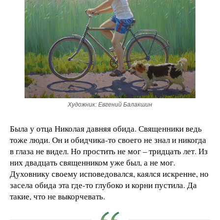
Художник: Евгений Балакшин
Была у отца Николая давняя обида. Священники ведь
тоже люди. Он и обидчика-то своего не знал и никогда
в глаза не видел. Но простить не мог – тридцать лет. Из
них двадцать священником уже был, а не мог.
Духовнику своему исповедовался, каялся искренне, но
засела обида эта где-то глубоко и корни пустила. Да
такие, что не выкорчевать.