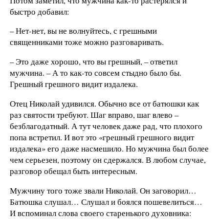
Потом заметил, что мужчина как-то растерялся и
быстро добавил:
– Нет-нет, вы не волнуйтесь, с грешными
священниками тоже можно разговаривать.
– Это даже хорошо, что вы грешный, – ответил
мужчина. – А то как-то совсем стыдно было бы.
Грешный грешного видит издалека.
Отец Николай удивился. Обычно все от батюшки как
раз святости требуют. Шаг вправо, шаг влево –
безблагодатный. А тут человек даже рад, что плохого
попа встретил. И вот это «грешный грешного видит
издалека» его даже насмешило. Но мужчина был более
чем серьезен, поэтому он сдержался. В любом случае,
разговор обещал быть интересным.
Мужчину того тоже звали Николай. Он заговорил…
Батюшка слушал… Слушал и боялся пошевелиться…
И вспоминал слова своего старенького духовника: