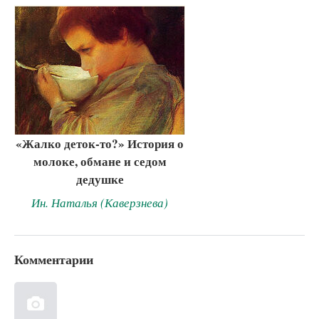
«Жалко деток-то?» История о
молоке, обмане и седом
дедушке
Ин. Наталья (Каверзнева)
Комментарии