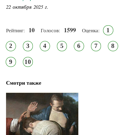
22 октября 2025 г.
10
1599
1
Рейтинг:
Голосов:
Оценка:
2
3
4
5
6
7
8
9
10
Смотри также