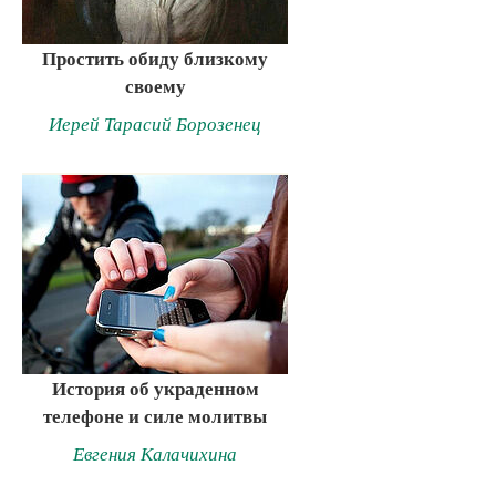
Простить обиду близкому
своему
Иерей Тарасий Борозенец
История об украденном
телефоне и силе молитвы
Евгения Калачихина