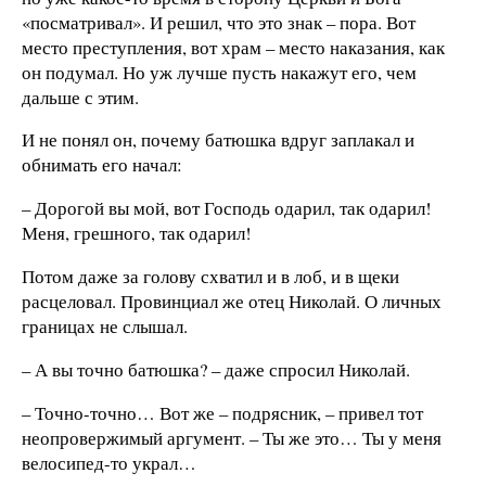
«посматривал». И решил, что это знак – пора. Вот
место преступления, вот храм – место наказания, как
он подумал. Но уж лучше пусть накажут его, чем
дальше с этим.
И не понял он, почему батюшка вдруг заплакал и
обнимать его начал:
– Дорогой вы мой, вот Господь одарил, так одарил!
Меня, грешного, так одарил!
Потом даже за голову схватил и в лоб, и в щеки
расцеловал. Провинциал же отец Николай. О личных
границах не слышал.
– А вы точно батюшка? – даже спросил Николай.
– Точно-точно… Вот же – подрясник, – привел тот
неопровержимый аргумент. – Ты же это… Ты у меня
велосипед-то украл…