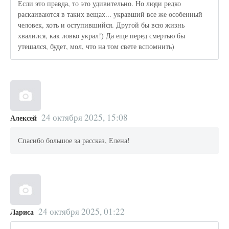
Если это правда, то это удивительно. Но люди редко
раскаиваются в таких вещах... укравший все же особенный
человек, хоть и оступившийся. Другой бы всю жизнь
хвалился, как ловко украл!) Да еще перед смертью бы
утешался, будет, мол, что на том свете вспомнить)
24 октября 2025, 15:08
Алексей
Спасибо большое за рассказ, Елена!
24 октября 2025, 01:22
Лариса