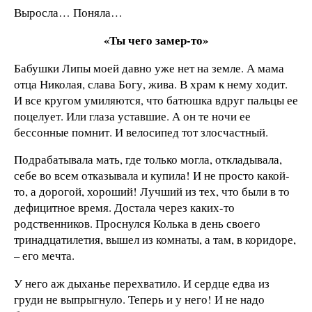
Выросла… Поняла…
«Ты чего замер-то»
Бабушки Липы моей давно уже нет на земле. А мама
отца Николая, слава Богу, жива. В храм к нему ходит.
И все кругом умиляются, что батюшка вдруг пальцы ее
поцелует. Или глаза уставшие. А он те ночи ее
бессонные помнит. И велосипед тот злосчастный.
Подрабатывала мать, где только могла, откладывала,
себе во всем отказывала и купила! И не просто какой-
то, а дорогой, хороший! Лучший из тех, что были в то
дефицитное время. Достала через каких-то
родственников. Проснулся Колька в день своего
тринадцатилетия, вышел из комнаты, а там, в коридоре,
– его мечта.
У него аж дыханье перехватило. И сердце едва из
груди не выпрыгнуло. Теперь и у него! И не надо