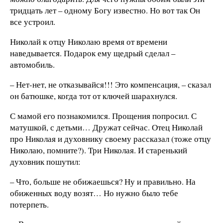
тридцать лет – одному Богу известно. Но вот так Он
все устроил.
Николай к отцу Николаю время от времени
наведывается. Подарок ему щедрый сделал –
автомобиль.
– Нет-нет, не отказывайся!!! Это компенсация, – сказал
он батюшке, когда тот от ключей шарахнулся.
С мамой его познакомился. Прощения попросил. С
матушкой, с детьми… Дружат сейчас. Отец Николай
про Николая и духовнику своему рассказал (тоже отцу
Николаю, помните?). Три Николая. И старенький
духовник пошутил:
– Что, больше не обижаешься? Ну и правильно. На
обиженных воду возят… Но нужно было тебе
потерпеть.