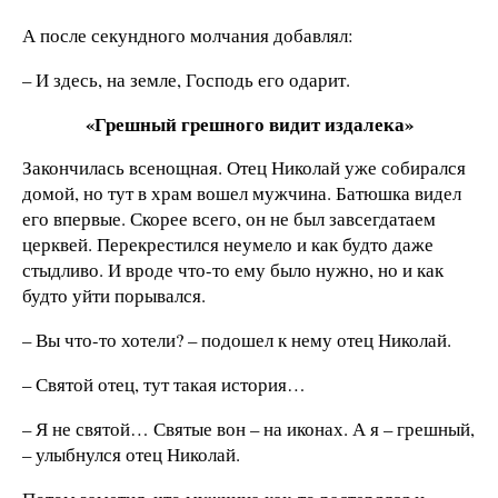
А после секундного молчания добавлял:
– И здесь, на земле, Господь его одарит.
«Грешный грешного видит издалека»
Закончилась всенощная. Отец Николай уже собирался
домой, но тут в храм вошел мужчина. Батюшка видел
его впервые. Скорее всего, он не был завсегдатаем
церквей. Перекрестился неумело и как будто даже
стыдливо. И вроде что-то ему было нужно, но и как
будто уйти порывался.
– Вы что-то хотели? – подошел к нему отец Николай.
– Святой отец, тут такая история…
– Я не святой… Святые вон – на иконах. А я – грешный,
– улыбнулся отец Николай.