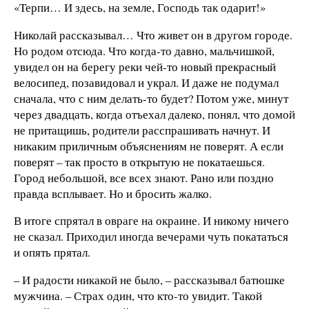
«Терпи… И здесь, на земле, Господь так одарит!»
Николай рассказывал… Что живет он в другом городе.
Но родом отсюда. Что когда-то давно, мальчишкой,
увидел он на берегу реки чей-то новый прекрасный
велосипед, позавидовал и украл. И даже не подумал
сначала, что с ним делать-то будет? Потом уже, минут
через двадцать, когда отъехал далеко, понял, что домой
не притащишь, родители расспрашивать начнут. И
никаким приличным объяснениям не поверят. А если
поверят – так просто в открытую не покатаешься.
Город небольшой, все всех знают. Рано или поздно
правда всплывает. Но и бросить жалко.
В итоге спрятал в овраге на окраине. И никому ничего
не сказал. Приходил иногда вечерами чуть покататься
и опять прятал.
– И радости никакой не было, – рассказывал батюшке
мужчина. – Страх один, что кто-то увидит. Такой