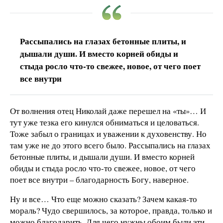
Рассыпались на глазах бетонные плиты, и
дышали души. И вместо корней обиды и
стыда росло что-то свежее, новое, от чего поет
все внутри
От волнения отец Николай даже перешел на «ты»… И
тут уже тезка его кинулся обниматься и целоваться.
Тоже забыл о границах и уважении к духовенству. Но
там уже не до этого всего было. Рассыпались на глазах
бетонные плиты, и дышали души. И вместо корней
обиды и стыда росло что-то свежее, новое, от чего
поет все внутри – благодарность Богу, наверное.
Ну и все… Что еще можно сказать? Зачем какая-то
мораль? Чудо свершилось, за которое, правда, только и
можно благодарить. Для чего нужны обоим были эти