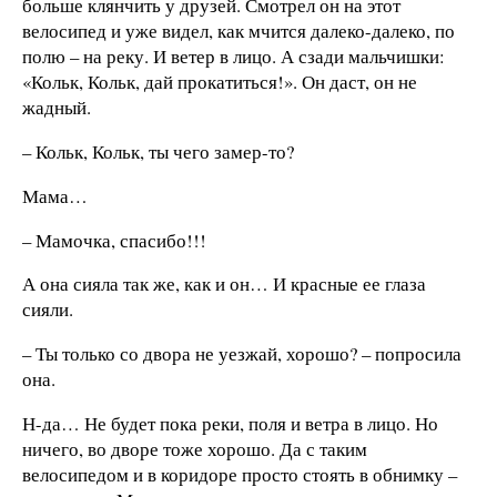
больше клянчить у друзей. Смотрел он на этот
велосипед и уже видел, как мчится далеко-далеко, по
полю – на реку. И ветер в лицо. А сзади мальчишки:
«Кольк, Кольк, дай прокатиться!». Он даст, он не
жадный.
– Кольк, Кольк, ты чего замер-то?
Мама…
– Мамочка, спасибо!!!
А она сияла так же, как и он… И красные ее глаза
сияли.
– Ты только со двора не уезжай, хорошо? – попросила
она.
Н-да… Не будет пока реки, поля и ветра в лицо. Но
ничего, во дворе тоже хорошо. Да с таким
велосипедом и в коридоре просто стоять в обнимку –