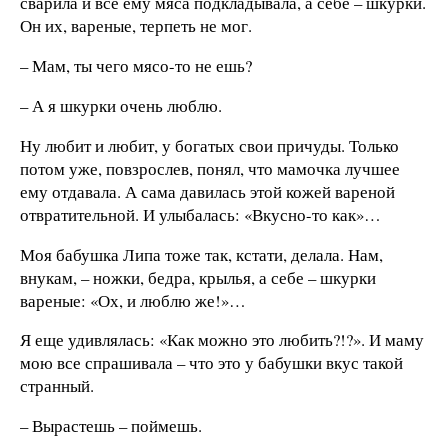
сварила и все ему мяса подкладывала, а себе – шкурки.
Он их, вареные, терпеть не мог.
– Мам, ты чего мясо-то не ешь?
– А я шкурки очень люблю.
Ну любит и любит, у богатых свои причуды. Только
потом уже, повзрослев, понял, что мамочка лучшее
ему отдавала. А сама давилась этой кожей вареной
отвратительной. И улыбалась: «Вкусно-то как»…
Моя бабушка Липа тоже так, кстати, делала. Нам,
внукам, – ножки, бедра, крылья, а себе – шкурки
вареные: «Ох, и люблю же!»…
Я еще удивлялась: «Как можно это любить?!?». И маму
мою все спрашивала – что это у бабушки вкус такой
странный.
– Вырастешь – поймешь.