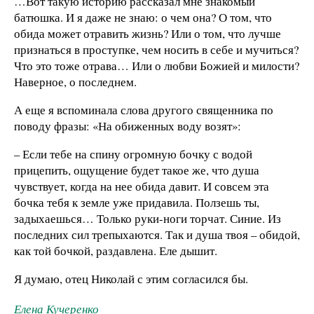
…Вот такую историю рассказал мне знакомый
батюшка. И я даже не знаю: о чем она? О том, что
обида может отравить жизнь? Или о том, что лучше
признаться в проступке, чем носить в себе и мучиться?
Что это тоже отрава… Или о любви Божией и милости?
Наверное, о последнем.
А еще я вспоминала слова другого священника по
поводу фразы: «На обиженных воду возят»:
– Если тебе на спину огромную бочку с водой
прицепить, ощущение будет такое же, что душа
чувствует, когда на нее обида давит. И совсем эта
бочка тебя к земле уже придавила. Ползешь ты,
задыхаешься… Только руки-ноги торчат. Синие. Из
последних сил трепыхаются. Так и душа твоя – обидой,
как той бочкой, раздавлена. Еле дышит.
Я думаю, отец Николай с этим согласился бы.
Елена Кучеренко