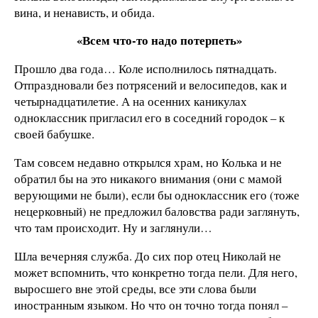
вина, и ненависть, и обида.
«Всем что-то надо потерпеть»
Прошло два года… Коле исполнилось пятнадцать.
Отпраздновали без потрясений и велосипедов, как и
четырнадцатилетие. А на осенних каникулах
одноклассник пригласил его в соседний городок – к
своей бабушке.
Там совсем недавно открылся храм, но Колька и не
обратил бы на это никакого внимания (они с мамой
верующими не были), если бы одноклассник его (тоже
нецерковный) не предложил баловства ради заглянуть,
что там происходит. Ну и заглянули…
Шла вечерняя служба. До сих пор отец Николай не
может вспомнить, что конкретно тогда пели. Для него,
выросшего вне этой среды, все эти слова были
иностранным языком. Но что он точно тогда понял –