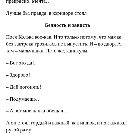
прекрасно. Мечта…
Лучше бы, правда, в коридоре стоял.
Бедность и зависть
Поел Колька кое-как. И то только потому, что мамка
без завтрака грозилась не выпустить. И – во двор. А
там – мальчишки. Лето же, каникулы.
– Вот это да!..
– Здорово!
– Дай погонять!
– Подумаешь…
– А вот мне папка обещал…
А он стоял гордый и важный, как индюк, и поглаживал
рукой раму: