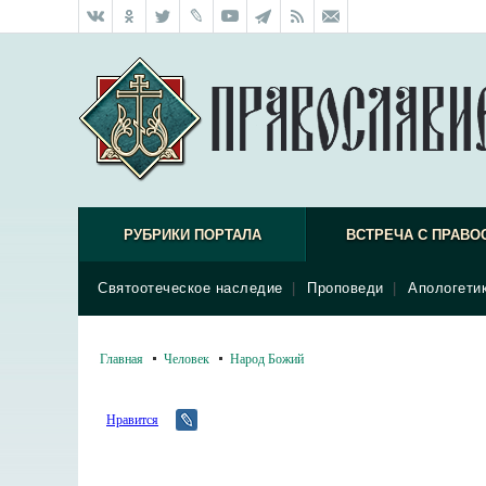
РУБРИКИ ПОРТАЛА
ВСТРЕЧА С ПРАВО
Святоотеческое наследие
|
Проповеди
|
Апологети
Главная
Человек
Народ Божий
Нравится