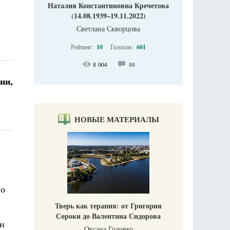
Наталия Константиновна Кречетова
(14.08.1939–19.11.2022)
Светлана Скворцова
Рейтинг:
10
Голосов:
601
8 004
10
ии,
НОВЫЕ МАТЕРИАЛЫ
во
Тверь как терапия: от Григория
Сороки до Валентина Сидорова
ан
Оксана Головко