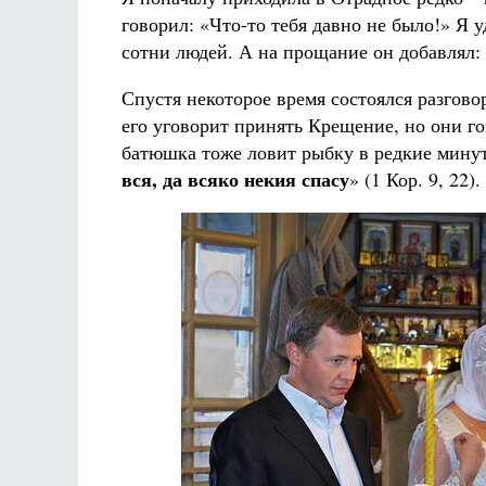
говорил: «Что-то тебя давно не было!» Я у
сотни людей. А на прощание он добавлял:
Спустя некоторое время состоялся разгово
его уговорит принять Крещение, но они г
батюшка тоже ловит рыбку в редкие минут
вся, да всяко некия спасу
» (1 Кор. 9, 22).