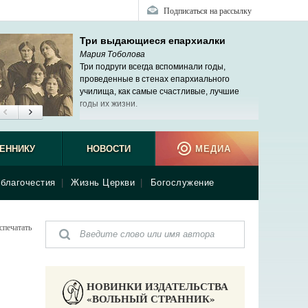
Подписаться на рассылку
Три выдающиеся епархиалки
Мария Тоболова
Три подруги всегда вспоминали годы,
проведенные в стенах епархиального
училища, как самые счастливые, лучшие
годы их жизни.
ЕННИКУ
НОВОСТИ
МЕДИА
благочестия
|
Жизнь Церкви
|
Богослужение
спечатать
НОВИНКИ ИЗДАТЕЛЬСТВА
«ВОЛЬНЫЙ СТРАННИК»