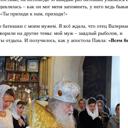
дивлялась – как он мог меня запомнить, у него ведь быв
 «Ты приходи к нам, приходи!»
р батюшки с моим мужем. Я всё ждала, что отец Валериа
оворили на другие темы: мой муж – заядлый рыболов, и
«Всем б
ы отдыха. И получилось, как у апостола Павла: