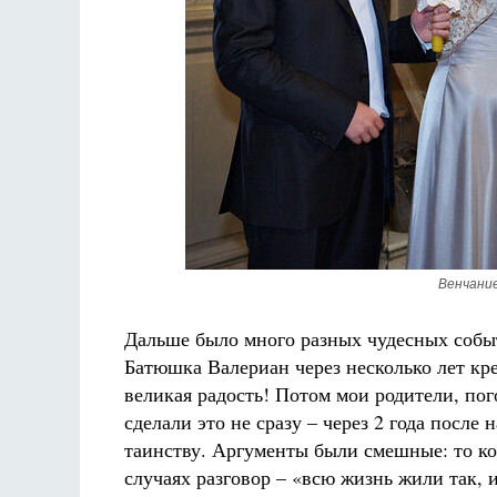
Венчание
Дальше было много разных чудесных собы
Батюшка Валериан через несколько лет кре
великая радость! Потом мои родители, по
сделали это не сразу – через 2 года после 
таинству. Аргументы были смешные: то ко
случаях разговор – «всю жизнь жили так,