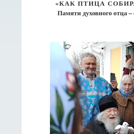
«КАК ПТИЦА СОБИ
Памяти духовного отца –
Великом
Как найти своё место в жизни
Кирилл Мурышев