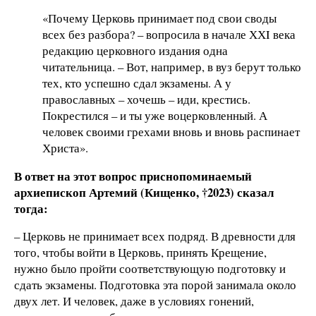
«Почему Церковь принимает под свои своды
всех без разбора? – вопросила в начале ХХI века
редакцию церковного издания одна
читательница. – Вот, например, в вуз берут только
тех, кто успешно сдал экзамены. А у
православных – хочешь – иди, крестись.
Покрестился – и ты уже воцерковленный. А
человек своими грехами вновь и вновь распинает
Христа».
В ответ на этот вопрос приснопоминаемый
архиепископ Артемий (Кищенко, †2023) сказал
тогда:
– Церковь не принимает всех подряд. В древности для
того, чтобы войти в Церковь, принять Крещение,
нужно было пройти соответствующую подготовку и
сдать экзамены. Подготовка эта порой занимала около
двух лет. И человек, даже в условиях гонений,