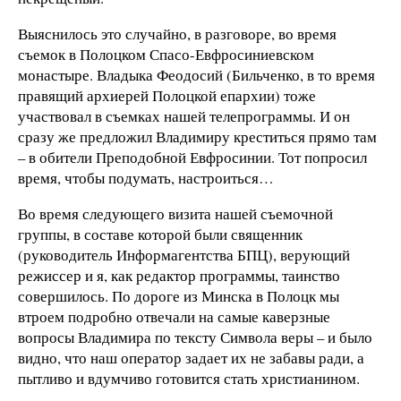
Выяснилось это случайно, в разговоре, во время
съемок в Полоцком Спасо-Евфросиниевском
монастыре. Владыка Феодосий (Бильченко, в то время
правящий архиерей Полоцкой епархии) тоже
участвовал в съемках нашей телепрограммы. И он
сразу же предложил Владимиру креститься прямо там
– в обители Преподобной Евфросинии. Тот попросил
время, чтобы подумать, настроиться…
Во время следующего визита нашей съемочной
группы, в составе которой были священник
(руководитель Информагентства БПЦ), верующий
режиссер и я, как редактор программы, таинство
совершилось. По дороге из Минска в Полоцк мы
втроем подробно отвечали на самые каверзные
вопросы Владимира по тексту Символа веры – и было
видно, что наш оператор задает их не забавы ради, а
пытливо и вдумчиво готовится стать христианином.