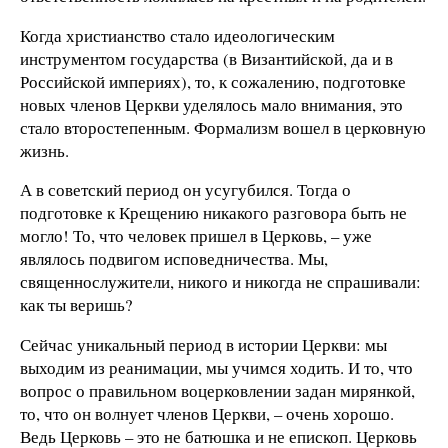
Когда христианство стало идеологическим
инструментом государства (в Византийской, да и в
Российской империях), то, к сожалению, подготовке
новых членов Церкви уделялось мало внимания, это
стало второстепенным. Формализм вошел в церковную
жизнь.
А в советский период он усугубился. Тогда о
подготовке к Крещению никакого разговора быть не
могло! То, что человек пришел в Церковь, – уже
являлось подвигом исповедничества. Мы,
священнослужители, никого и никогда не спрашивали:
как ты веришь?
Сейчас уникальный период в истории Церкви: мы
выходим из реанимации, мы учимся ходить. И то, что
вопрос о правильном воцерковлении задан мирянкой,
то, что он волнует членов Церкви, – очень хорошо.
Ведь Церковь – это не батюшка и не епископ. Церковь