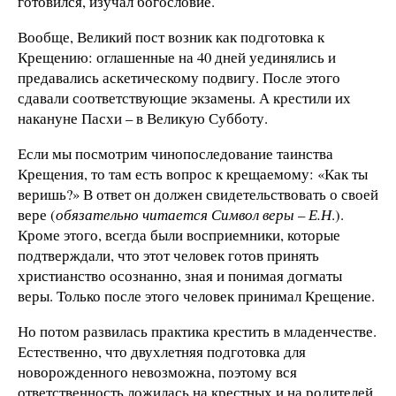
готовился, изучал богословие.
Вообще, Великий пост возник как подготовка к
Крещению: оглашенные на 40 дней уединялись и
предавались аскетическому подвигу. После этого
сдавали соответствующие экзамены. А крестили их
накануне Пасхи – в Великую Субботу.
Если мы посмотрим чинопоследование таинства
Крещения, то там есть вопрос к крещаемому: «Как ты
веришь?» В ответ он должен свидетельствовать о своей
вере (
обязательно читается Символ веры
–
Е.Н
.).
Кроме этого, всегда были восприемники, которые
подтверждали, что этот человек готов принять
христианство осознанно, зная и понимая догматы
веры. Только после этого человек принимал Крещение.
Но потом развилась практика крестить в младенчестве.
Естественно, что двухлетняя подготовка для
новорожденного невозможна, поэтому вся
ответственность ложилась на крестных и на родителей.