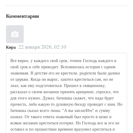
Комментарии
22 января 2026, 02:10
Кира
Все верно, у каждого свой срок, точнее Господь каждого в
свой срок к себе приводит. Вспомнилась история с одним
знакомым. В детстве его не крестили, родители были далеки
от церкви. Когда он вырос, захотел креститься сам, но не
знал, как ему подготовиться. Пришел к священнику,
рассказал о своем желании принять крещение, спросил, что
для этого нужно. Думал, батюшка скажет, что надо будет
прочесть, либо какую-то духовную беседу проведет с ним. Но
батюшка сказал всего лишь: "А вы заплатИте" и сумму
назвал. От такого ответа знакомый был просто в шоке и
всякое желание креститься потерял. Но Господь все ж его не
оставил и по прошествии времени вразумил креститься и