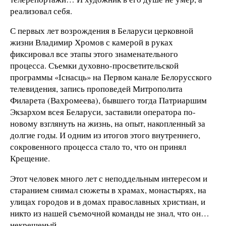
реализовал себя.
С первых лет возрождения в Беларуси церковной
жизни Владимир Хромов с камерой в руках
фиксировал все этапы этого знаменательного
процесса. Съемки духовно-просветительской
программы «Існасць» на Первом канале Белорусского
телевидения, запись проповедей Митрополита
Филарета (Вахромеева), бывшего тогда Патриаршим
Экзархом всея Беларуси, заставили оператора по-
новому взглянуть на жизнь, на опыт, накопленный за
долгие годы. И одним из итогов этого внутреннего,
сокровенного процесса стало то, что он принял
Крещение.
Этот человек много лет с неподдельным интересом и
старанием снимал сюжеты в храмах, монастырях, на
улицах городов и в домах православных христиан, и
никто из нашей съемочной команды не знал, что он…
некрещеный.