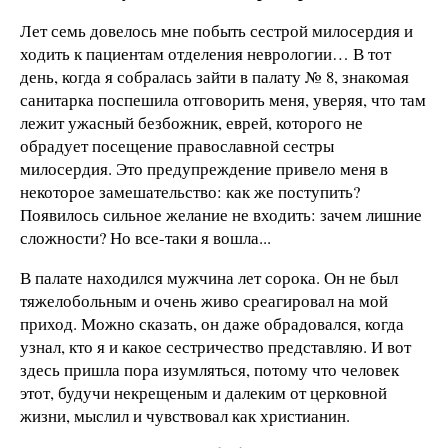
Лет семь довелось мне побыть сестрой милосердия и
ходить к пациентам отделения неврологии… В тот
день, когда я собралась зайти в палату № 8, знакомая
санитарка поспешила отговорить меня, уверяя, что там
лежит ужасный безбожник, еврей, которого не
обрадует посещение православной сестры
милосердия. Это предупреждение привело меня в
некоторое замешательство: как же поступить?
Появилось сильное желание не входить: зачем лишние
сложности? Но все-таки я вошла...
В палате находился мужчина лет сорока. Он не был
тяжелобольным и очень живо среагировал на мой
приход. Можно сказать, он даже обрадовался, когда
узнал, кто я и какое сестричество представляю. И вот
здесь пришла пора изумляться, потому что человек
этот, будучи некрещеным и далеким от церковной
жизни, мыслил и чувствовал как христианин.