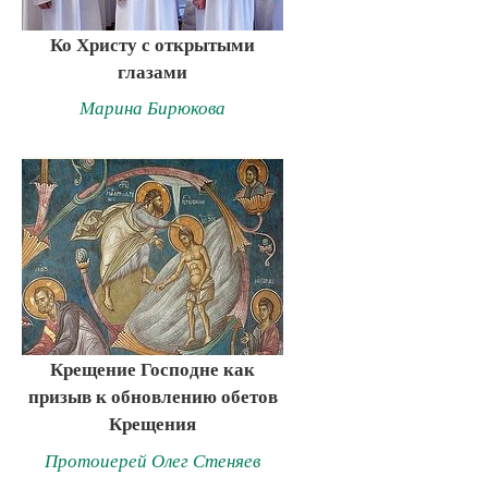
Ко Христу с открытыми
глазами
Марина Бирюкова
Крещение Господне как
призыв к обновлению обетов
Крещения
Протоиерей Олег Стеняев