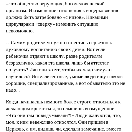
– это общество верующих, богочеловеческий
организм. И изменение отношения к воцерковлению
должно быть затребовано «с низов». Никакими
циркулярами «сверху» изменить ситуацию
невозможно.
…Самим родителям нужно отнестись серьезно к
духовному воспитанию своих детей. Вот если
ребеночка отдают в школу, разве родителям
безразлично, какая эта школа, лишь бы аттестат
получить? Или они хотят, чтобы их чадо чему-то
научилось? Интеллигентные, умные люди ищут школы
хорошие, специализированные, а вот обывателю это не
надо...
Когда начинаешь немного более строго относиться к
желающим креститься, то слышишь возмущенное:
«Что они там повыдумывали?!» Люди жалуются, что,
мол, к ним невежливо относятся. Они пришли в
Церковь, а им, видишь ли, сделали замечание, вместо