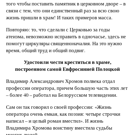
того чтобы поставить памятник в церковном дворе – в
связи с тем, что они единственный раз за всю свою
жизнь пришли в храм! И таких примеров масса.
Повторяю: то, что сделали с Церковью за годы
атеизма, невозможно исправить в одночасье, здесь не
помогут циркуляры священноначалия. На это нужно
время, общий труд и общий подвиг.
Удостоили чести креститься в храме,
построенном самой Евфросинией Полоцкой
Владимир Александрович Хромов полвека отдал
профессии оператора, причем большую часть этих лет
– более 40 – работал на Белорусском телевидении.
Сам он так говорил о своей профессии: «Жизнь
оператора очень емкая, как поэзия: четыре строчки
написал – и целый роман вместил». И жизнь
Владимира Хромова воистину вместила судьбы
многих людей.