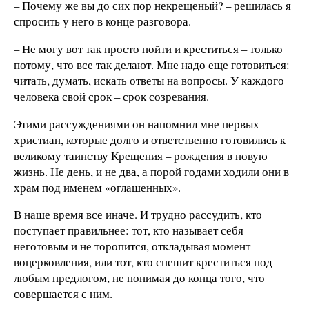
– Почему же вы до сих пор некрещеный? – решилась я
спросить у него в конце разговора.
– Не могу вот так просто пойти и креститься – только
потому, что все так делают. Мне надо еще готовиться:
читать, думать, искать ответы на вопросы. У каждого
человека свой срок – срок созревания.
Этими рассуждениями он напомнил мне первых
христиан, которые долго и ответственно готовились к
великому таинству Крещения – рождения в новую
жизнь. Не день, и не два, а порой годами ходили они в
храм под именем «оглашенных».
В наше время все иначе. И трудно рассудить, кто
поступает правильнее: тот, кто называет себя
неготовым и не торопится, откладывая момент
воцерковления, или тот, кто спешит креститься под
любым предлогом, не понимая до конца того, что
совершается с ним.