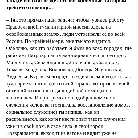
западе России: везде есть обездоленные, которым
требуется помощь…
– Так это прямая наша задача: чтобы, увидев работу
Православной гуманитарной миссии здесь, на
освобожденных землях, люди устраивали ее во всей
России. По крайней мере, мне так это видится.
Объясню, как это работает. Я была во всех городах, где
работает Патриаршая гуманитарная миссия сегодня:
Мариуполь, Северодонецк, Лисичанск, Скадовск,
Токмак, Бердянск, Волноваха, Донецк, Ясиноватая,
Авдеевка, Курск, Белгород – везде я была и видела, как
туда приезжают люди со всей страны, которые в своей
обычной жизни никогда подобной помощью не
занимались. И при грамотно подобранном месте
служения человека (госпиталь, восстановление домов,
социальное служение) ты видишь, как он
раскрывается, как хочет нести опыт такого служения
уже и в свой дом, в свое село, в свой город.
Возвращается, выходит из вагона и видит уже не