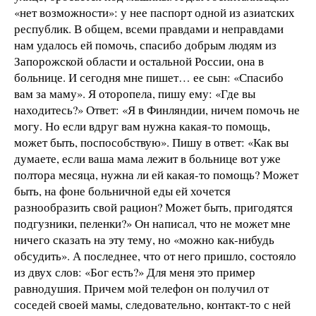
«нет возможности»: у нее паспорт одной из азиатских
республик. В общем, всеми правдами и неправдами
нам удалось ей помочь, спасибо добрым людям из
Запорожской области и остальной России, она в
больнице. И сегодня мне пишет… ее сын: «Спасибо
вам за маму». Я оторопела, пишу ему: «Где вы
находитесь?» Ответ: «Я в Финляндии, ничем помочь не
могу. Но если вдруг вам нужна какая-то помощь,
может быть, поспособствую». Пишу в ответ: «Как вы
думаете, если ваша мама лежит в больнице вот уже
полтора месяца, нужна ли ей какая-то помощь? Может
быть, на фоне больничной еды ей хочется
разнообразить свой рацион? Может быть, пригодятся
подгузники, пеленки?» Он написал, что не может мне
ничего сказать на эту тему, но «можно как-нибудь
обсудить». А последнее, что от него пришло, состояло
из двух слов: «Бог есть?» Для меня это пример
равнодушия. Причем мой телефон он получил от
соседей своей мамы, следовательно, контакт-то с ней