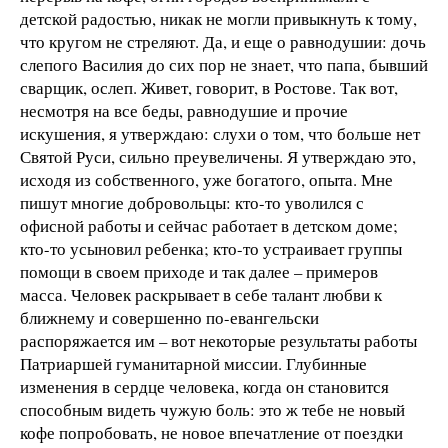
детской радостью, никак не могли привыкнуть к тому,
что кругом не стреляют. Да, и еще о равнодушии: дочь
слепого Василия до сих пор не знает, что папа, бывший
сварщик, ослеп. Живет, говорит, в Ростове. Так вот,
несмотря на все беды, равнодушие и прочие
искушения, я утверждаю: слухи о том, что больше нет
Святой Руси, сильно преувеличены. Я утверждаю это,
исходя из собственного, уже богатого, опыта. Мне
пишут многие добровольцы: кто-то уволился с
офисной работы и сейчас работает в детском доме;
кто-то усыновил ребенка; кто-то устраивает группы
помощи в своем приходе и так далее – примеров
масса. Человек раскрывает в себе талант любви к
ближнему и совершенно по-евангельски
распоряжается им – вот некоторые результаты работы
Патриаршей гуманитарной миссии. Глубинные
изменения в сердце человека, когда он становится
способным видеть чужую боль: это ж тебе не новый
кофе попробовать, не новое впечатление от поездки