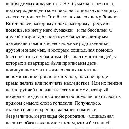
необходимых документов. Нет бумажки с печатью,
подтверждающей твое право на социальную защиту, –
«всего хорошего!». Это было по-настоящему больно.
Вот человек, которому плохо, которому требуется
помощь, но нет у него бумажки – и ты бессилен. С
другой стороны, я знала кучу бабушек, которым
оказывали помощь всевозможные родственники,
друзья и знакомые, и которым социальная помощь
была не столь необходима. И я знала много людей, у
которых в квартирах были прописаны дети,
покинувшие их и никогда о своих мамах не
вспоминавшие (ровно до тех пор, пока не придёт
время делить или получать наследство). Или их пенсия
на сто рублей превышала тот минимум, который
позволяет выделять социальную помощь, и эти люди в
прямом смысле слова голодали. Получалось,
сталкивались искреннее желание помочь и
безразличие, мертвящая бюрократия. «Социальная
истина» обязывала помогать тем, кто и без нашей