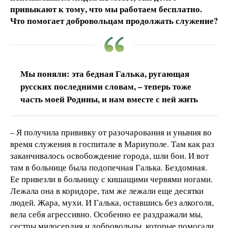
привыкают к тому, что мы работаем бесплатно.
Что помогает добровольцам продолжать служение?
Мы поняли: эта бедная Галька, ругающая
русских последними словам, – теперь тоже
часть моей Родины, и нам вместе с ней жить
– Я получила прививку от разочарования и уныния во
время служения в госпитале в Мариуполе. Там как раз
заканчивалось освобождение города, шли бои. И вот
там в больнице была подопечная Галька. Бездомная.
Ее привезли в больницу с кишащими червями ногами.
Лежала она в коридоре, там же лежали еще десятки
людей. Жара, мухи. И Галька, оставшись без алкоголя,
вела себя агрессивно. Особенно ее раздражали мы,
сестры милосердия и добровольцы, которые помогали