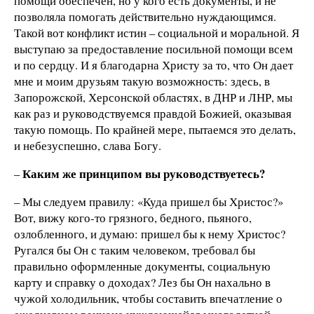
помощи обеспечен, но у кого есть документы, и не
позволяла помогать действительно нуждающимся.
Такой вот конфликт истин – социальной и моральной. Я
выступаю за предоставление посильной помощи всем
и по сердцу. И я благодарна Христу за то, что Он дает
мне и моим друзьям такую возможность: здесь, в
Запорожской, Херсонской областях, в ДНР и ЛНР, мы
как раз и руководствуемся правдой Божией, оказывая
такую помощь. По крайней мере, пытаемся это делать,
и небезуспешно, слава Богу.
Каким же принципом вы руководствуетесь?
–
– Мы следуем правилу: «Куда пришел бы Христос?»
Вот, вижу кого-то грязного, бедного, пьяного,
озлобленного, и думаю: пришел бы к нему Христос?
Ругался бы Он с таким человеком, требовал бы
правильно оформленные документы, социальную
карту и справку о доходах? Лез бы Он нахально в
чужой холодильник, чтобы составить впечатление о