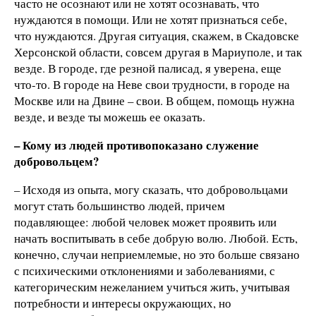
часто не осознают или не хотят осознавать, что
нуждаются в помощи. Или не хотят признаться себе,
что нуждаются. Другая ситуация, скажем, в Скадовске
Херсонской области, совсем другая в Мариуполе, и так
везде. В городе, где резной палисад, я уверена, еще
что-то. В городе на Неве свои трудности, в городе на
Москве или на Двине – свои. В общем, помощь нужна
везде, и везде ты можешь ее оказать.
– Кому из людей противопоказано служение
добровольцем?
– Исходя из опыта, могу сказать, что добровольцами
могут стать большинство людей, причем
подавляющее: любой человек может проявить или
начать воспитывать в себе добрую волю. Любой. Есть,
конечно, случаи неприемлемые, но это больше связано
с психическими отклонениями и заболеваниями, с
категорическим нежеланием учиться жить, учитывая
потребности и интересы окружающих, но