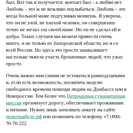
был. Вот так и получается: контакт был – а любви нет.
Любовь – это ж не вежливо поулыбаться. Любовь – это
когда больной маме подгузники меняешь. Я уверена,
что он не злой, не плохой человек, он совершенно
точно не желал зла своей маме. Но он не сделал ей и
добра. Таких случаев мы можем привести очень
много, и не только из Запорожской области, но и со
всей России. Но здесь это просто зашкаливает:
настолько тяжела участь брошенных людей, что ужас
просто.
Очень важно нам самим не оставаться равнодушными
и, если есть возможность, посвятить неделю
свободного времени помощи людям на Донбассе или в
Новороссии. Тем более что
Патриаршая гуманитарная
миссия
организует дорогу, обеспечивает проживание
и питание. Нужно лишь заполнить анкету на сайте
помочьвбеде.рф
или позвонить по телефону +7 (800)
70-70-222.