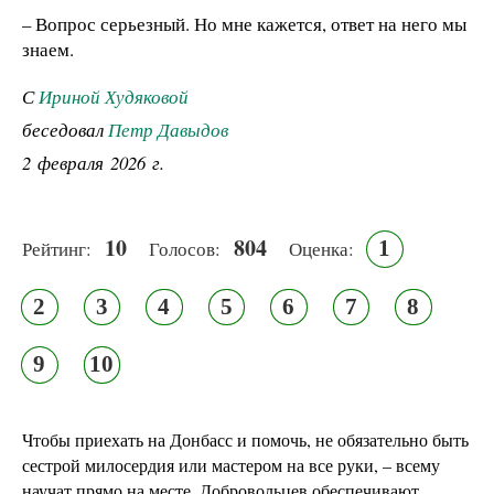
– Вопрос серьезный. Но мне кажется, ответ на него мы
знаем.
С
Ириной Худяковой
беседовал
Петр Давыдов
2 февраля 2026 г.
10
804
1
Рейтинг:
Голосов:
Оценка:
2
3
4
5
6
7
8
9
10
Чтобы приехать на Донбасс и помочь, не обязательно быть
сестрой милосердия или мастером на все руки, – всему
научат прямо на месте. Добровольцев обеспечивают