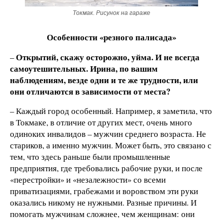
Токмак. Рисунок на гараже
Особенности «резного палисада»
Открытий, скажу осторожно, уйма. И не всегда
–
самоутешительных. Ирина, по вашим
наблюдениям, везде одни и те же трудности, или
они отличаются в зависимости от места?
– Каждый город особенный. Например, я заметила, что
в Токмаке, в отличие от других мест, очень много
одиноких инвалидов – мужчин среднего возраста. Не
стариков, а именно мужчин. Может быть, это связано с
тем, что здесь раньше были промышленные
предприятия, где требовались рабочие руки, и после
«перестройки» и «незалежности» со всеми
приватизациями, грабежами и воровством эти руки
оказались никому не нужными. Разные причины. И
помогать мужчинам сложнее, чем женщинам: они