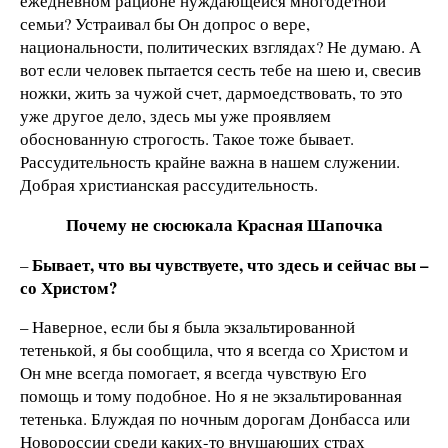
ежедневном рационе нуждающейся многодетной
семьи? Устраивал бы Он допрос о вере,
национальности, политических взглядах? Не думаю. А
вот если человек пытается сесть тебе на шею и, свесив
ножки, жить за чужой счет, дармоедствовать, то это
уже другое дело, здесь мы уже проявляем
обоснованную строгость. Такое тоже бывает.
Рассудительность крайне важна в нашем служении.
Добрая христианская рассудительность.
Почему не сюсюкала Красная Шапочка
Бывает, что вы чувствуете, что здесь и сейчас вы –
–
со Христом?
– Наверное, если бы я была экзальтированной
тетенькой, я бы сообщила, что я всегда со Христом и
Он мне всегда помогает, я всегда чувствую Его
помощь и тому подобное. Но я не экзальтированная
тетенька. Блуждая по ночным дорогам Донбасса или
Новороссии среди каких-то внушающих страх