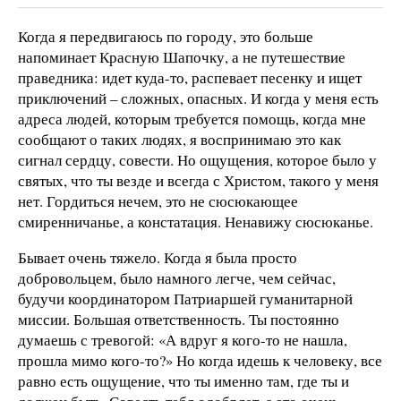
Когда я передвигаюсь по городу, это больше
напоминает Красную Шапочку, а не путешествие
праведника: идет куда-то, распевает песенку и ищет
приключений – сложных, опасных. И когда у меня есть
адреса людей, которым требуется помощь, когда мне
сообщают о таких людях, я воспринимаю это как
сигнал сердцу, совести. Но ощущения, которое было у
святых, что ты везде и всегда с Христом, такого у меня
нет. Гордиться нечем, это не сюсюкающее
смиренничанье, а констатация. Ненавижу сюсюканье.
Бывает очень тяжело. Когда я была просто
добровольцем, было намного легче, чем сейчас,
будучи координатором Патриаршей гуманитарной
миссии. Большая ответственность. Ты постоянно
думаешь с тревогой: «А вдруг я кого-то не нашла,
прошла мимо кого-то?» Но когда идешь к человеку, все
равно есть ощущение, что ты именно там, где ты и