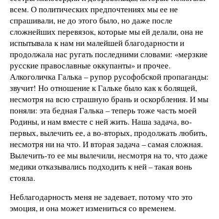
всем. О политических предпочтениях мы ее не
спрашивали, не до этого было, но даже после
сложнейших перевязок, которые мы ей делали, она не
испытывала к нам ни малейшей благодарности и
продолжала нас ругать последними словами: «мерзкие
русские православные оккупанты» и прочее.
Алкоголичка Галька – рупор русофобской пропаганды:
звучит! Но отношение к Гальке было как к болящей,
несмотря на всю страшную брань и оскорбления. И мы
поняли: эта бедная Галька – теперь тоже часть моей
Родины, и нам вместе с ней жить. Наша задача, во-
первых, вылечить ее, а во-вторых, продолжать любить,
несмотря ни на что. И вторая задача – самая сложная.
Вылечить-то ее мы вылечили, несмотря на то, что даже
медики отказывались подходить к ней – такая вонь
стояла.
Неблагодарность меня не задевает, потому что это
эмоция, и она может измениться со временем.