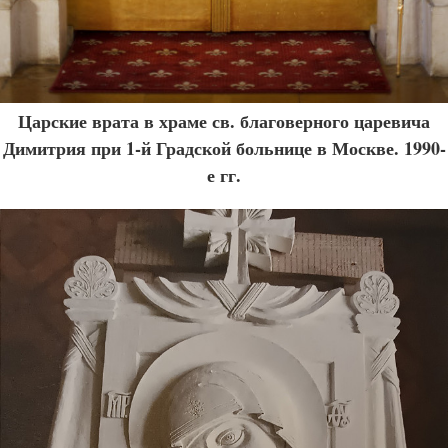
Царские врата в храме св. благоверного царевича
Димитрия при 1-й Градской больнице в Москве. 1990-
е гг.