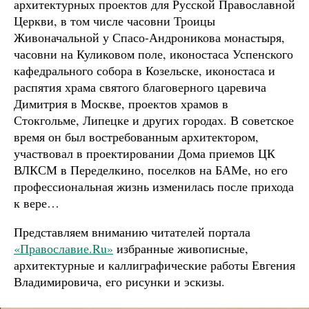
архитектурных проектов для Русской Православной
Церкви, в том числе часовни Троицы
Живоначальной у Спасо-Андроникова монастыря,
часовни на Куликовом поле, иконостаса Успенского
кафедрального собора в Козельске, иконостаса и
распятия храма святого благоверного царевича
Димитрия в Москве, проектов храмов в
Стокгольме, Липецке и других городах. В советское
время он был востребованным архитектором,
участвовал в проектировании Дома приемов ЦК
ВЛКСМ в Переделкино, поселков на БАМе, но его
профессиональная жизнь изменилась после прихода
к вере…
Представляем вниманию читателей портала
«Православие.Ru»
избранные живописные,
архитектурные и каллиграфические работы Евгения
Владимировича, его рисунки и эскизы.