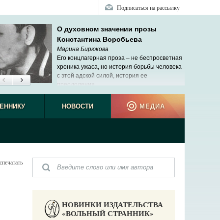
Подписаться на рассылку
О духовном значении прозы
Константина Воробьева
Марина Бирюкова
Его концлагерная проза – не беспросветная
хроника ужаса, но история борьбы человека
с этой адской силой, история ее
преодоления.
ЕННИКУ
НОВОСТИ
МЕДИА
спечатать
НОВИНКИ ИЗДАТЕЛЬСТВА
«ВОЛЬНЫЙ СТРАННИК»