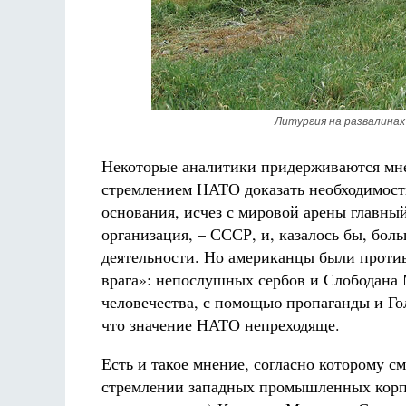
Литургия на развалинах
Некоторые аналитики придерживаются мне
стремлением НАТО доказать необходимость
основания, исчез с мировой арены главный
организация, – СССР, и, казалось бы, бол
деятельности. Но американцы были проти
врага»: непослушных сербов и Слободана 
человечества, с помощью пропаганды и Гол
что значение НАТО непреходяще.
Есть и такое мнение, согласно которому 
стремлении западных промышленных корп