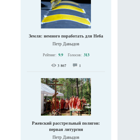
Земля: немного поработать для Неба
Петр Давыдов
Рейтинг:
9.9
Голосов:
313
3 867
1
Ржевский расстрельный полигон:
первая литургия
Петр Давыдов