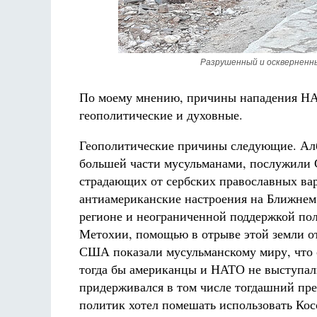
Разрушенный и оскверненн
По моему мнению, причины нападения НА
геополитические и духовные.
Геополитические причины следующие. Ал
большей части мусульманами, послужили 
страдающих от сербских православных ва
антиамериканские настроения на Ближнем
регионе и неограниченной поддержкой пол
Метохии, помощью в отрыве этой земли от
США показали мусульманскому миру, что о
тогда бы американцы и НАТО не выступали
придерживался в том числе тогдашний пре
политик хотел помешать использовать Кос