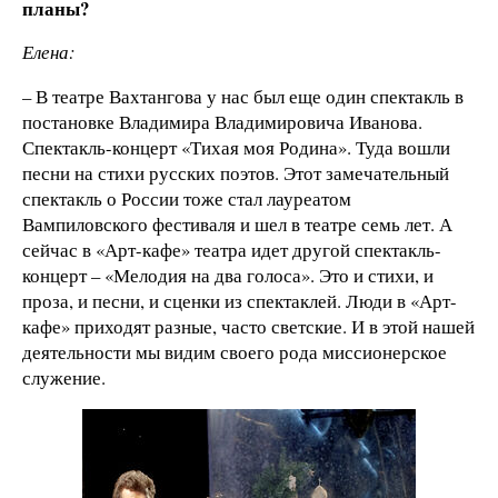
планы?
Елена:
– В театре Вахтангова у нас был еще один спектакль в
постановке Владимира Владимировича Иванова.
Спектакль-концерт «Тихая моя Родина». Туда вошли
песни на стихи русских поэтов. Этот замечательный
спектакль о России тоже стал лауреатом
Вампиловского фестиваля и шел в театре семь лет. А
сейчас в «Арт-кафе» театра идет другой спектакль-
концерт – «Мелодия на два голоса». Это и стихи, и
проза, и песни, и сценки из спектаклей. Люди в «Арт-
кафе» приходят разные, часто светские. И в этой нашей
деятельности мы видим своего рода миссионерское
служение.