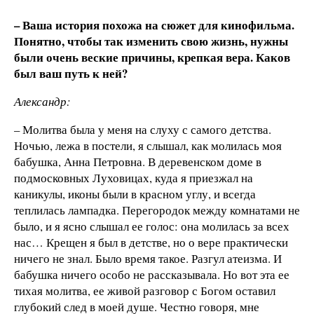
– Ваша история похожа на сюжет для кинофильма.
Понятно, чтобы так изменить свою жизнь, нужны
были очень веские причины, крепкая вера. Каков
был ваш путь к ней?
Александр:
– Молитва была у меня на слуху с самого детства.
Ночью, лежа в постели, я слышал, как молилась моя
бабушка, Анна Петровна. В деревенском доме в
подмосковных Луховицах, куда я приезжал на
каникулы, иконы были в красном углу, и всегда
теплилась лампадка. Перегородок между комнатами не
было, и я ясно слышал ее голос: она молилась за всех
нас… Крещен я был в детстве, но о вере практически
ничего не знал. Было время такое. Разгул атеизма. И
бабушка ничего особо не рассказывала. Но вот эта ее
тихая молитва, ее живой разговор с Богом оставил
глубокий след в моей душе. Честно говоря, мне