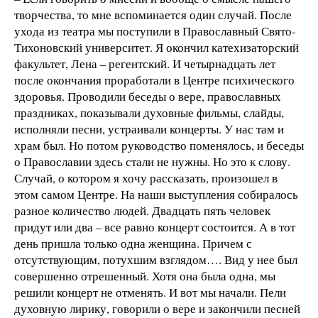
творчества, то мне вспоминается один случай. После
ухода из театра мы поступили в Православный Свято-
Тихоновский университет. Я окончил катехизаторский
факультет, Лена – регентский. И четырнадцать лет
после окончания проработали в Центре психического
здоровья. Проводили беседы о вере, православных
праздниках, показывали духовные фильмы, слайды,
исполняли песни, устраивали концерты. У нас там и
храм был. Но потом руководство поменялось, и беседы
о Православии здесь стали не нужны. Но это к слову.
Случай, о котором я хочу рассказать, произошел в
этом самом Центре. На наши выступления собиралось
разное количество людей. Двадцать пять человек
придут или два – все равно концерт состоится. А в тот
день пришла только одна женщина. Причем с
отсутствующим, потухшим взглядом…. Вид у нее был
совершенно отрешенный. Хотя она была одна, мы
решили концерт не отменять. И вот мы начали. Пели
духовную лирику, говорили о вере и закончили песней