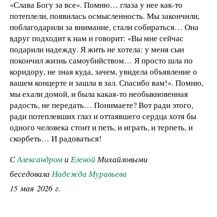
«Слава Богу за все». Помню… глаза у нее как-то
потеплели, появилась осмысленность. Мы закончили,
поблагодарили за внимание, стали собираться… Она
вдруг подходит к нам и говорит: «Вы мне сейчас
подарили надежду. Я жить не хотела: у меня сын
покончил жизнь самоубийством… Я просто шла по
коридору, не зная куда, зачем, увидела объявление о
вашем концерте и зашла в зал. Спасибо вам!». Помню,
мы ехали домой, и была какая-то необыкновенная
радость, не передать… Понимаете? Вот ради этого,
ради потеплевших глаз и оттаявшего сердца хотя бы
одного человека стоит и петь, и играть, и терпеть, и
скорбеть… И радоваться!
С
Александром
и
Еленой
Михайловыми
беседовала
Надежда Муравьева
15 мая 2026 г.