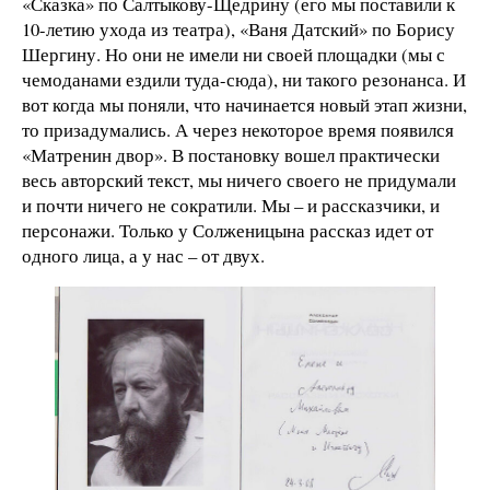
«Сказка» по Салтыкову-Щедрину (его мы поставили к
10-летию ухода из театра), «Ваня Датский» по Борису
Шергину. Но они не имели ни своей площадки (мы с
чемоданами ездили туда-сюда), ни такого резонанса. И
вот когда мы поняли, что начинается новый этап жизни,
то призадумались. А через некоторое время появился
«Матренин двор». В постановку вошел практически
весь авторский текст, мы ничего своего не придумали
и почти ничего не сократили. Мы – и рассказчики, и
персонажи. Только у Солженицына рассказ идет от
одного лица, а у нас – от двух.