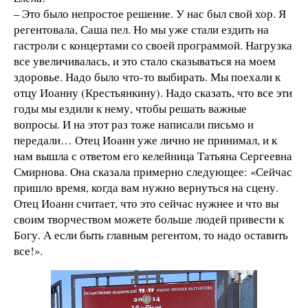
– Это было непростое решение. У нас был свой хор. Я
регентовала, Саша пел. Но мы уже стали ездить на
гастроли с концертами со своей программой. Нагрузка
все увеличивалась, и это стало сказываться на моем
здоровье. Надо было что-то выбирать. Мы поехали к
отцу Иоанну (Крестьянкину). Надо сказать, что все эти
годы мы ездили к нему, чтобы решать важные
вопросы. И на этот раз тоже написали письмо и
передали… Отец Иоанн уже лично не принимал, и к
нам вышла с ответом его келейница Татьяна Сергеевна
Смирнова. Она сказала примерно следующее: «Сейчас
пришло время, когда вам нужно вернуться на сцену.
Отец Иоанн считает, что это сейчас нужнее и что вы
своим творчеством можете больше людей привести к
Богу. А если быть главным регентом, то надо оставить
все!».