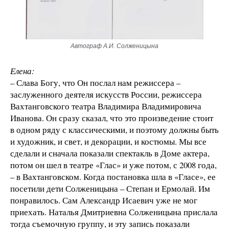
Автограф А.И. Солженицына
Елена:
– Слава Богу, что Он послал нам режиссера –
заслуженного деятеля искусств России, режиссера
Вахтанговского театра Владимира Владимировича
Иванова. Он сразу сказал, что это произведение стоит
в одном ряду с классическими, и поэтому должны быть
и художник, и свет, и декорации, и костюмы. Мы все
сделали и сначала показали спектакль в Доме актера,
потом он шел в театре «Глас» и уже потом, с 2008 года,
– в Вахтанговском. Когда постановка шла в «Гласе», ее
посетили дети Солженицына – Степан и Ермолай. Им
понравилось. Сам Александр Исаевич уже не мог
приехать. Наталья Дмитриевна Солженицына прислала
тогда съемочную группу, и эту запись показали