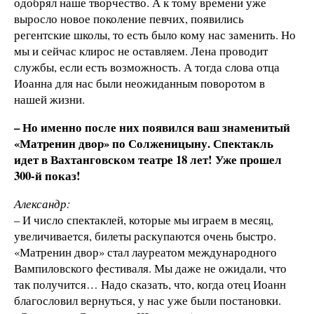
одобрял наше творчество. А к тому времени уже
выросло новое поколение певчих, появились
регентские школы, то есть было кому нас заменить. Но
мы и сейчас клирос не оставляем. Лена проводит
службы, если есть возможность. А тогда слова отца
Иоанна для нас были неожиданным поворотом в
нашей жизни.
– Но именно после них появился ваш знаменитый
«Матренин двор» по Солженицыну. Спектакль
идет в Вахтанговском театре 18 лет! Уже прошел
300-й показ!
Александр:
– И число спектаклей, которые мы играем в месяц,
увеличивается, билеты раскупаются очень быстро.
«Матренин двор» стал лауреатом международного
Вампиловского фестиваля. Мы даже не ожидали, что
так получится… Надо сказать, что, когда отец Иоанн
благословил вернуться, у нас уже были постановки.