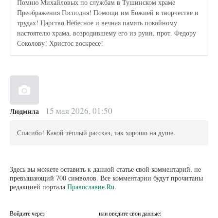
Помню Михайловых по службам в Тушинском храме
Преображения Господня! Помощи им Божией в творчестве и
трудах! Царство Небесное и вечная память покойному
настоятелю храма, возродившему его из руин, прот. Федору
Соколову! Христос воскресе!
15 мая 2026, 01:50
Людмила
Спасибо! Какой тёплый рассказ, так хорошо на душе.
Здесь вы можете оставить к данной статье свой комментарий, не
превышающий 700 символов. Все комментарии будут прочитаны
редакцией портала
Православие.Ru
.
Войдите через
или введите свои данные: