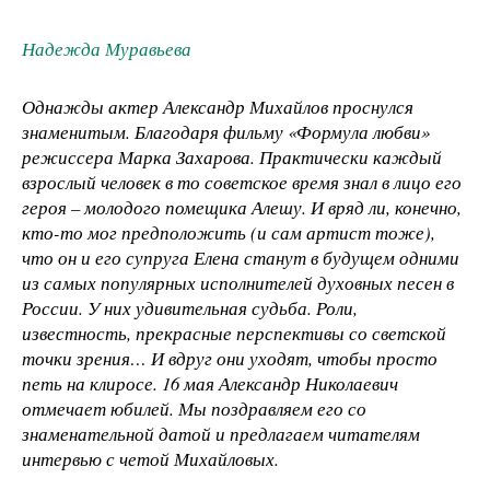
Надежда Муравьева
Однажды актер Александр Михайлов проснулся
знаменитым. Благодаря фильму «Формула любви»
режиссера Марка Захарова. Практически каждый
взрослый человек в то советское время знал в лицо его
героя – молодого помещика Алешу. И вряд ли, конечно,
кто-то мог предположить (и сам артист тоже),
что он и его супруга Елена станут в будущем одними
из самых популярных исполнителей духовных песен в
России. У них удивительная судьба. Роли,
известность, прекрасные перспективы со светской
точки зрения… И вдруг они уходят, чтобы просто
петь на клиросе. 16 мая Александр Николаевич
отмечает юбилей. Мы поздравляем его со
знаменательной датой и предлагаем читателям
интервью с четой Михайловых.