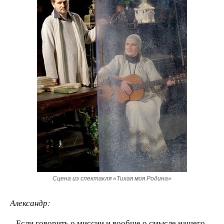
Сцена из спектакля «Тихая моя Родина»
Александр:
– Если говорить о миссии и вообще о смысле нашего