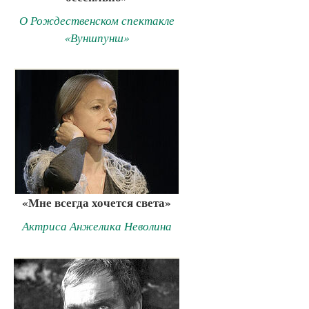
О Рождественском спектакле
«Вуншпунш»
«Мне всегда хочется света»
Актриса Анжелика Неволина