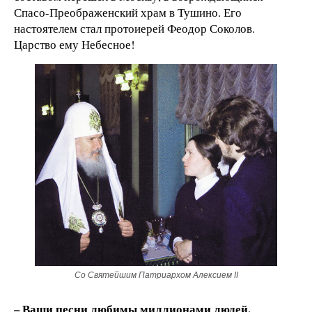
Спасо-Преображенский храм в Тушино. Его
настоятелем стал протоиерей Феодор Соколов.
Царство ему Небесное!
Со Святейшим Патриархом Алексием II
– Ваши песни любимы миллионами людей.