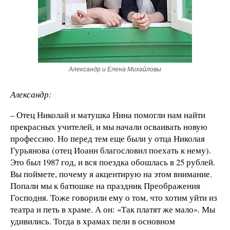
Александр и Елена Михайловы
Александр:
– Отец Николай и матушка Нина помогли нам найти
прекрасных учителей, и мы начали осваивать новую
профессию. Но перед тем еще были у отца Николая
Гурьянова (отец Иоанн благословил поехать к нему).
Это был 1987 год, и вся поездка обошлась в 25 рублей.
Вы поймете, почему я акцентирую на этом внимание.
Попали мы к батюшке на праздник Преображения
Господня. Тоже говорили ему о том, что хотим уйти из
театра и петь в храме. А он: «Так платят же мало». Мы
удивились. Тогда в храмах пели в основном