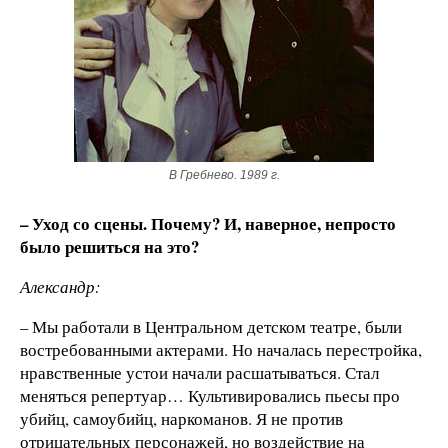
В Гребнево. 1989 г.
– Уход со сцены. Почему? И, наверное, непросто
было решиться на это?
Александр:
– Мы работали в Центральном детском театре, были
востребованными актерами. Но началась перестройка,
нравственные устои начали расшатываться. Стал
меняться репертуар… Культивировались пьесы про
убийц, самоубийц, наркоманов. Я не против
отрицательных персонажей, но воздействие на