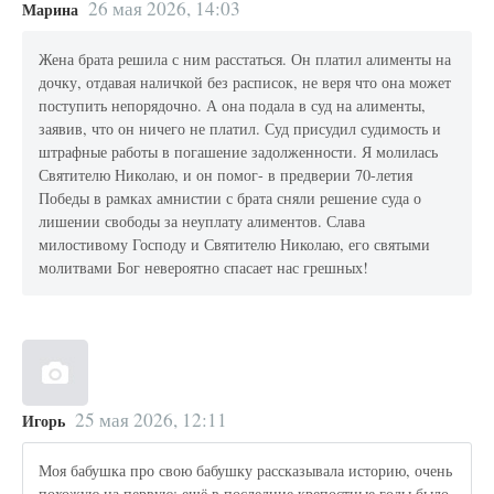
26 мая 2026, 14:03
Марина
Жена брата решила с ним расстаться. Он платил алименты на
дочку, отдавая наличкой без расписок, не веря что она может
поступить непорядочно. А она подала в суд на алименты,
заявив, что он ничего не платил. Суд присудил судимость и
штрафные работы в погашение задолженности. Я молилась
Святителю Николаю, и он помог- в предверии 70-летия
Победы в рамках амнистии с брата сняли решение суда о
лишении свободы за неуплату алиментов. Слава
милостивому Господу и Святителю Николаю, его святыми
молитвами Бог невероятно спасает нас грешных!
25 мая 2026, 12:11
Игорь
Моя бабушка про свою бабушку рассказывала историю, очень
похожую на первую: ещё в последние крепостные годы было