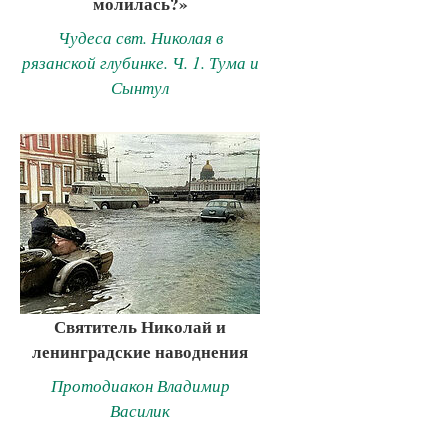
молилась?»
Чудеса свт. Николая в
рязанской глубинке. Ч. 1. Тума и
Сынтул
Святитель Николай и
ленинградские наводнения
Протодиакон Владимир
Василик