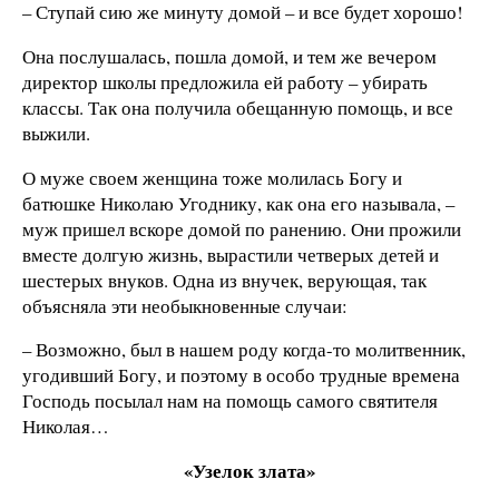
– Ступай сию же минуту домой – и все будет хорошо!
Она послушалась, пошла домой, и тем же вечером
директор школы предложила ей работу – убирать
классы. Так она получила обещанную помощь, и все
выжили.
О муже своем женщина тоже молилась Богу и
батюшке Николаю Угоднику, как она его называла, –
муж пришел вскоре домой по ранению. Они прожили
вместе долгую жизнь, вырастили четверых детей и
шестерых внуков. Одна из внучек, верующая, так
объясняла эти необыкновенные случаи:
– Возможно, был в нашем роду когда-то молитвенник,
угодивший Богу, и поэтому в особо трудные времена
Господь посылал нам на помощь самого святителя
Николая…
«Узелок злата»