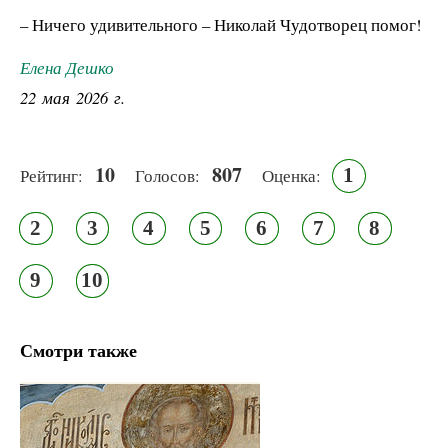
– Ничего удивительного – Николай Чудотворец помог!
Елена Дешко
22 мая 2026 г.
10
807
1
Рейтинг:
Голосов:
Оценка:
2
3
4
5
6
7
8
9
10
Смотри также