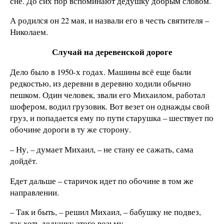
сне. До сих пор вспоминают дедушку добрым словом.
А родился он 22 мая, и назвали его в честь святителя –
Николаем.
Случай на деревенской дороге
Дело было в 1950-х годах. Машины всё еще были
редкостью, из деревни в деревню ходили обычно
пешком. Один человек, звали его Михаилом, работал
шофером, водил грузовик. Вот везет он однажды свой
груз, и попадается ему по пути старушка – шествует по
обочине дороги в ту же сторону.
– Ну, – думает Михаил, – не стану ее сажать, сама
дойдёт.
Едет дальше – старичок идет по обочине в том же
направлении.
– Так и быть, – решил Михаил, – бабушку не подвез,
так хоть дедушку этого возьму.