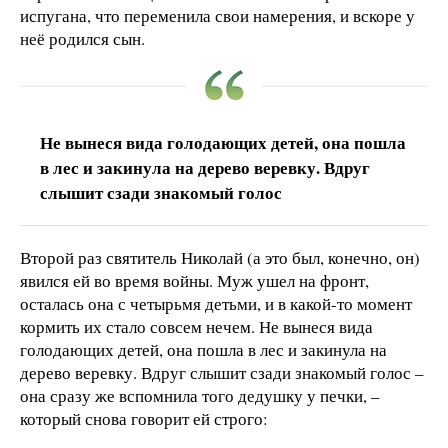
испугана, что переменила свои намерения, и вскоре у
неё родился сын.
Не вынеся вида голодающих детей, она пошла
в лес и закинула на дерево веревку. Вдруг
слышит сзади знакомый голос
Второй раз святитель Николай (а это был, конечно, он)
явился ей во время войны. Муж ушел на фронт,
осталась она с четырьмя детьми, и в какой-то момент
кормить их стало совсем нечем. Не вынеся вида
голодающих детей, она пошла в лес и закинула на
дерево веревку. Вдруг слышит сзади знакомый голос –
она сразу же вспомнила того дедушку у печки, –
который снова говорит ей строго: