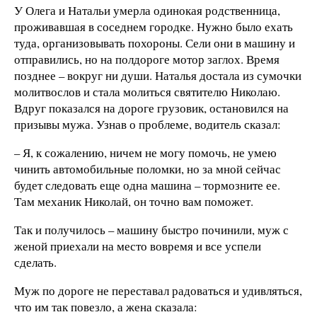
У Олега и Натальи умерла одинокая родственница,
проживавшая в соседнем городке. Нужно было ехать
туда, организовывать похороны. Сели они в машину и
отправились, но на полдороге мотор заглох. Время
позднее – вокруг ни души. Наталья достала из сумочки
молитвослов и стала молиться святителю Николаю.
Вдруг показался на дороге грузовик, остановился на
призывы мужа. Узнав о проблеме, водитель сказал:
– Я, к сожалению, ничем не могу помочь, не умею
чинить автомобильные поломки, но за мной сейчас
будет следовать еще одна машина – тормозните ее.
Там механик Николай, он точно вам поможет.
Так и получилось – машину быстро починили, муж с
женой приехали на место вовремя и все успели
сделать.
Муж по дороге не переставал радоваться и удивляться,
что им так повезло, а жена сказала: