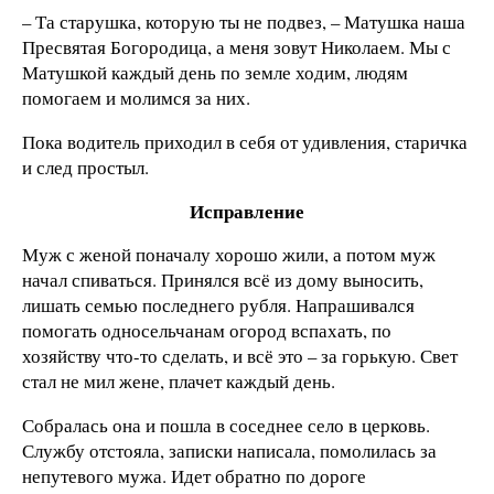
– Та старушка, которую ты не подвез, – Матушка наша
Пресвятая Богородица, а меня зовут Николаем. Мы с
Матушкой каждый день по земле ходим, людям
помогаем и молимся за них.
Пока водитель приходил в себя от удивления, старичка
и след простыл.
Исправление
Муж с женой поначалу хорошо жили, а потом муж
начал спиваться. Принялся всё из дому выносить,
лишать семью последнего рубля. Напрашивался
помогать односельчанам огород вспахать, по
хозяйству что-то сделать, и всё это – за горькую. Свет
стал не мил жене, плачет каждый день.
Собралась она и пошла в соседнее село в церковь.
Службу отстояла, записки написала, помолилась за
непутевого мужа. Идет обратно по дороге