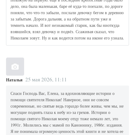
дело, она была маленькая, баре её куда-то поехали, по дороге
поняли, что что-то забыли, послали девочку бегом в деревню
за забытым. Дорога дальняя, а на обратном пути уже и
темнеть начало. И вот незнакомый старик, как бы ниоткуда
взявшийся, взял девочку и подвёз. Ссаживая сказал, что
Николаем зовут. Ну и как водится потом на иконе его узнала.
25 мая 2026, 11:11
Наталья
Спаси Господь Вас, Елена, за вдохновляющие истории о
помощи святителя Николая! Наверное, они не совсем
современные, но святые ведь гораздо более живы, чем мы, не
могущие поднять глаза к небу из-за грехов. Истории о
помощи святого Николая моему отцу тоже немало лет, это
1991г. Молились мы с мамой по Каноннику, 1986г. издания.
Я не понимала огромную ценность этой книги и не хотела ее