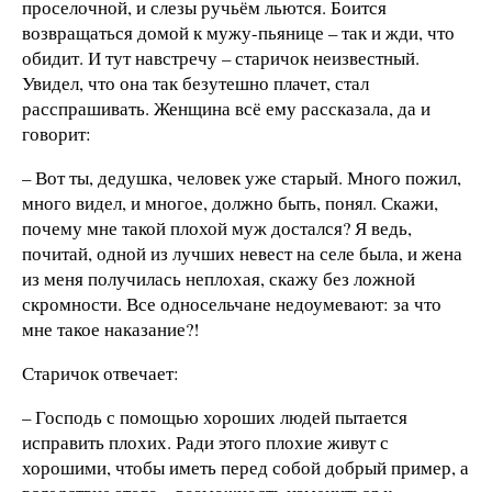
проселочной, и слезы ручьём льются. Боится
возвращаться домой к мужу-пьянице – так и жди, что
обидит. И тут навстречу – старичок неизвестный.
Увидел, что она так безутешно плачет, стал
расспрашивать. Женщина всё ему рассказала, да и
говорит:
– Вот ты, дедушка, человек уже старый. Много пожил,
много видел, и многое, должно быть, понял. Скажи,
почему мне такой плохой муж достался? Я ведь,
почитай, одной из лучших невест на селе была, и жена
из меня получилась неплохая, скажу без ложной
скромности. Все односельчане недоумевают: за что
мне такое наказание?!
Старичок отвечает:
– Господь с помощью хороших людей пытается
исправить плохих. Ради этого плохие живут с
хорошими, чтобы иметь перед собой добрый пример, а