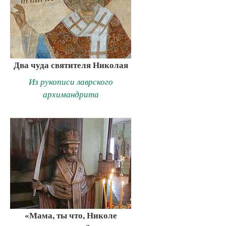
Два чуда святителя Николая
Из рукописи лаврского
архимандрита
«Мама, ты что, Николе