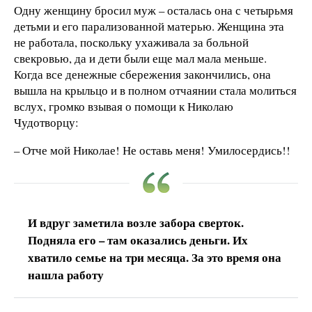
Одну женщину бросил муж – осталась она с четырьмя
детьми и его парализованной матерью. Женщина эта
не работала, поскольку ухаживала за больной
свекровью, да и дети были еще мал мала меньше.
Когда все денежные сбережения закончились, она
вышла на крыльцо и в полном отчаянии стала молиться
вслух, громко взывая о помощи к Николаю
Чудотворцу:
– Отче мой Николае! Не оставь меня! Умилосердись!!
И вдруг заметила возле забора сверток.
Подняла его – там оказались деньги. Их
хватило семье на три месяца. За это время она
нашла работу