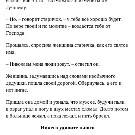
вследствие этого – возможность измениться к
лучшему.
– Но, – говорит старичок, – у тебя всё хорошо будет.
По вере твоей и по молитве – воздастся тебе от
Господа.
Прощаясь, спросила женщина старичка, как его святое
имя.
– Николаем меня люди зовут, – ответил он.
Женщина, задумавшись над словами необычного
дедушки, пошла своей дорогой. Обернулась, а его и
нет нигде.
Пришла она домой и узнала, что муж ее, будучи пьян,
в овраг упал и ногу в двух местах сломал. Долго потом
в больнице лежал, а пока лежал, и пить бросил.
Ничего удивительного