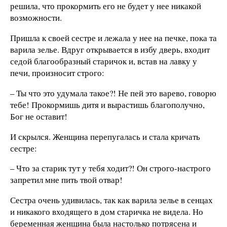
решила, что прокормить его не будет у нее никакой
возможности.
Пришла к своей сестре и лежала у нее на печке, пока та
варила зелье. Вдруг открывается в избу дверь, входит
седой благообразный старичок и, встав на лавку у
печи, произносит строго:
– Ты что это удумала такое?! Не пей это варево, говорю
тебе! Прокормишь дитя и вырастишь благополучно,
Бог не оставит!
И скрылся. Женщина перепугалась и стала кричать
сестре:
– Что за старик тут у тебя ходит?! Он строго-настрого
запретил мне пить твой отвар!
Сестра очень удивилась, так как варила зелье в сенцах
и никакого входящего в дом старичка не видела. Но
беременная женщина была настолько потрясена и