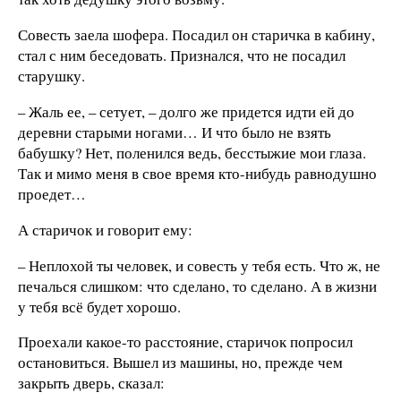
Совесть заела шофера. Посадил он старичка в кабину,
стал с ним беседовать. Признался, что не посадил
старушку.
– Жаль ее, – сетует, – долго же придется идти ей до
деревни старыми ногами… И что было не взять
бабушку? Нет, поленился ведь, бесстыжие мои глаза.
Так и мимо меня в свое время кто-нибудь равнодушно
проедет…
А старичок и говорит ему:
– Неплохой ты человек, и совесть у тебя есть. Что ж, не
печалься слишком: что сделано, то сделано. А в жизни
у тебя всё будет хорошо.
Проехали какое-то расстояние, старичок попросил
остановиться. Вышел из машины, но, прежде чем
закрыть дверь, сказал: