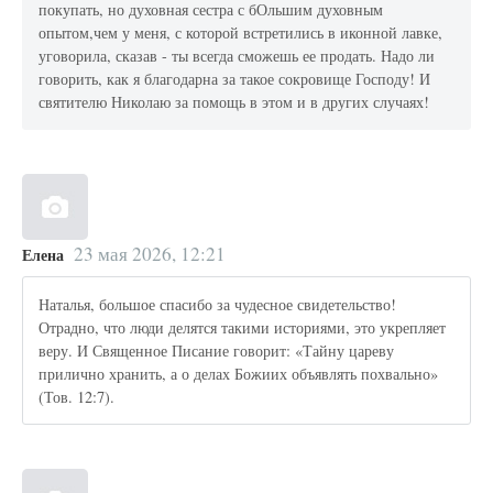
покупать, но духовная сестра с бОльшим духовным
опытом,чем у меня, с которой встретились в иконной лавке,
уговорила, сказав - ты всегда сможешь ее продать. Надо ли
говорить, как я благодарна за такое сокровище Господу! И
святителю Николаю за помощь в этом и в других случаях!
23 мая 2026, 12:21
Елена
Наталья, большое спасибо за чудесное свидетельство!
Отрадно, что люди делятся такими историями, это укрепляет
веру. И Священное Писание говорит: «Тайну цареву
прилично хранить, а о делах Божиих объявлять похвально»
(Тов. 12:7).