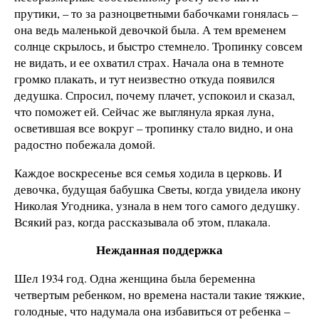
прутики, – то за разноцветными бабочками гонялась –
она ведь маленькой девочкой была. А тем временем
солнце скрылось, и быстро стемнело. Тропинку совсем
не видать, и ее охватил страх. Начала она в темноте
громко плакать, и тут неизвестно откуда появился
дедушка. Спросил, почему плачет, успокоил и сказал,
что поможет ей. Сейчас же выглянула яркая луна,
осветившая все вокруг – тропинку стало видно, и она
радостно побежала домой.
Каждое воскресенье вся семья ходила в церковь. И
девочка, будущая бабушка Светы, когда увидела икону
Николая Угодника, узнала в нем того самого дедушку.
Всякий раз, когда рассказывала об этом, плакала.
Нежданная поддержка
Шел 1934 год. Одна женщина была беременна
четвертым ребенком, но времена настали такие тяжкие,
голодные, что надумала она избавиться от ребенка –