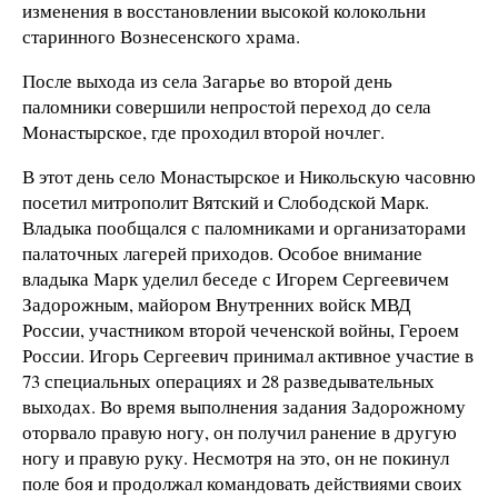
изменения в восстановлении высокой колокольни
старинного Вознесенского храма.
После выхода из села Загарье во второй день
паломники совершили непростой переход до села
Монастырское, где проходил второй ночлег.
В этот день село Монастырское и Никольскую часовню
посетил митрополит Вятский и Слободской Марк.
Владыка пообщался с паломниками и организаторами
палаточных лагерей приходов. Особое внимание
владыка Марк уделил беседе с Игорем Сергеевичем
Задорожным, майором Внутренних войск МВД
России, участником второй чеченской войны, Героем
России. Игорь Сергеевич принимал активное участие в
73 специальных операциях и 28 разведывательных
выходах. Во время выполнения задания Задорожному
оторвало правую ногу, он получил ранение в другую
ногу и правую руку. Несмотря на это, он не покинул
поле боя и продолжал командовать действиями своих