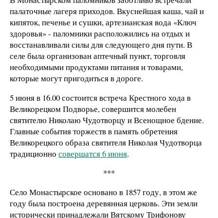
палаточные лагеря приходов. Вкуснейшая каша, чай и
кипяток, печенье и сушки, артезианская вода «Ключ
здоровья» - паломники расположились на отдых и
восстанавливали силы для следующего дня пути. В
селе была организован аптечный пункт, торговля
необходимыми продуктами питания и товарами,
которые могут пригодиться в дороге.
5 июня в 16.00 состоится встреча Крестного хода в
Великорецком Подворье, совершится молебен
святителю Николаю Чудотворцу и Всенощное бдение.
Главные события торжеств в память обретения
Великорецкого образа святителя Николая Чудотворца
традиционно
совершатся 6 июня
.
***
Село Монастырское основано в 1857 году, в этом же
году была построена деревянная церковь. Эти земли
исторически принадлежали Вятскому Трифонову