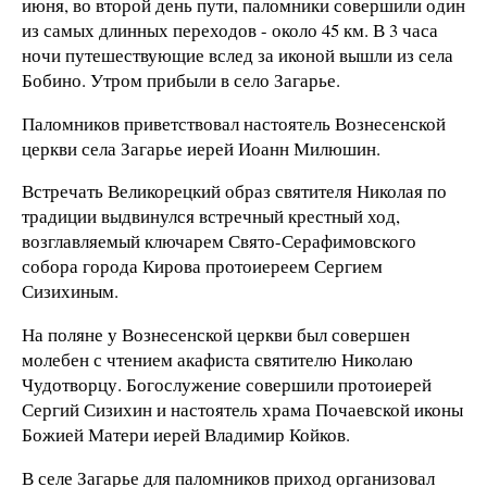
июня, во второй день пути, паломники совершили один
из самых длинных переходов - около 45 км. В 3 часа
ночи путешествующие вслед за иконой вышли из села
Бобино. Утром прибыли в село Загарье.
Паломников приветствовал настоятель Вознесенской
церкви села Загарье иерей Иоанн Милюшин.
Встречать Великорецкий образ святителя Николая по
традиции выдвинулся встречный крестный ход,
возглавляемый ключарем Свято-Серафимовского
собора города Кирова протоиереем Сергием
Сизихиным.
На поляне у Вознесенской церкви был совершен
молебен с чтением акафиста святителю Николаю
Чудотворцу. Богослужение совершили протоиерей
Сергий Сизихин и настоятель храма Почаевской иконы
Божией Матери иерей Владимир Койков.
В селе Загарье для паломников приход организовал