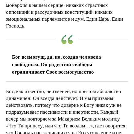
монархия в нашем сердце: никаких страстных
оппозиций и рассудочных конституций, никаких
эмоциональных парламентов и дум, Един Царь, Един
Господь.
Бог всемогущ, да, но, создав человека
свободным, Он ради этой свободы
ограничивает Свое всемогущество
Бог, как известно, неизменен, но при том абсолютно
динамичен: Он всегда действует. И мы призваны
действовать, потому что доверие к Богу никак уж не
подразумевает пассивности и инертности. Каждый
вечер мы повторяем за Макарием Великим молитву
«Что Ти принесу, или что Ти воздам…», где говорится,
что Господь нас, ленившихся на Его угождение и не