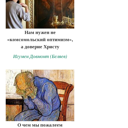
Нам нужен не
«комсомольский оптимизм»,
а доверие Христу
Игумен Довмонт (Беляев)
О чем мы пожалеем