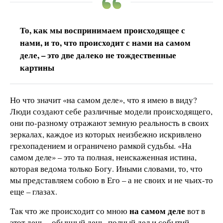
То, как мы воспринимаем происходящее с
нами, и то, что происходит с нами на самом
деле, – это две далеко не тождественные
картины
Но что значит «на самом деле», что я имею в виду?
Люди создают себе различные модели происходящего,
они по-разному отражают земную реальность в своих
зеркалах, каждое из которых неизбежно искривлено
грехопадением и ограничено рамкой судьбы. «На
самом деле» – это та полная, неискаженная истина,
которая ведома только Богу. Иными словами, то, что
мы представляем собою в Его – а не своих и не чьих-то
еще – глазах.
на самом деле
Так что же происходит со мною
вот в
этот день – обычный день, полный дел и событий,