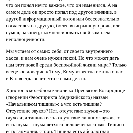
что он понял нечто важное, что он изменился. А на
самом деле он просто попал под другое влияние, в
другой информационный поток или бессознательно
согласился на другую, более выигрышную роль, или
сумел, наконец, скомпенсировать свой комплекс
неполноценности.
Мы устаем от самих себя, от своего внутреннего
хаоса, и нам очень нужен покой. Но что может дать
нам этот покой среди беспокойной жизни мира? Только
всецелое доверие к Тому, Кому известна истина о нас,
и Кто всегда знает, что с нами делать.
Христос в молебном каноне ко Пресвятой Богородице
(творении Феостирикта Медикийского) назван
«Начальником тишины»: а что есть тишина?
Отсутствие звуков? Нет, отсутствие звуков – это
глухота; а тишина есть отсутствие лишних звуков, то
есть шума – шума ветхого человеческого «я». Тишина
есть гармония, строй. Тишина есть абсолютная