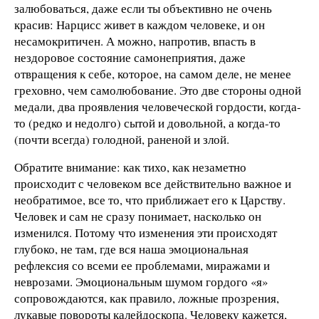
залюбоваться, даже если ты объективно не очень
красив: Нарцисс живет в каждом человеке, и он
несамокритичен. А можно, напротив, впасть в
нездоровое состояние самонеприятия, даже
отвращения к себе, которое, на самом деле, не менее
греховно, чем самолюбование. Это две стороны одной
медали, два проявления человеческой гордости, когда-
то (редко и недолго) сытой и довольной, а когда-то
(почти всегда) голодной, раненой и злой.
Обратите внимание: как тихо, как незаметно
происходит с человеком все действительно важное и
необратимое, все то, что приближает его к Царству.
Человек и сам не сразу понимает, насколько он
изменился. Потому что изменения эти происходят
глубоко, не там, где вся наша эмоциональная
рефлексия со всеми ее проблемами, миражами и
неврозами. Эмоциональным шумом гордого «я»
сопровождаются, как правило, ложные прозрения,
лукавые повороты калейдоскопа. Человеку кажется,