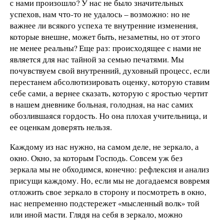
с нами произошло? У нас не было значительных
успехов, нам что-то не удалось – возможно: но не
важнее ли всякого успеха те внутренние изменения,
которые внешне, может быть, незаметны, но от этого
не менее реальны? Еще раз: происходящее с нами не
является для нас тайной за семью печатями. Мы
почувствуем свой внутренний, духовный процесс, если
перестанем абсолютизировать оценку, которую ставим
себе сами, а вернее сказать, которую с яростью чертит
в нашем дневнике больная, голодная, на нас самих
обозлившаяся гордость. Но она плохая учительница, и
ее оценкам доверять нельзя.
Каждому из нас нужно, на самом деле, не зеркало, а
окно. Окно, за которым Господь. Совсем уж без
зеркала мы не обходимся, конечно: рефлексия и анализ
присущи каждому. Но, если мы не догадаемся вовремя
отложить свое зеркало в сторону и посмотреть в окно,
нас непременно подстережет «мысленный волк» той
или иной масти. Глядя на себя в зеркало, можно