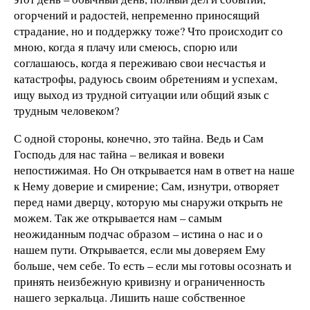
огорчений и радостей, непременно приносящий
страдание, но и поддержку тоже? Что происходит со
мною, когда я плачу или смеюсь, спорю или
соглашаюсь, когда я переживаю свои несчастья и
катастрофы, радуюсь своим обретениям и успехам,
ищу выход из трудной ситуации или общий язык с
трудным человеком?
С одной стороны, конечно, это тайна. Ведь и Сам
Господь для нас тайна – великая и вовеки
непостижимая. Но Он открывается нам в ответ на наше
к Нему доверие и смирение; Сам, изнутри, отворяет
перед нами дверцу, которую мы снаружи открыть не
можем. Так же открывается нам – самым
неожиданным подчас образом – истина о нас и о
нашем пути. Открывается, если мы доверяем Ему
больше, чем себе. То есть – если мы готовы осознать и
принять неизбежную кривизну и ограниченность
нашего зеркальца. Лишить наше собственное