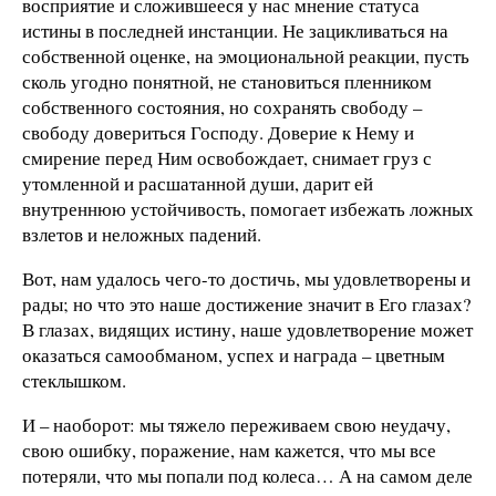
восприятие и сложившееся у нас мнение статуса
истины в последней инстанции. Не зацикливаться на
собственной оценке, на эмоциональной реакции, пусть
сколь угодно понятной, не становиться пленником
собственного состояния, но сохранять свободу –
свободу довериться Господу. Доверие к Нему и
смирение перед Ним освобождает, снимает груз с
утомленной и расшатанной души, дарит ей
внутреннюю устойчивость, помогает избежать ложных
взлетов и неложных падений.
Вот, нам удалось чего-то достичь, мы удовлетворены и
рады; но что это наше достижение значит в Его глазах?
В глазах, видящих истину, наше удовлетворение может
оказаться самообманом, успех и награда – цветным
стеклышком.
И – наоборот: мы тяжело переживаем свою неудачу,
свою ошибку, поражение, нам кажется, что мы все
потеряли, что мы попали под колеса… А на самом деле