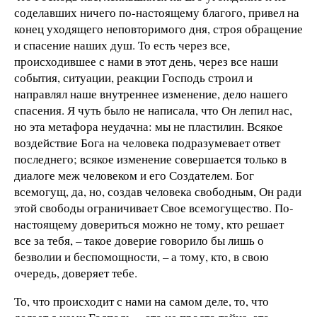
соделавших ничего по-настоящему благого, привел на
конец уходящего неповторимого дня, строя обращение
и спасение наших душ. То есть через все,
происходившее с нами в этот день, через все наши
события, ситуации, реакции Господь строил и
направлял наше внутреннее изменение, дело нашего
спасения. Я чуть было не написала, что Он лепил нас,
но эта метафора неудачна: мы не пластилин. Всякое
воздействие Бога на человека подразумевает ответ
последнего; всякое изменение совершается только в
диалоге меж человеком и его Создателем. Бог
всемогущ, да, но, создав человека свободным, Он ради
этой свободы ограничивает Свое всемогущество. По-
настоящему довериться можно не тому, кто решает
все за тебя, – такое доверие говорило бы лишь о
безволии и беспомощности, – а тому, кто, в свою
очередь, доверяет тебе.
То, что происходит с нами на самом деле, то, что