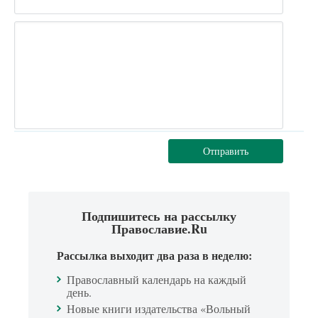
Отправить
Подпишитесь на рассылку
Православие.Ru
Рассылка выходит два раза в неделю:
Православный календарь на каждый
день.
Новые книги издательства «Вольный