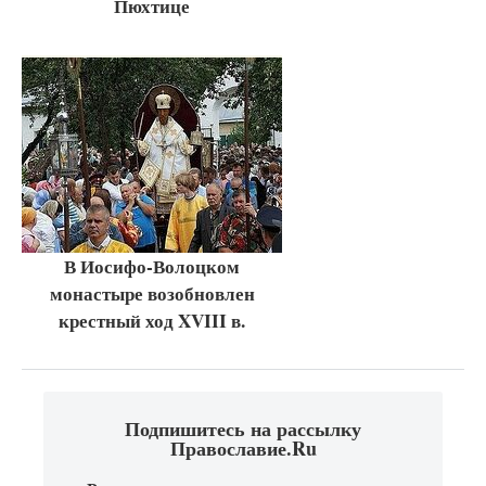
Пюхтице
В Иосифо-Волоцком
монастыре возобновлен
крестный ход XVIII в.
Подпишитесь на рассылку
Православие.Ru