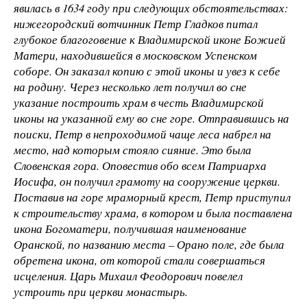
явилась в 1634 году при следующих обстоятельствах:
нижегородский вотчинник Петр Гладков питал
глубокое благоговение к Владимирской иконе Божией
Матери, находившейся в московском Успенском
соборе. Он заказал копию с этой иконы и увез к себе
на родину. Через несколько лет получил во сне
указание построить храм в честь Владимирской
иконы на указанной ему во сне горе. Отправившись на
поиски, Петр в непроходимой чаще леса набрел на
место, над которым стояло сияние. Это была
Словенская гора. Оповестив обо всем Патриарха
Иосифа, он получил грамоту на сооружение церкви.
Поставив на горе мраморный крест, Петр приступил
к строительству храма, в котором и была поставлена
икона Богоматери, получившая наименование
Оранской, по названию места – Орано поле, где была
обретена икона, от которой стали совершаться
исцеления. Царь Михаил Феодорович повелел
устроить при церкви монастырь.