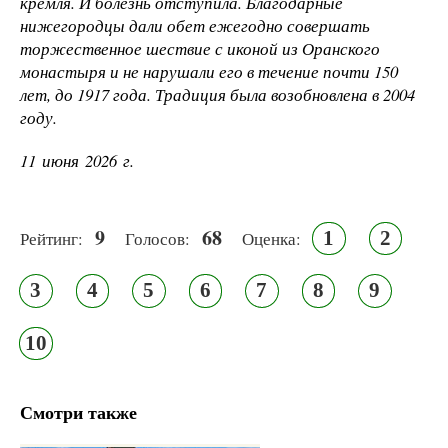
кремля. И болезнь отступила. Благодарные
нижегородцы дали обет ежегодно совершать
торжественное шествие с иконой из Оранского
монастыря и не нарушали его в течение почти 150
лет, до 1917 года. Традиция была возобновлена в 2004
году.
11 июня 2026 г.
9
68
1
2
Рейтинг:
Голосов:
Оценка:
3
4
5
6
7
8
9
10
Смотри также