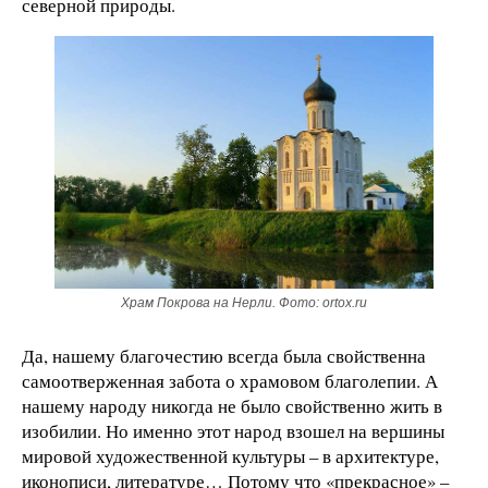
северной природы.
Храм Покрова на Нерли. Фото: ortox.ru
Да, нашему благочестию всегда была свойственна
самоотверженная забота о храмовом благолепии. А
нашему народу никогда не было свойственно жить в
изобилии. Но именно этот народ взошел на вершины
мировой художественной культуры – в архитектуре,
иконописи, литературе… Потому что «прекрасное» –