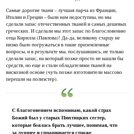
Самые дорогие ткани – лучшая парча из Франции,
Италии и Греции – были нам недоступны, но мы
сделали запас отечественных тканей и самых дешевых
греческих. И сделали мы этот запас по благословению
отца Кирилла (Павлова)! Да-да, великому старцу не
низко было погружаться в такие приземленные
вопросы, и в результате мы, послушавшись, не только
сделали запас, на который позже просто не нашли бы
средств, но еще и стали обладателями тканей на
вискозной основе (чуть позже изготовители массово
перешли на полиэстер).
С благоговением вспоминаю, какой страх
Божий был у старых Пюхтицких сестер,
которые
брать лучшее, понимая, что
боялись
за лучшее и спрашивается строже