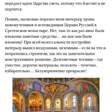
передает идею Царства света, потому что блестит и не
портится.
Помню, насколько поразил меня интерьер храма
новомучеников и исповедников Церкви Русской в
Сретенском монастыре. Нет, там-то как раз явно были
вложены заметные средства… но
как
они были
вложены! При всей колоссальности постройки
интерьер вышел воздушным, неземным – если на что и
потратились строители, так это на замечательное
конструктивное решение. Долговечные техники – где
уместно; дорогие материалы, позолота – точечно,
избирательно… Безукоризненно прекрасно!