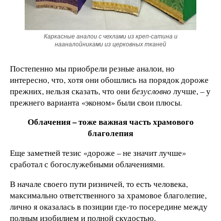
Каркасные аналои с чехлами из креп-сатина и
нааналойниками из церковных тканей
Постепенно мы приобрели резные аналои, но
интересно, что, хотя они обошлись на порядок дороже
прежних, нельзя сказать, что они
безусловно
лучше, – у
прежнего варианта «эконом» были свои плюсы.
Облачения – тоже важная часть храмового
благолепия
Еще заметней тезис «дороже – не значит лучше»
сработал с богослужебными облачениями.
В начале своего пути ризничей, то есть человека,
максимально ответственного за храмовое благолепие,
лично я оказалась в позиции где-то посередине между
полным изобилием и полной скудостью.