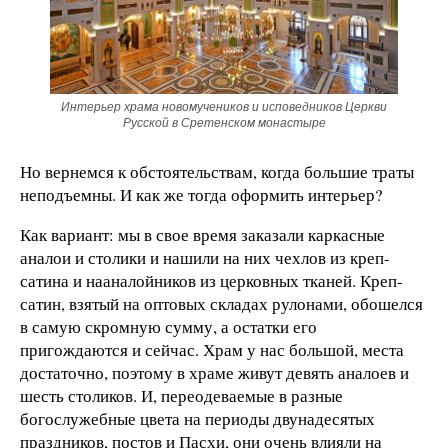
Интерьер храма новомучеников и исповедников Церкви
Русской в Сретенском монастыре
Но вернемся к обстоятельствам, когда большие траты
неподъемны. И как же тогда оформить интерьер?
Как вариант: мы в свое время заказали каркасные
аналои и столики и нашили на них чехлов из креп-
сатина и нааналойников из церковных тканей. Креп-
сатин, взятый на оптовых складах рулонами, обошелся
в самую скромную сумму, а остатки его
пригождаются и сейчас. Храм у нас большой, места
достаточно, поэтому в храме живут девять аналоев и
шесть столиков. И, переодеваемые в разные
богослужебные цвета на периоды двунадесятых
праздников, постов и Пасхи, они очень влияли на