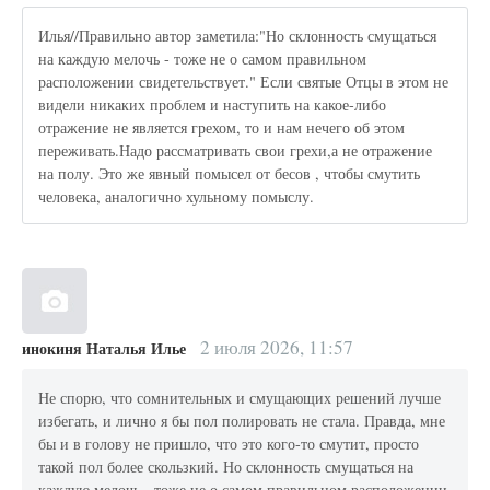
Илья//Правильно автор заметила:"Но склонность смущаться
на каждую мелочь - тоже не о самом правильном
расположении свидетельствует." Если святые Отцы в этом не
видели никаких проблем и наступить на какое-либо
отражение не является грехом, то и нам нечего об этом
переживать.Надо рассматривать свои грехи,а не отражение
на полу. Это же явный помысел от бесов , чтобы смутить
человека, аналогично хульному помыслу.
2 июля 2026, 11:57
инокиня Наталья Илье
Не спорю, что сомнительных и смущающих решений лучше
избегать, и лично я бы пол полировать не стала. Правда, мне
бы и в голову не пришло, что это кого-то смутит, просто
такой пол более скользкий. Но склонность смущаться на
каждую мелочь - тоже не о самом правильном расположении