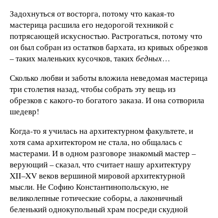
Задохнуться от восторга, потому что какая-то
мастерица расшила его недорогой техникой с
потрясающей искусностью. Растрогаться, потому что
он был собран из остатков бархата, из кривых обрезков
– таких маленьких кусочков, таких
бедных
…
Сколько любви и заботы вложила неведомая мастерица
три столетия назад, чтобы собрать эту вещь из
обрезков с какого-то богатого заказа. И она сотворила
шедевр!
Когда-то я училась на архитектурном факультете, и
хотя сама архитектором не стала, но общалась с
мастерами. И в одном разговоре знакомый мастер –
верующий – сказал, что считает нашу архитектуру
XII–XV веков вершиной мировой архитектурной
мысли. Не Софию Константинопольскую, не
великолепные готические соборы, а лаконичный
беленький однокупольный храм посреди скудной