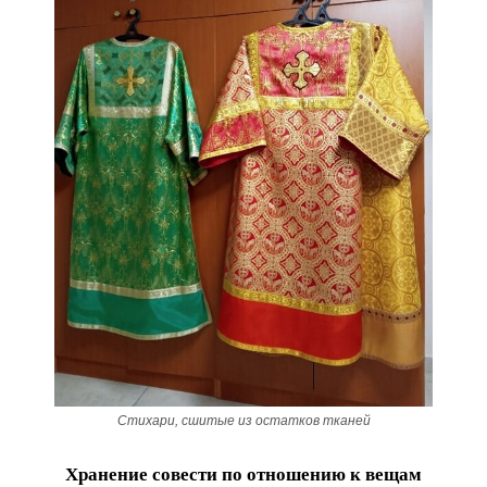
Стихари, сшитые из остатков тканей
Хранение совести по отношению к вещам