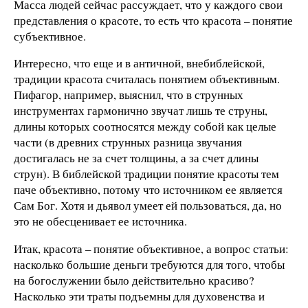
Масса людей сейчас рассуждает, что у каждого свои
представления о красоте, то есть что красота – понятие
субъективное.
Интересно, что еще и в античной, внебиблейской,
традиции красота считалась понятием объективным.
Пифагор, например, выяснил, что в струнных
инструментах гармонично звучат лишь те струны,
длины которых соотносятся между собой как целые
части (в древних струнных разница звучания
достигалась не за счет толщины, а за счет длины
струн). В библейской традиции понятие красоты тем
паче объективно, потому что источником ее является
Сам Бог. Хотя и дьявол умеет ей пользоваться, да, но
это не обесценивает ее источника.
Итак, красота – понятие объективное, а вопрос статьи:
насколько большие деньги требуются для того, чтобы
на богослужении было действительно красиво?
Насколько эти траты подъемны для духовенства и