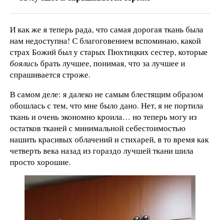
И как же я теперь рада, что самая дорогая ткань была
нам недоступна! С благоговением вспоминаю, какой
страх Божий был у старых Пюхтицких сестер, которые
боялись
брать лучшее, понимая, что за лучшее и
спрашивается строже.
В самом деле: я далеко не самым блестящим образом
обошлась с тем, что мне было дано. Нет, я не портила
ткань и очень экономно кроила… но теперь могу из
остатков тканей с минимальной себестоимостью
нашить красивых облачений и стихарей, в то время как
четверть века назад из гораздо лучшей ткани шила
просто хорошие.