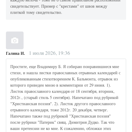
свидетельствует. Пример с "крестами" от швов между
плиткой тому свидетельство.
1 июля 2026, 19:36
Галина И.
Простите, еще Владимиру Б. Я собираю понравившиеся мне
стихи, и нашла листки православных отрывных календарей с
опубликованным стихотворением К. Бальмонта, отрывок из
которого приведен мною в комментарии от 29 июня. 1).
Листок православного календаря от 18 сентября, вторник,
2012г., (старый стиль 5 сентября). Напечатано под рубрикой
"Христианская поэзия". 2). Листок другого православного
отрывного календаря, тоже 2012г. 20 декабря, четверг.
Напечатано также под рубрикой "Христианская поэзия"
после рубрики "Патерик" свящ. Димитрия Дудко. Так что
ваши претензии не ко мне. К сожалению, обложки этих