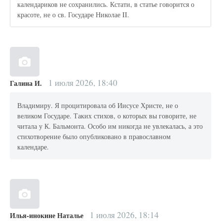
календариков не сохранились. Кстати, в статье говорится о
красоте, не о св. Государе Николае II.
1 июля 2026, 18:40
Галина И.
Владимиру. Я процитировала об Иисусе Христе, не о
великом Государе. Таких стихов, о которых вы говорите, не
читала у К. Бальмонта. Особо им никогда не увлекалась, а это
стихотворение было опубликовано в православном
календаре.
1 июля 2026, 18:14
Илья-инокине Наталье