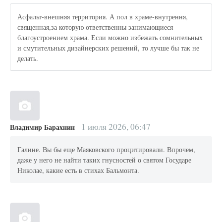
Асфальт-внешняя территория. А пол в храме-внутрення,
священная,за которую ответственны занимающиеся
благоустроением храма. Если можно избежать сомнительных
и смутительных дизайнерских решений, то лучше бы так не
делать.
1 июля 2026, 06:47
Владимир Барахнин
Галине. Вы бы еще Маяковского процитировали. Впрочем,
даже у него не найти таких гнусностей о святом Государе
Николае, какие есть в стихах Бальмонта.