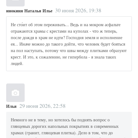
30 июня 2026, 19:38
инокиня Наталья Илье
Не сто́ит об этом переживать... Ведь и на мокром асфальте
отражаются храмы с крестами на куполах - что ж теперь,
после дождя в храм не идти? Господня земля и исполнение
ея... Иначе можно до такого дойти, что человек будет бояться
на пол наступать, потому что швы между плитками образуют
крест. И это, к сожалению, не гипербола - я знала таких
людей.
29 июня 2026, 22:58
Илья
Немного не в тему, но хотелось бы поднять вопрос о
глянцевых дорогих напольных покрытиях в современных
храмах (гранит, глянцевая плитка). Дело в том, что до