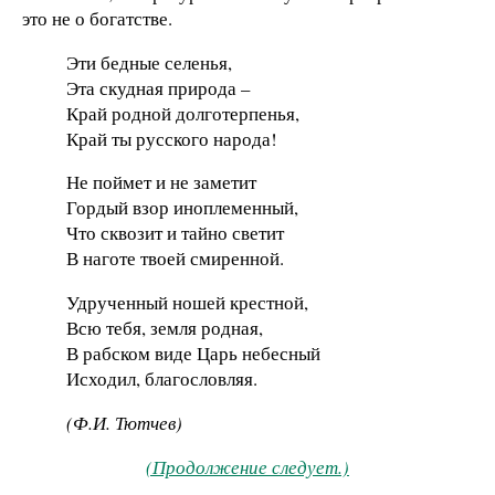
это не о богатстве.
Эти бедные селенья,
Эта скудная природа –
Край родной долготерпенья,
Край ты русского народа!
Не поймет и не заметит
Гордый взор иноплеменный,
Что сквозит и тайно светит
В наготе твоей смиренной.
Удрученный ношей крестной,
Всю тебя, земля родная,
В рабском виде Царь небесный
Исходил, благословляя.
(Ф.И. Тютчев)
(Продолжение следует.)