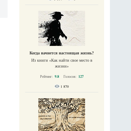
Когда начнется настоящая жизнь?
Из книги «Как найти свое место в
жизни​»
Рейтинг:
9.8
Голосов:
127
1 870