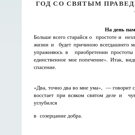
ГОД СО СВЯТЫМ ПРАВЕ
На день пам
Больше всего старайся о простоте и нез
жизни и будет причиною всегдашнего ми
упражняюсь в приобретении простоты с
единственное мое попечение». Итак, вид
спасение.
«Два, точно два во мне ума», — говорит с
восстает при всяком святом деле и чу
углубился
в созерцание добра.