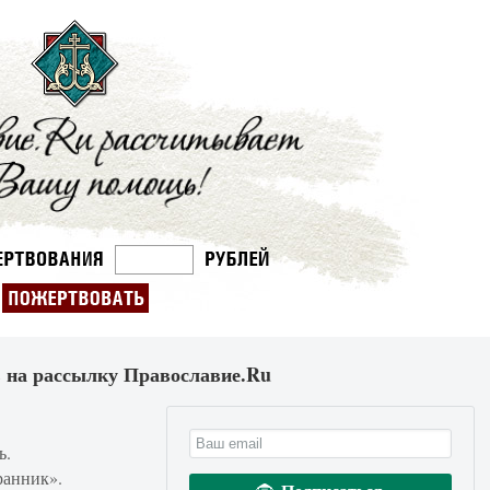
 на рассылку Православие.Ru
ь.
ранник».