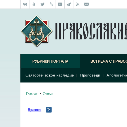
РУБРИКИ ПОРТАЛА
ВСТРЕЧА С ПРАВО
Святоотеческое наследие
|
Проповеди
|
Апологети
Главная
Статьи
Нравится