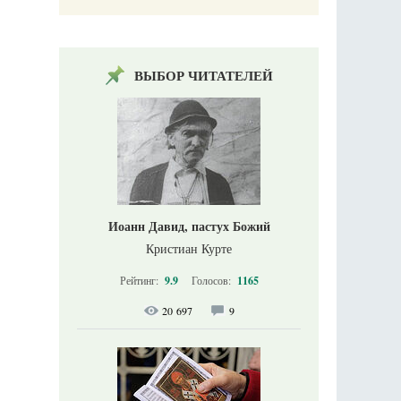
ВЫБОР ЧИТАТЕЛЕЙ
Иоанн Давид, пастух Божий
Кристиан Курте
Рейтинг:
9.9
Голосов:
1165
20 697
9