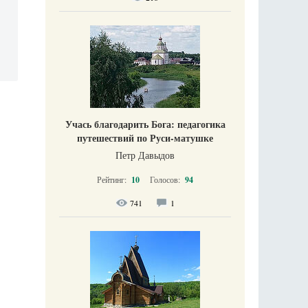
Учась благодарить Бога: педагогика
путешествий по Руси-матушке
Петр Давыдов
Рейтинг:
10
Голосов:
94
741
1