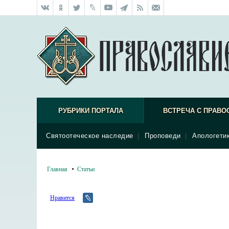
РУБРИКИ ПОРТАЛА
ВСТРЕЧА С ПРАВО
Святоотеческое наследие
|
Проповеди
|
Апологети
Главная
Статьи
Нравится