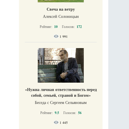
Свеча на ветру
Алексей Солоницын
Рейтинг:
10
Голосов:
172
1 991
«Нужна личная ответственность перед
собой, семьей, страной и Богом»
Беседа с Сергеем Сельяновым
Рейтинг:
9.5
Голосов:
56
1 445