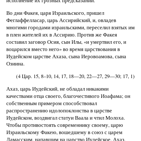
исполнение их грозных предсказаний.
Во дни Факея, царя Израильского, пришел
Феглаффелласар, царь Ассирийский, и, овладев
многими городами израильскими, переселил взятых им
в плен жителей их в Ассирию. Против же Факея
составил заговор Осия, сын Илы, «и умертвил его, и
воцарился вместо него» во время царствования в
Иудейском царстве Ахаза, сына Иеровоамова, сына
Озиина.
(4 Цар. 15, 8–10, 14, 17, 18—20, 22—27, 29—30; 17, 1)
Ахаз, царь Иудейский, не обладал никакими
качествами отца своего, благочестивого Иоафама; он
собственным примером способствовал
распространению идолопоклонства в царстве
Иудейском, воздвигал статуи Ваала и чтил Молоха.
Чтобы противостоять современнику своему, царю
Израильскому Факею, вошедшему в союз с царем
Дамасским, напавшим на царство Иудейское, Ахаз,