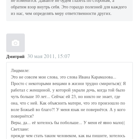
не изменится. Давайте не будем глазеть по сторонам, а
обратим взор внутрь себя. Это гораздо полезней для каждого
из нас, чем определять меру ответственности других.
30 мая 2011, 15:07
Дмитрий
Людмиле:
Это не совсем мои слова, это слова Ивана Карамазова...
Просто с некоторыми вещами в жизни трудно смириться(( Я
работал с женщиной, у которой украли дочь, когда той было
чуть больше 10 лет... Сейчас ей 23, но никто не знает, где
она, что с ней. Как объяснить матери, что это произошло по
воле Божьей во благо?! У меня язык не повернётся. А у кого
повернётся?
Веры, да... её хотелось бы побольше... У меня её явно мало((
Светлане:
прежде чем стать таким человеком, как вы пишите, хотелось