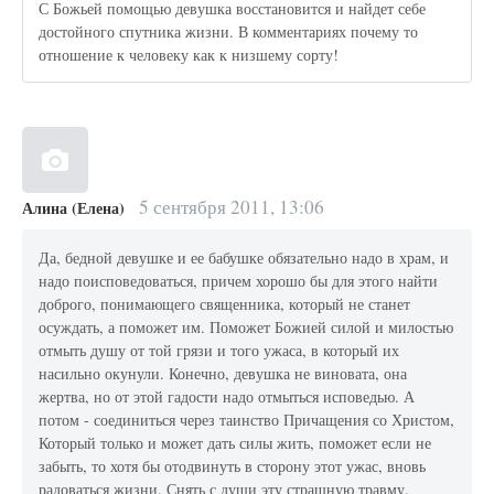
С Божьей помощью девушка восстановится и найдет себе
достойного спутника жизни. В комментариях почему то
отношение к человеку как к низшему сорту!
5 сентября 2011, 13:06
Алина (Елена)
Да, бедной девушке и ее бабушке обязательно надо в храм, и
надо поисповедоваться, причем хорошо бы для этого найти
доброго, понимающего священника, который не станет
осуждать, а поможет им. Поможет Божией силой и милостью
отмыть душу от той грязи и того ужаса, в который их
насильно окунули. Конечно, девушка не виновата, она
жертва, но от этой гадости надо отмыться исповедью. А
потом - соединиться через таинство Причащения со Христом,
Который только и может дать силы жить, поможет если не
забыть, то хотя бы отодвинуть в сторону этот ужас, вновь
радоваться жизни. Снять с души эту страшную травму.