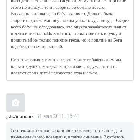
благодатная страна. Пока бабушки, мамушки и все взрослые
этого не поймут, то и говорить об обмане нечего.
Внучка не виновата, но бабушка точно. Должна была
запретить до окончания училища уезжать куда нибудь. Скорее
всего бабушка обрадовалась, что внучка зарабатывать начнет,
и деньги посылать.Вместо того, чтобы защитить внучку и
привить ей не только понятие греха, но и понятие на Бога
надейся, но сам не плошай.
Статья хорошая в том плане, что может те бабушки, мамы,
папы и деушки, которые ее прочитают, задумаются и не
пошлют своих детей неизвестно куда и зачем.
31 мая 2011, 15:41
р.Б.Анатолий
Господь хочет от нас раскаяния и покаяние-это исповедь и
изменение своего поведения, а также смирение. Захотелось