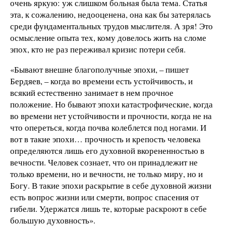
очень яркую: уж слишком больная была тема. Статья
эта, к сожалению, недооценена, она как бы затерялась
среди фундаментальных трудов мыслителя. А зря! Это
осмысление опыта тех, кому довелось жить на сломе
эпох, кто не раз переживал кризис потери себя.
«Бывают внешне благополучные эпохи, – пишет
Бердяев, – когда во времени есть устойчивость, и
всякий естественно занимает в нем прочное
положение. Но бывают эпохи катастрофические, когда
во времени нет устойчивости и прочности, когда не на
что опереться, когда почва колеблется под ногами. И
вот в такие эпохи… прочность и крепость человека
определяются лишь его духовной вкорененностью в
вечности. Человек сознает, что он принадлежит не
только времени, но и вечности, не только миру, но и
Богу. В такие эпохи раскрытие в себе духовной жизни
есть вопрос жизни или смерти, вопрос спасения от
гибели. Удержатся лишь те, которые раскроют в себе
большую духовность».