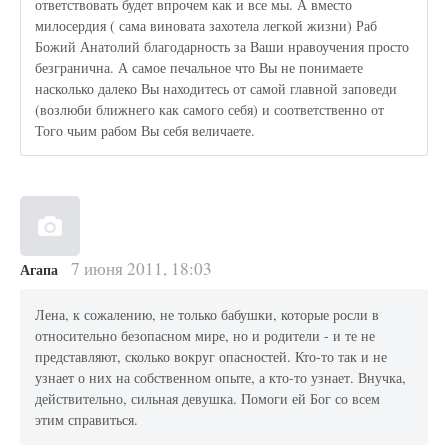
ответствовать будет впрочем как и все мы. А вместо
милосердия ( сама виновата захотела легкой жизни) Раб
Божий Анатолий благодарность за Ваши нравоучения просто
безгранична. А самое печальное что Вы не понимаете
насколько далеко Вы находитесь от самой главной заповеди
(возлюби ближнего как самого себя) и соответственно от
Того чьим рабом Вы себя величаете.
7 июня 2011, 18:03
Агапа
Лена, к сожалению, не только бабушки, которые росли в
относительно безопасном мире, но и родители - и те не
представляют, сколько вокруг опасностей. Кто-то так и не
узнает о них на собственном опыте, а кто-то узнает. Внучка,
действительно, сильная девушка. Помоги ей Бог со всем
этим справиться.