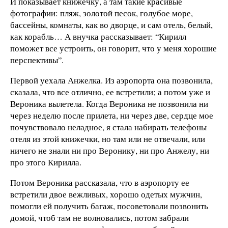
И показывает книжечку, а там такие красивые
фотографии: пляж, золотой песок, голубое море,
бассейны, комнаты, как во дворце, и сам отель, белый,
как корабль… А внучка рассказывает: “Кирилл
поможет все устроить, он говорит, что у меня хорошие
перспективы”.
Первой уехала Анжелка. Из аэропорта она позвонила,
сказала, что все отлично, ее встретили; а потом уже и
Вероника вылетела. Когда Вероника не позвонила ни
через неделю после прилета, ни через две, сердце мое
почувствовало неладное, я стала набирать телефоны
отеля из этой книжечки, но там или не отвечали, или
ничего не знали ни про Веронику, ни про Анжелу, ни
про этого Кирилла.
Потом Вероника рассказала, что в аэропорту ее
встретили двое вежливых, хорошо одетых мужчин,
помогли ей получить багаж, посоветовали позвонить
домой, чтоб там не волновались, потом забрали