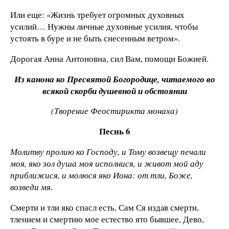
Или еще: «Жизнь требует огромных духовных
усилий… Нужны личные духовные усилия, чтобы
устоять в буре и не быть снесенным ветром».
Дорогая Анна Антоновна, сил Вам, помощи Божией.
Из канона ко Пресвятой Богородице, читаемого во
всякой скорби душевной и обстоянии
(Tворение Феостирикта монаха)
Песнь 6
Молитву пролию ко Господу, и Тому возвещу печали
моя, яко зол душа моя исполнися, и живот мой аду
приближися, и молюся яко Иона: от тли, Боже,
возведи мя
.
Смерти и тли яко спасл есть, Сам Ся издaв смерти,
тлением и смертию мое естество ято бывшее, Дево,