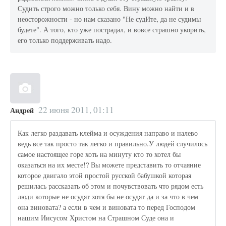
Судить строго можно только себя. Вину можно найти и в
неосторожности - но нам сказано "Не судИте, да не судимы
будете". А того, кто уже пострадал, и вовсе страшно укорить,
его только поддерживать надо.
22 июня 2011, 01:11
Андрей
Как легко раздавать клейма и осуждения направо и налево
ведь все так просто так легко и правильно.У людей случилось
самое настоящее горе хоть на минуту кто то хотел бы
оказаться на их месте!? Вы можете представить то отчаяние
которое двигало этой простой русской бабушкой которая
решилась рассказать об этом и почувствовать что рядом есть
люди которые не осудят хотя бы не осудят да и за что в чем
она виновата? а если в чем и виновата то перед Господом
нашим Иисусом Христом на Страшном Суде она и