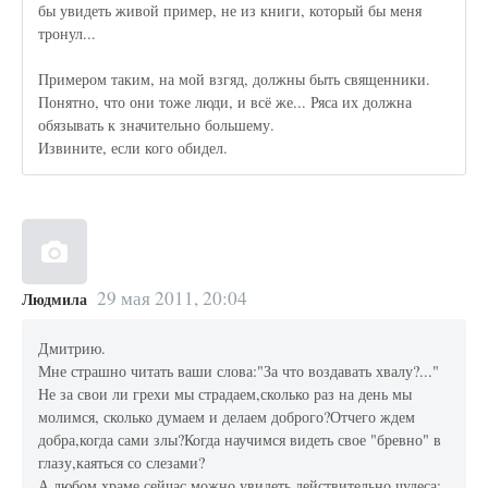
бы увидеть живой пример, не из книги, который бы меня
тронул...
Примером таким, на мой взгяд, должны быть священники.
Понятно, что они тоже люди, и всё же... Ряса их должна
обязывать к значительно большему.
Извините, если кого обидел.
29 мая 2011, 20:04
Людмила
Дмитрию.
Мне страшно читать ваши слова:"За что воздавать хвалу?..."
Не за свои ли грехи мы страдаем,сколько раз на день мы
молимся, сколько думаем и делаем доброго?Отчего ждем
добра,когда сами злы?Когда научимся видеть свое "бревно" в
глазу,каяться со слезами?
А любом храме сейчас можно увидеть действительно чудеса: