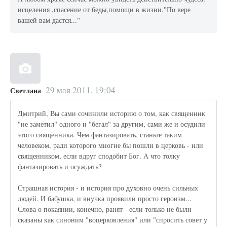
исцеления ,спасение от беды,помощи в жизни."По вере
вашей вам дастся..."
29 мая 2011, 19:04
Светлана
Дмитрий, Вы сами сочинили историю о том, как священник
"не заметил" одного и "бегал" за другим, сами же и осудили
этого священника. Чем фантазировать, станьте таким
человеком, ради которого многие бы пошли в церковь - или
священником, если вдруг сподобит Бог. А что толку
фантазировать и осуждать?
Страшная история - и история про духовно очень сильных
людей. И бабушка, и внучка проявили просто героизм...
Слова о покаянии, конечно, ранят - если только не были
сказаны как синоним "воцерковления" или "спросить совет у