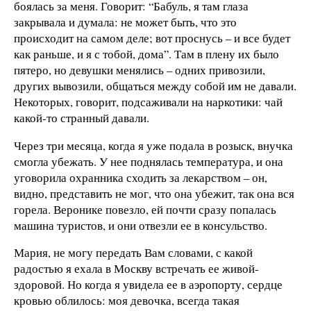
боялась за меня. Говорит: “Бабуль, я там глаза
закрывала и думала: не может быть, что это
происходит на самом деле; вот проснусь – и все будет
как раньше, и я с тобой, дома”. Там в плену их было
пятеро, но девушки менялись – одних привозили,
других вывозили, общаться между собой им не давали.
Некоторых, говорит, подсаживали на наркотики: чай
какой-то странный давали.
Через три месяца, когда я уже подала в розыск, внучка
смогла убежать. У нее поднялась температура, и она
уговорила охранника сходить за лекарством – он,
видно, представить не мог, что она убежит, так она вся
горела. Веронике повезло, ей почти сразу попалась
машина туристов, и они отвезли ее в консульство.
Мария, не могу передать Вам словами, с какой
радостью я ехала в Москву встречать ее живой-
здоровой. Но когда я увидела ее в аэропорту, сердце
кровью облилось: моя девочка, всегда такая