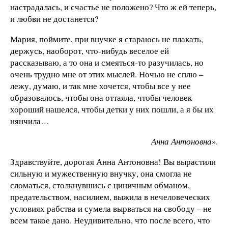
настрадалась, и счастье не положено? Что ж ей теперь,
и любви не достанется?
Мария, поймите, при внучке я стараюсь не плакать,
держусь, наоборот, что-нибудь веселое ей
рассказываю, а то она и смеяться-то разучилась, но
очень трудно мне от этих мыслей. Ночью не сплю –
лежу, думаю, и так мне хочется, чтобы все у нее
образовалось, чтобы она оттаяла, чтобы человек
хороший нашелся, чтобы детки у них пошли, а я бы их
нянчила…
Анна Антоновна
».
Здравствуйте, дорогая Анна Антоновна! Вы вырастили
сильную и мужественную внучку, она смогла не
сломаться, столкнувшись с циничным обманом,
предательством, насилием, выжила в нечеловеческих
условиях рабства и сумела вырваться на свободу – не
всем такое дано. Неудивительно, что после всего, что