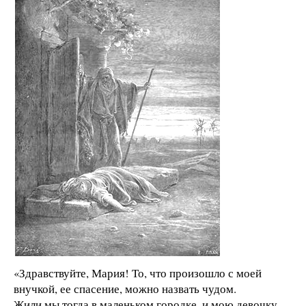
«Здравствуйте, Мария! То, что произошло с моей
внучкой, ее спасение, можно назвать чудом.
Жили мы тогда в маленьком городке, и мою девочку,