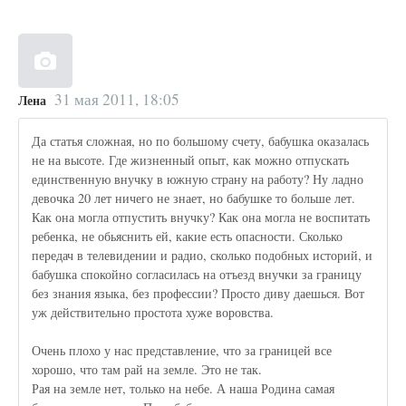
31 мая 2011, 18:05
Лена
Да статья сложная, но по большому счету, бабушка оказалась
не на высоте. Где жизненный опыт, как можно отпускать
единственную внучку в южную страну на работу? Ну ладно
девочка 20 лет ничего не знает, но бабушке то больше лет.
Как она могла отпустить внучку? Как она могла не воспитать
ребенка, не обьяснить ей, какие есть опасности. Сколько
передач в телевидении и радио, сколько подобных историй, и
бабушка спокойно согласилась на отъезд внучки за границу
без знания языка, без профессии? Просто диву даешься. Вот
уж действительно простота хуже воровства.
Очень плохо у нас представление, что за границей все
хорошо, что там рай на земле. Это не так.
Рая на земле нет, только на небе. А наша Родина самая