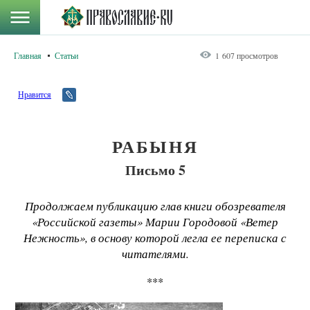
Главная
Статьи
1 607 просмотров
Нравится
РАБЫНЯ
Письмо 5
Продолжаем публикацию глав книги обозревателя
«Российской газеты» Марии Городовой «Ветер
Нежность», в основу которой легла ее переписка с
читателями.
***