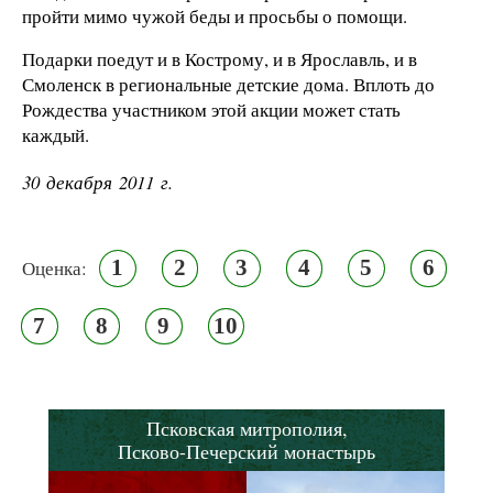
пройти мимо чужой беды и просьбы о помощи.
Подарки поедут и в Кострому, и в Ярославль, и в
Смоленск в региональные детские дома. Вплоть до
Рождества участником этой акции может стать
каждый.
30 декабря 2011 г.
1
2
3
4
5
6
Оценка:
7
8
9
10
Псковская митрополия,
Псково-Печерский монастырь