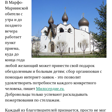
В Марфо-
Мариинской
обители с
утра и до
позднего
вечера
работает
пункт
приема,
куда до
конца года
любой желающий может принести свой подарок
обездоленным и больным детям; сбор организован с
помощью интернет-заявок - это позволит
удовлетворить потребности каждого конкретного
человека, пишет
Милосердие.ru.
Добровольцы только успевают раскладывать
пожертвования по стеллажам.
Каждый из благотворителей признается, просто не мог