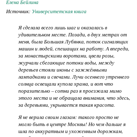
Елена Бейлина
Источник:
Университетская книга
Я cделала всего лишь шаг и оказалась в
удивительном месте. Позади, в двух метрах от
меня, была Большая Лубянка, поток сигналящих
машин и людей, спешащих на работу. А впереди,
за монастырскими воротами, цвели розы,
журчали сбегающие потоки воды, между
деревьев стояли иконы с зажжёнными
лампадками и свечами. Лучи осеннего утреннего
солнца освещали купола храма, и вот что
поразительно – сотни раз я проезжала мимо
этого места и не обращала внимания, что здесь,
за деревьями, укрывается такая красота.
Я не верила своим глазам: такого просто не
могло быть в центре Москвы! Но чем дальше я
шла по аккуратным и ухоженным дорожкам,