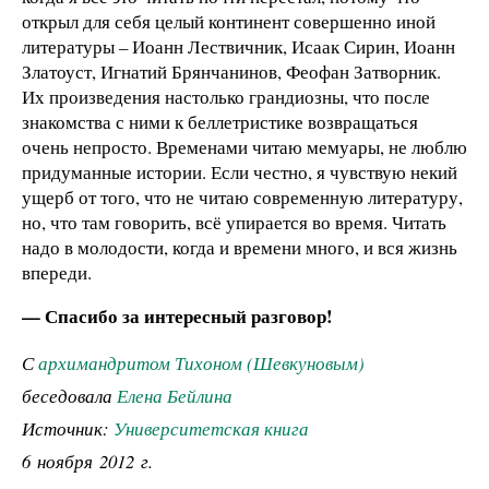
открыл для себя целый континент совершенно иной
литературы – Иоанн Лествичник, Исаак Сирин, Иоанн
Златоуст, Игнатий Брянчанинов, Феофан Затворник.
Их произведения настолько грандиозны, что после
знакомства с ними к беллетристике возвращаться
очень непросто. Временами читаю мемуары, не люблю
придуманные истории. Если честно, я чувствую некий
ущерб от того, что не читаю современную литературу,
но, что там говорить, всё упирается во время. Читать
надо в молодости, когда и времени много, и вся жизнь
впереди.
— Спасибо за интересный разговор!
С
архимандритом Тихоном (Шевкуновым)
беседовала
Елена Бейлина
Источник:
Университетская книга
6 ноября 2012 г.