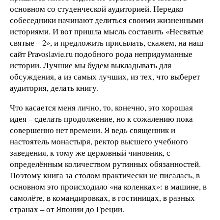
основном со студенческой аудиторией. Нередко
собеседники начинают делиться своими жизненными
историями. И вот пришла мысль составить «Несвятые
святые – 2», и предложить присылать, скажем, на наш
сайт Pravoslavie.ru подобного рода непридуманные
истории. Лучшие мы будем выкладывать для
обсуждения, а из самых лучших, из тех, что выберет
аудитория, делать книгу.
Что касается меня лично, то, конечно, это хорошая
идея – сделать продолжение, но к сожалению пока
совершенно нет времени. Я ведь священник и
настоятель монастыря, ректор высшего учебного
заведения, к тому же церковный чиновник, с
определённым количеством рутинных обязанностей.
Поэтому книга за столом практически не писалась, в
основном это происходило «на коленках»: в машине, в
самолёте, в командировках, в гостиницах, в разных
странах – от Японии до Греции.