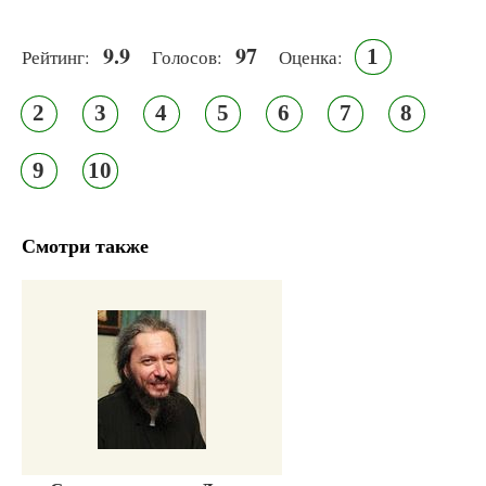
9.9
97
1
Рейтинг:
Голосов:
Оценка:
2
3
4
5
6
7
8
9
10
Смотри также