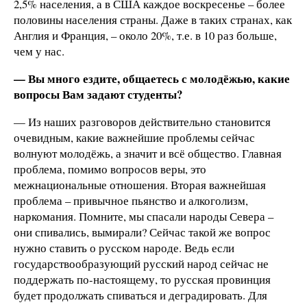
2,5% населения, а в США каждое воскресенье – более
половины населения страны. Даже в таких странах, как
Англия и Франция, – около 20%, т.е. в 10 раз больше,
чем у нас.
— Вы много ездите, общаетесь с молодёжью, какие
вопросы Вам задают студенты?
— Из наших разговоров действительно становится
очевидным, какие важнейшие проблемы сейчас
волнуют молодёжь, а значит и всё общество. Главная
проблема, помимо вопросов веры, это
межнациональные отношения. Вторая важнейшая
проблема – привычное пьянство и алкоголизм,
наркомания. Помните, мы спасали народы Севера –
они спивались, вымирали? Сейчас такой же вопрос
нужно ставить о русском народе. Ведь если
государствообразующий русский народ сейчас не
поддержать по-настоящему, то русская провинция
будет продолжать спиваться и деградировать. Для