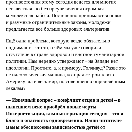
противостояния этому сегодня ведётся для многих
неизвестная, но без преувеличения огромная
комплексная работа. Постепенно принимаются новые
и разумные ограничительные законы, молодёжи
предлагается всё больше здоровых альтернатив.
Ещё одна проблема, которую везде обязательно
поднимают – это то, о чём мы уже говорили –
отсутствие в стране здоровой и внятной гуманитарной
политики. Нам нередко утверждают – на Западе нет
идеологии. Простите, а, к примеру, Голливуд? Разве это
не идеологическая машина, которая «строит» всю
Америку, да и весь мир, по совершенно определённым
лекалам?
— Извечный вопрос – конфликт отцов и детей – в
нынешнем веке приобрёл новые черты.
Интернетизация, компьютеризация сегодня – это и
благо и опасность одновременно. Наши читатели-
мамы обеспокоены зависимостью детей от