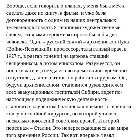
Вообще, если говорить о планах, у меня была мечта
сделать даже не книгу, а фильм, и уже была
договорённость с одним из наших центральных
телеканалов создать 8-серийный художественный
фильм, главными героями которого были бы два
человека. Один – русский святой – архиепископ Лука
(Войно-Ясенецкий), профессор, талантливый врач, в
1927 г., в разгар гонений на церковь ставший
священником, а потом епископом. Разумеется, он
попал в лагеря, откуда его во время войны временно
отпустили, для того чтобы он работал хирургом. Он,
будучи архиепископом, становится руководителем
всех эвакуационных госпиталей Сибири, ведёт по-
настоящему подвижническую деятельность,
становится лауреатом Сталинской премии I степени за
книгу по гнойной хирургии, по которой учились
несколько поколений советских врачей. И второй
персонаж – Сталин. Это непересекающиеся два мира
того времени в России. Так вот, впервые я взял