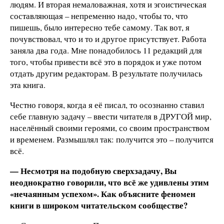
людям. И вторая немаловажная, хотя и эгоистическая
составляющая – непременно надо, чтобы то, что
пишешь, было интересно тебе самому. Так вот, я
почувствовал, что и то и другое присутствует. Работа
заняла два года. Мне понадобилось 11 редакций для
того, чтобы привести всё это в порядок и уже потом
отдать другим редакторам. В результате получилась
эта книга.
Честно говоря, когда я её писал, то осознанно ставил
себе главную задачу – ввести читателя в ДРУГОЙ мир,
населённый своими героями, со своим пространством
и временем. Размышлял так: получится это – получится
всё.
— Несмотря на подобную сверхзадачу, Вы
неоднократно говорили, что всё же удивлены этим
«нечаянным успехом». Как объясните феномен
книги в широком читательском сообществе?