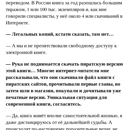
переводом. В России книга за год разошлась большим
тиражом, 1 млн 100 тыс. экземпляров и, как мне
говорили специалисты, у неё около 4 млн скачиваний в
Интернете.
— Легальных копий, кстати сказать, там нет…
— А мы и не препятствовали свободному доступу к
электронной книге.
— Рука не поднимается скачать пиратскую версию
этой книги… Многие интернет-читатели мне
рассказывали, что они скачивали файл книги с
пиратских сайтов, прочитывали первые главы, но
затем шли в магазин, покупали и дочитывали уже
печатные версии. Уникальная ситуация для
современной книги, согласитесь.
— Да, книга живёт вполне самостоятельной жизнью, я
даже дистанцируюсь от её дальнейшей судьбы. А
происходят по-настоящему поразительные вещи: не