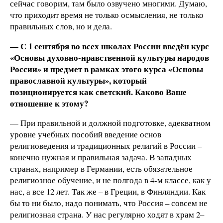
сейчас говорим, там было озвучено многими. Думаю,
что приходит время не только осмысления, не только
правильных слов, но и дела.
— С 1 сентября во всех школах России введён курс
«Основы духовно-нравственной культуры народов
России» и предмет в рамках этого курса «Основы
православной культуры», который
позиционируется как светский. Каково Ваше
отношение к этому?
— При правильной и должной подготовке, адекватном
уровне учебных пособий введение основ
религиоведения и традиционных религий в России –
конечно нужная и правильная задача. В западных
странах, например в Германии, есть обязательное
религиозное обучение, и не полгода в 4-м классе, как у
нас, а все 12 лет. Так же – в Греции, в Финляндии. Как
бы то ни было, надо понимать, что Россия – совсем не
религиозная страна. У нас регулярно ходят в храм 2–