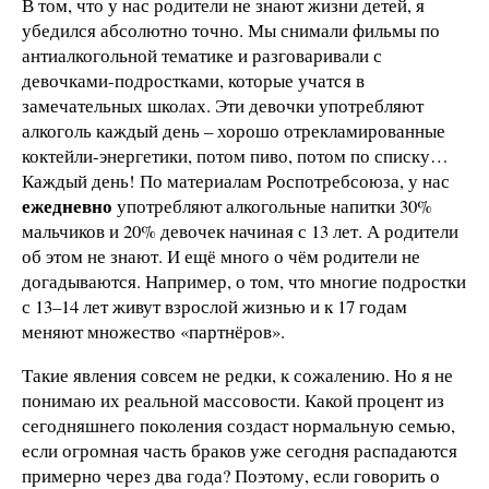
В том, что у нас родители не знают жизни детей, я
убедился абсолютно точно. Мы снимали фильмы по
антиалкогольной тематике и разговаривали с
девочками-подростками, которые учатся в
замечательных школах. Эти девочки употребляют
алкоголь каждый день – хорошо отрекламированные
коктейли-энергетики, потом пиво, потом по списку…
Каждый день! По материалам Роспотребсоюза, у нас
ежедневно
употребляют алкогольные напитки 30%
мальчиков и 20% девочек начиная с 13 лет. А родители
об этом не знают. И ещё много о чём родители не
догадываются. Например, о том, что многие подростки
с 13–14 лет живут взрослой жизнью и к 17 годам
меняют множество «партнёров».
Такие явления совсем не редки, к сожалению. Но я не
понимаю их реальной массовости. Какой процент из
сегодняшнего поколения создаст нормальную семью,
если огромная часть браков уже сегодня распадаются
примерно через два года? Поэтому, если говорить о