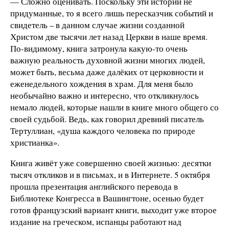
— Сложно оценивать. Поскольку эти истории не
придуманные, то я всего лишь пересказчик событий и
свидетель – в данном случае жизни созданной
Христом две тысячи лет назад Церкви в наше время.
По-видимому, книга затронула какую-то очень
важную реальность духовной жизни многих людей,
может быть, весьма даже далёких от церковности и
еженедельного хождения в храм. Для меня было
необычайно важно и интересно, что откликнулось
немало людей, которые нашли в книге много общего со
своей судьбой. Ведь, как говорил древний писатель
Тертуллиан, «душа каждого человека по природе
христианка».
Книга живёт уже совершенно своей жизнью: десятки
тысяч откликов и в письмах, и в Интернете. 5 октября
прошла презентация английского перевода в
Библиотеке Конгресса в Вашингтоне, осенью будет
готов французский вариант книги, выходит уже второе
издание на греческом, испанцы работают над