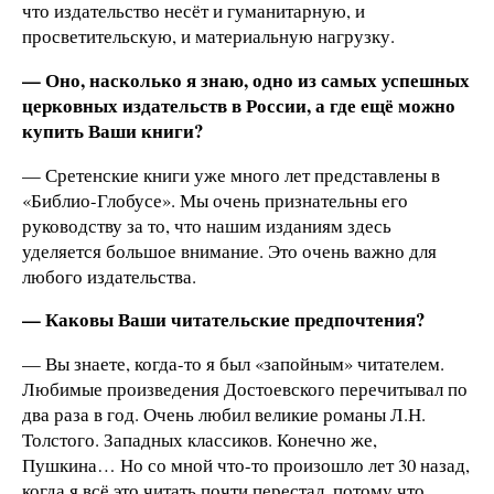
что издательство несёт и гуманитарную, и
просветительскую, и материальную нагрузку.
— Оно, насколько я знаю, одно из самых успешных
церковных издательств в России, а где ещё можно
купить Ваши книги?
— Сретенские книги уже много лет представлены в
«Библио-Глобусе». Мы очень признательны его
руководству за то, что нашим изданиям здесь
уделяется большое внимание. Это очень важно для
любого издательства.
— Каковы Ваши читательские предпочтения?
— Вы знаете, когда-то я был «запойным» читателем.
Любимые произведения Достоевского перечитывал по
два раза в год. Очень любил великие романы Л.Н.
Толстого. Западных классиков. Конечно же,
Пушкина… Но со мной что-то произошло лет 30 назад,
когда я всё это читать почти перестал, потому что