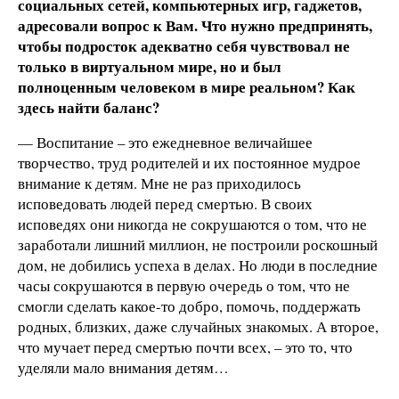
социальных сетей, компьютерных игр, гаджетов,
адресовали вопрос
к Вам. Что нужно предпринять,
чтобы подросток адекватно себя чувствовал не
только в виртуальном мире, но и был
полноценным человеком в мире реальном? Как
здесь найти баланс?
— Воспитание – это ежедневное величайшее
творчество, труд родителей и их постоянное мудрое
внимание к детям. Мне не раз приходилось
исповедовать людей перед смертью. В своих
исповедях они никогда не сокрушаются о том, что не
заработали лишний миллион, не построили роскошный
дом, не добились успеха в делах. Но люди в последние
часы сокрушаются в первую очередь о том, что не
смогли сделать какое-то добро, помочь, поддержать
родных, близких, даже случайных знакомых. А второе,
что мучает перед смертью почти всех, – это то, что
уделяли мало внимания детям…