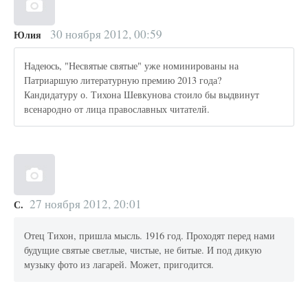
30 ноября 2012, 00:59
Юлия
Надеюсь, "Несвятые святые" уже номинированы на
Патриаршую литературную премию 2013 года?
Кандидатуру о. Тихона Шевкунова стоило бы выдвинут
всенародно от лица православных читателй.
27 ноября 2012, 20:01
С.
Отец Тихон, пришла мысль. 1916 год. Проходят перед нами
будущие святые светлые, чистые, не битые. И под дикую
музыку фото из лагарей. Может, пригодится.