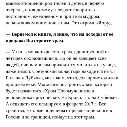
взаимоотношении родителей и детей, в первую
очередь, по-видимому, следует говорить о
постоянном, ежедневном и при этом мудром,
ненавязчивом внимании к ним. Это огромный труд.
— Вернёмся к книге, я знаю, что на доходы от её
продажи Вы строите храм.
— У нас в монастыре есть храм, единственный из
четырёх сохранившийся. Но он не вмещает всех
людей, очень многим приходится молиться на улице,
даже зимой. Сретенский монастырь находится на ул.
Большая Лубянка, мы знаем, что здесь происходило в
прошлом веке. Мы хотим построить храм, который
будет называться «Храм Новомучеников и
исповедников российских На Крови, что на Лубянке».
А освящать его планируем в феврале 2017 г. Все
средства, которые получены от реализации книги в
России и за границей, пойдут на этот храм.