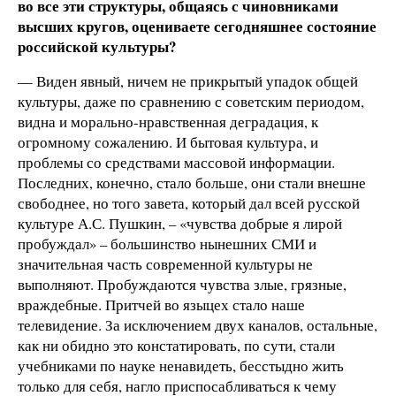
во все эти структуры, общаясь с чиновниками
высших кругов, оцениваете сегодняшнее состояние
российской культуры?
— Виден явный, ничем не прикрытый упадок общей
культуры, даже по сравнению с советским периодом,
видна и морально-нравственная деградация, к
огромному сожалению. И бытовая культура, и
проблемы со средствами массовой информации.
Последних, конечно, стало больше, они стали внешне
свободнее, но того завета, который дал всей русской
культуре А.С. Пушкин, – «чувства добрые я лирой
пробуждал» – большинство нынешних СМИ и
значительная часть современной культуры не
выполняют. Пробуждаются чувства злые, грязные,
враждебные. Притчей во языцех стало наше
телевидение. За исключением двух каналов, остальные,
как ни обидно это констатировать, по сути, стали
учебниками по науке ненавидеть, бесстыдно жить
только для себя, нагло приспосабливаться к чему