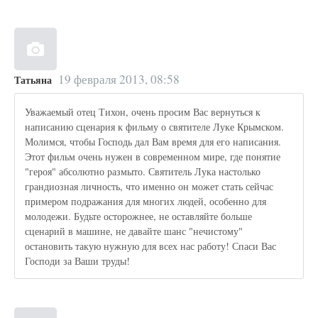
19 февраля 2013, 08:58
Татьяна
Уважаемый отец Тихон, очень просим Вас вернуться к
написанию сценария к фильму о святителе Луке Крымском.
Молимся, чтобы Господь дал Вам время для его написания.
Этот фильм очень нужен в современном мире, где понятие
"героя" абсолютно размыто. Святитель Лука настолько
грандиозная личность, что именно он может стать сейчас
примером подражания для многих людей, особенно для
молодежи. Будьте осторожнее, не оставляйте больше
сценарий в машине, не давайте шанс "нечистому"
остановить такую нужную для всех нас работу! Спаси Вас
Господи за Ваши труды!