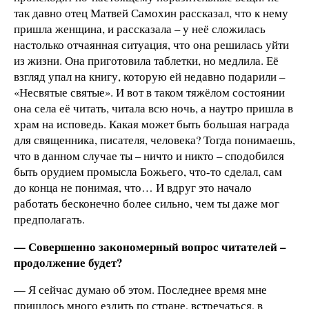
так давно отец Матвей Самохин рассказал, что к нему
пришла женщина, и рассказала – у неё сложилась
настолько отчаянная ситуация, что она решилась уйти
из жизни. Она приготовила таблетки, но медлила. Её
взгляд упал на книгу, которую ей недавно подарили –
«Несвятые святые». И вот в таком тяжёлом состоянии
она села её читать, читала всю ночь, а наутро пришла в
храм на исповедь. Какая может быть большая награда
для священника, писателя, человека? Тогда понимаешь,
что в данном случае ты – ничто и никто – сподобился
быть орудием промысла Божьего, что-то сделал, сам
до конца не понимая, что… И вдруг это начало
работать бесконечно более сильно, чем ты даже мог
предполагать.
— Совершенно закономерный вопрос читателей –
продолжение будет?
— Я сейчас думаю об этом. Последнее время мне
пришлось много ездить по стране, встречаться, в