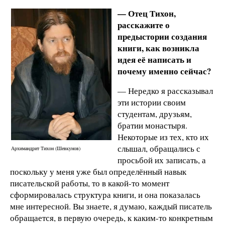
— Отец Тихон,
расскажите о
предыстории создания
книги, как возникла
идея её написать и
почему именно сейчас?
— Нередко я рассказывал
эти истории своим
студентам, друзьям,
братии монастыря.
Некоторые из тех, кто их
слышал, обращались с
Архимандрит Тихон (Шевкунов)
просьбой их записать, а
поскольку у меня уже был определённый навык
писательской работы, то в какой-то момент
сформировалась структура книги, и она показалась
мне интересной. Вы знаете, я думаю, каждый писатель
обращается, в первую очередь, к каким-то конкретным