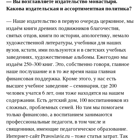
— Вы возглавляете издательство монастыря.
Какова издательская и ассортиментная политика?
— Наше издательство в первую очередь церковное, мы
издаём книги древних подвижников благочестия,
святых отцов, книги по истории, апологетику, немало
художественной литературы, учебники для наших
вузов, кстати, ими пользуются и в светских учебных
заведениях, художественные альбомы. Ежегодно мы
издаём 250–300 книг. Это, собственно говоря, главное
наше послушание и в то же время наша главная
финансовая поддержка. Кроме этого, у нас есть
высшее учебное заведение – семинария, где 200
человек учатся 6 лет, они тоже находятся на нашем
содержании. Есть детский дом, 100 воспитанников из
сложных, проблемных семей. Но там мы помогаем
только финансово, а воспитанием занимаются
профессиональные педагоги, в том числе и
священники, имеющие педагогическое образование.
Интернет-сайт Pravoslavie.ru – тоже статья затрат. Так