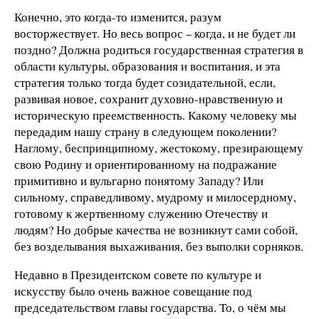
Конечно, это когда-то изменится, разум
восторжествует. Но весь вопрос – когда, и не будет ли
поздно? Должна родиться государственная стратегия в
области культуры, образования и воспитания, и эта
стратегия только тогда будет созидательной, если,
развивая новое, сохранит духовно-нравственную и
историческую преемственность. Какому человеку мы
передадим нашу страну в следующем поколении?
Наглому, беспринципному, жестокому, презирающему
свою Родину и ориентированному на подражание
примитивно и вульгарно понятому Западу? Или
сильному, справедливому, мудрому и милосердному,
готовому к жертвенному служению Отечеству и
людям? Но добрые качества не возникнут сами собой,
без возделывания выхаживания, без выполки сорняков.
Недавно в Президентском совете по культуре и
искусству было очень важное совещание под
председательством главы государства. То, о чём мы