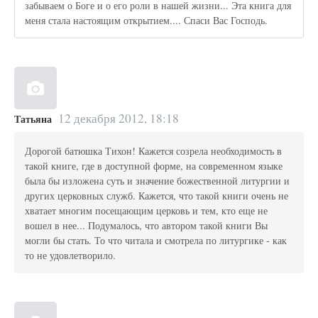
забываем о Боге и о его роли в нашей жизни... Эта книга для
меня стала настоящим открытием.... Спаси Вас Господь.
12 декабря 2012, 18:18
Татьяна
Дорогой батюшка Тихон! Кажется созрела необходимость в
такой книге, где в доступной форме, на современном языке
была бы изложена суть и значение божественной литургии и
других церковных служб. Кажется, что такой книги очень не
хватает многим посещающим церковь и тем, кто еще не
вошел в нее... Подумалось, что автором такой книги Вы
могли бы стать. То что читала и смотрела по литургике - как
то не удовлетворило.