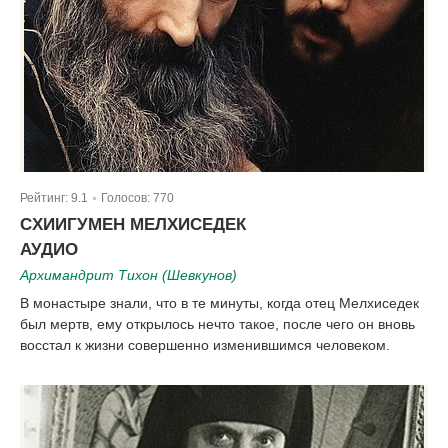
Рейтинг:
9.1
Голосов:
770
|
CХИИГУМЕН МЕЛХИСЕДЕК
АУДИО
Архимандрит Тихон (Шевкунов)
В монастыре знали, что в те минуты, когда отец Мелхиседек
был мертв, ему открылось нечто такое, после чего он вновь
восстал к жизни совершенно изменившимся человеком.