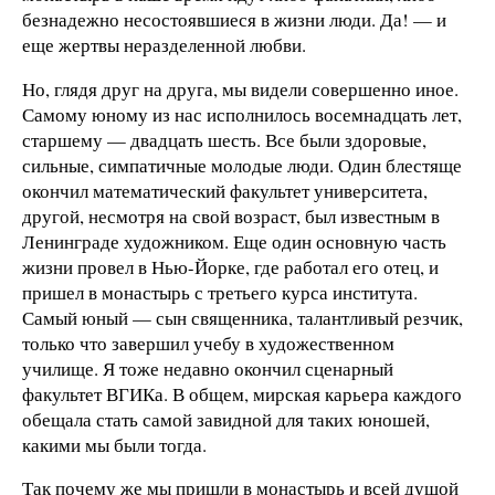
безнадежно несостоявшиеся в жизни люди. Да! — и
еще жертвы неразделенной любви.
Но, глядя друг на друга, мы видели совершенно иное.
Самому юному из нас исполнилось восемнадцать лет,
старшему — двадцать шесть. Все были здоровые,
сильные, симпатичные молодые люди. Один блестяще
окончил математический факультет университета,
другой, несмотря на свой возраст, был известным в
Ленинграде художником. Еще один основную часть
жизни провел в Нью-Йорке, где работал его отец, и
пришел в монастырь с третьего курса института.
Самый юный — сын священника, талантливый резчик,
только что завершил учебу в художественном
училище. Я тоже недавно окончил сценарный
факультет ВГИКа. В общем, мирская карьера каждого
обещала стать самой завидной для таких юношей,
какими мы были тогда.
Так почему же мы пришли в монастырь и всей душой