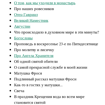
О том, как мы уходили в монастырь
Про наших ровесников
Отец Гавриил
Великий Наместник
Августин
Что происходило в духовном мире в эти минуты?
Богословы
Проповедь в воскресенье 23-е по Пятидесятнице
Про молитву и лисичку
Про Ангела Хранителя
Об одной святой обители
О самой прекрасной службе в моей жизни
Матушка Фрося
Подлинный рассказ матушки Фроси
Как-то в гостях у матушки...
Свеча
В праздник Крещения вода во всем мире
становится святой