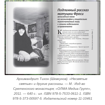
Архимандрит Тихон (Шевкунов). «Несвятые 
святые» и другие рассказы. — М.: Изд-во 
Сретенского монастыря; «ОЛМА Медиа Групп», 
2011. — 640 с.: ил. ISBN 978-5-7533-0611-1. ISBN 
978-5-373-00597-5. Издательский номер 11-10461