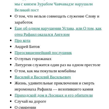
мы с князем Зурабом Чавчавадзе нарушали
Великий пост
О том, что нельзя совмещать служение Слову и
заработок
Еще об одном нарушении Устава, или О том, как
отец Рафаил оказался Ангелом
Про кота
Андрей Битов
Преосвященнейший послушник
О глупых горожанах
Литургия служится один раз на одном престоле
О том, как мы покупали комбайны
Василий и Василий Васильевич
Жизнь, удивительные приключения и смерть
иеромонаха Рафаила — возопившего камня
Приходской дом в Лосицах и его обитатели
Случай на дороге
О смирении