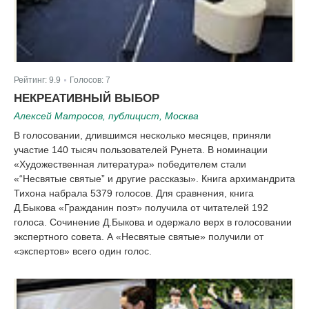
Рейтинг:
9.9
Голосов:
7
|
НЕКРЕАТИВНЫЙ ВЫБОР
Алексей Матросов, публицист, Москва
В голосовании, длившимся несколько месяцев, приняли
участие 140 тысяч пользователей Рунета. В номинации
«Художественная литература» победителем стали
«“Несвятые святые” и другие рассказы». Книга архимандрита
Тихона набрала 5379 голосов. Для сравнения, книга
Д.Быкова «Гражданин поэт» получила от читателей 192
голоса. Сочинение Д.Быкова и одержало верх в голосовании
экспертного совета. А «Несвятые святые» получили от
«экспертов» всего один голос.