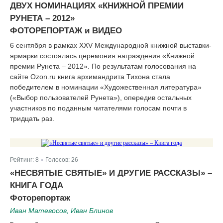
ДВУХ НОМИНАЦИЯХ «КНИЖНОЙ ПРЕМИИ
РУНЕТА – 2012»
ФОТОРЕПОРТАЖ и ВИДЕО
6 сентября в рамках XXV Международной книжной выставки-
ярмарки состоялась церемония награждения «Книжной
премии Рунета – 2012». По результатам голосования на
сайте Ozon.ru книга архимандрита Тихона стала
победителем в номинации «Художественная литература»
(«Выбор пользователей Рунета»), опередив остальных
участников по поданным читателями голосам почти в
тридцать раз.
Рейтинг:
8
Голосов:
26
|
«НЕСВЯТЫЕ СВЯТЫЕ» И ДРУГИЕ РАССКАЗЫ» –
КНИГА ГОДА
Фоторепортаж
Иван Матевосов, Иван Блинов