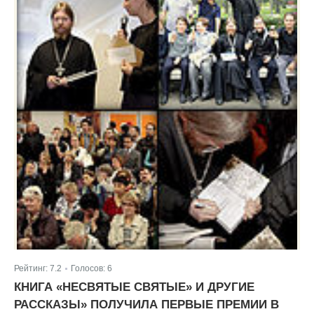
Рейтинг:
7.2
Голосов:
6
|
КНИГА «НЕСВЯТЫЕ СВЯТЫЕ» И ДРУГИЕ
РАССКАЗЫ» ПОЛУЧИЛА ПЕРВЫЕ ПРЕМИИ В