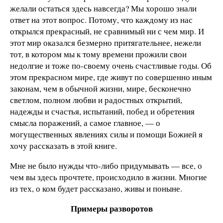
желали остаться здесь навсегда? Мы хорошо знали
ответ на этот вопрос. Потому, что каждому из нас
открылся прекрасный, не сравнимый ни с чем мир. И
этот мир оказался безмерно притягательнее, нежели
тот, в котором мы к тому времени прожили свои
недолгие и тоже по-своему очень счастливые годы. Об
этом прекрасном мире, где живут по совершенно иным
законам, чем в обычной жизни, мире, бесконечно
светлом, полном любви и радостных открытий,
надежды и счастья, испытаний, побед и обретения
смысла поражений, а самое главное, — о
могущественных явлениях силы и помощи Божией я
хочу рассказать в этой книге.
Мне не было нужды что-либо придумывать — все, о
чем вы здесь прочтете, происходило в жизни. Многие
из тех, о ком будет рассказано, живы и поныне.
Примеры разворотов