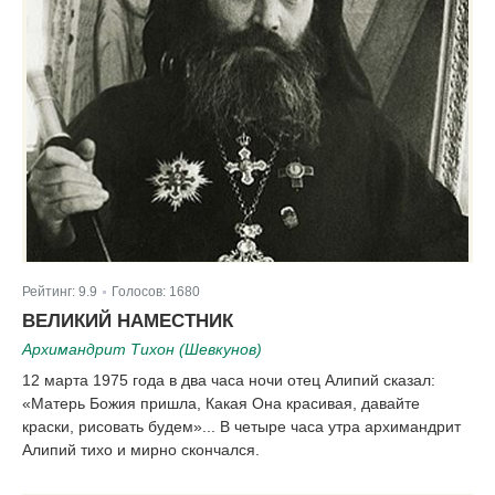
Рейтинг:
9.9
Голосов:
1680
|
ВЕЛИКИЙ НАМЕСТНИК
Архимандрит Тихон (Шевкунов)
12 марта 1975 года в два часа ночи отец Алипий сказал:
«Матерь Божия пришла, Какая Она красивая, давайте
краски, рисовать будем»... В четыре часа утра архимандрит
Алипий тихо и мирно скончался.