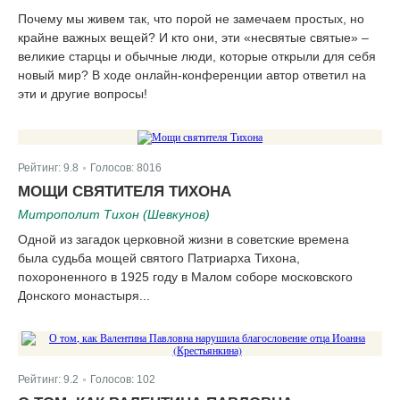
Почему мы живем так, что порой не замечаем простых, но
крайне важных вещей? И кто они, эти «несвятые святые» –
великие старцы и обычные люди, которые открыли для себя
новый мир? В ходе онлайн-конференции автор ответил на
эти и другие вопросы!
Рейтинг:
9.8
Голосов:
8016
|
МОЩИ СВЯТИТЕЛЯ ТИХОНА
Митрополит Тихон (Шевкунов)
Одной из загадок церковной жизни в советские времена
была судьба мощей святого Патриарха Тихона,
похороненного в 1925 году в Малом соборе московского
Донского монастыря...
Рейтинг:
9.2
Голосов:
102
|