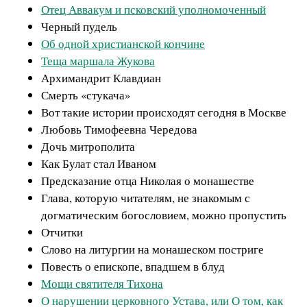
Отец Аввакум и псковский уполномоченный
Черный пудель
Об одной христианской кончине
Теща маршала Жукова
Архимандрит Клавдиан
Смерть «стукача»
Вот такие истории происходят сегодня в Москве
Любовь Тимофеевна Чередова
Дочь митрополита
Как Булат стал Иваном
Предсказание отца Николая о монашестве
Глава, которую читателям, не знакомым с
догматическим богословием, можно пропустить
Отчитки
Слово на литургии на монашеском постриге
Повесть о епископе, впадшем в блуд
Мощи святителя Тихона
О нарушении церковного Устава, или О том, как