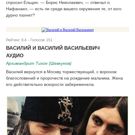
спросил Ельцин. — Борис Николаевич, — отвечал о.
Нафанаил, — есть ли среди вашего окружения те, от кого
дурно пахнет?
Рейтинг:
9.4
Голосов:
151
|
ВАСИЛИЙ И ВАСИЛИЙ ВАСИЛЬЕВИЧ
АУДИО
Архимандрит Тихон (Шевкунов)
Василий вернулся в Москву торжествующий, с ворохом
благословений и пророчеств на рождение мальчика. Жена
его действительно вскорости забеременела.