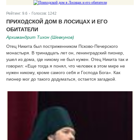
Рейтинг:
9.6
Голосов:
1242
|
ПРИХОДСКОЙ ДОМ В ЛОСИЦАХ И ЕГО
ОБИТАТЕЛИ
Архимандрит Тихон (Шевкунов)
Отец Никита был постриженником Псково-Печерского
монастыря. В тринадцать лет он, ленинградский пионер,
ушел из дома, где никому не был нужен. Отец Никита так и
говорил: «Еще тогда я понял, что человек в этом мире не
нужен никому, кроме самого себя и Господа Бога». Как
пионер мог до такого додуматься, остается загадкой.