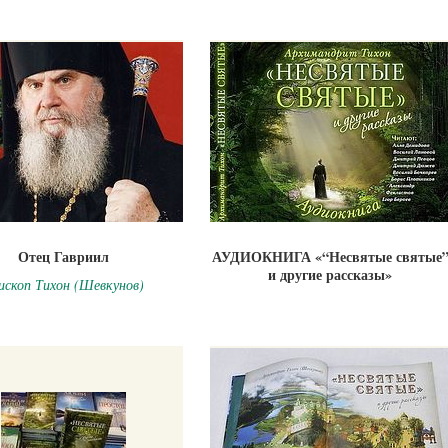
Отец Гавриил
АУДИОКНИГА «“Несвятые святые
и другие рассказы»
ископ Тихон (Шевкунов)