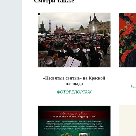
Смотри также
«Несвятые святые» на Красной
площади
Еп
ФОТОРЕПОРТАЖ