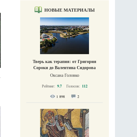
НОВЫЕ МАТЕРИАЛЫ
Тверь как терапия: от Григория
Сороки до Валентина Сидорова
Оксана Головко
”
Рейтинг:
9.7
Голосов:
112
1 898
2