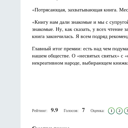
«Потрясающая, захватывающая книга. Мест
«Книгу нам дали знакомые и мы с супруго
знакомые. Ну, как сказать, у всех чтение 
книга закончилась. Я всем подряд рекоменд
Главный итог премии: есть над чем подумат
нашем обществе. О «несвятых святых» с «
некреативном народе, выбирающем книжки
9.9
7
Рейтинг:
Голосов:
Оценка:
1
2