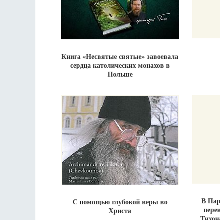
Книга «Несвятые святые» завоевала
сердца католических монахов в
Польше
В Пар
С помощью глубокой веры во
пере
Христа
Тихон