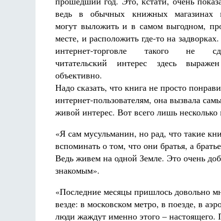
прошедший год. Это, кстати, очень показ
ведь в обычных книжных магазинах 
могут выложить и в самом выгодном, пр
месте, и расположить где-то на задворках.
интернет-торговле такого не сде
читательский интерес здесь выраже
объективно.
Надо сказать, что книга не просто понрав
интернет-пользователям, она вызвала сам
живой интерес. Вот всего лишь несколько 
«Я сам мусульманин, но рад, что такие кн
вспоминать о том, что они братья, а брат
Ведь живем на одной Земле. Это очень добр
знакомым».
«Последние месяцы пришлось довольно мно
везде: в московском метро, в поезде, в аэр
люди жаждут именно этого – настоящего. П