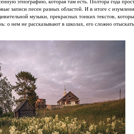
енную этнографию, которая там есть. Полтора года прос
новые записи песен разных областей. И в итоге с изумлен
удивительной музыки, прекрасных тонких текстов, котор
ь: о нем не рассказывают в школах, его сложно отыскать