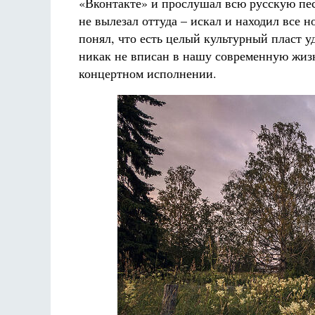
«Вконтакте» и прослушал всю русскую пес
не вылезал оттуда – искал и находил все 
понял, что есть целый культурный пласт 
никак не вписан в нашу современную жизн
концертном исполнении.