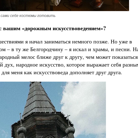
 сами себе костюмы готовить
 с вашим «дорожным искусствоведением»?
шествиями я начал заниматься немного позже. Но уже в
м – в ту же Белгородчину – я искал и храмы, и песни. Н
ародный мелос ближе друг к другу, чем может показаться
й дух, народное искусство, которое выражает себя разн
и для меня как искусствоведа дополняет друг друга.