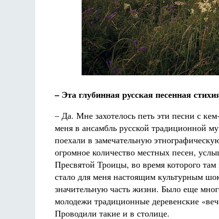
– Эта глубинная русская песенная стихи
– Да. Мне захотелось петь эти песни с ке
меня в ансамбль русской традиционной муз
поехали в замечательную этнографическую
огромное количество местных песен, услы
Пресвятой Троицы, во время которого там
стало для меня настоящим культурным шо
значительную часть жизни. Было еще мног
молодежи традиционные деревенские «вече
Проводили такие и в столице.