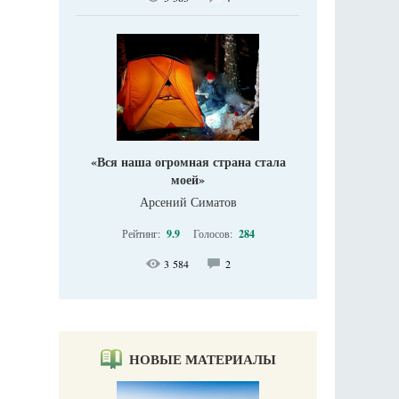
«Вся наша огромная страна стала
моей»
Арсений Симатов
Рейтинг:
9.9
Голосов:
284
3 584
2
НОВЫЕ МАТЕРИАЛЫ