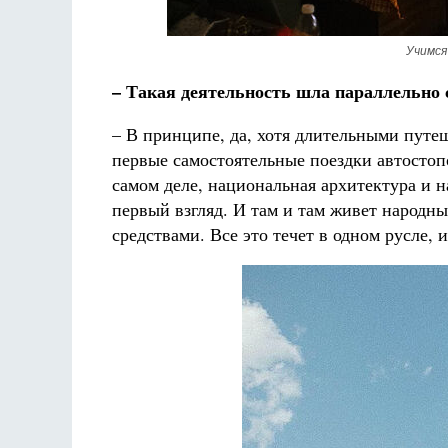
Учимся
– Такая деятельность шла параллельно
– В принципе, да, хотя длительными путе
первые самостоятельные поездки автостопо
самом деле, национальная архитектура и н
первый взгляд. И там и там живет народны
средствами. Все это течет в одном русле, 