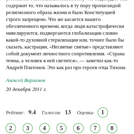
содержит то, что называлось в ту пору пропагандой
религиозного образа жизни и было Конституцией
строго запрещено. Что же касается нашего
обезличенного времени, когда люди катастрофически
нивелируются, подвергаются глобализации словно
какой-то духовной стерилизации или, точнее было бы
сказать, кастрации, «Несвятые святые» представляют
собой документ личностного сопротивления. «Страна
темна, а человек в ней светится», — заметил как-то
Андрей Платонов. Это как раз про героев отца Тихона.
Алексей Варламов
20 декабря 2011 г.
9.4
13
1
Рейтинг:
Голосов:
Оценка:
2
3
4
5
6
7
8