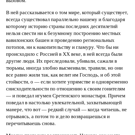
вызовом.
В ней рассказывается о том мире, который существует,
всегда существовал параллельно нашему и благодаря
которому историю страны последних десятилетий
нельзя свести ни к безумному построению местных
вавилонских башен и проведению региональных
потопов, ни к накопительству и гламуру. Что бы ни
происходило с Россией в ХХ веке, в ней всегда были
другие люди. Их преследовали, убивали, сажали в
тюрьмы, иногда злобно высмеивали, травили, но они
все равно жили так, как велит им Господь, и об этой
стойкости, о — если хотите упрямстве и одновременно
снисходительности по отношению к своим гонителям
— и поведал игумен Сретенского монастыря. Причем
поведал в настолько увлекательной, захватывающей
манере, что вот — редкий случай — когда читаешь, не
отрываясь, а потом то и дело возвращаешься и
перечитываешь снова.