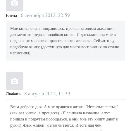
6 сентября 2012, 22:59
Елена
Мне книга очень понравилась, прочла на одном дыхании,
для меня это первая подобная книга. И досталась она мне в
подарок от хорошего православного человека. Сейчас ищу
подобную книгу (доступную для моего восприятия по стилю
написания).
8 августа 2012, 11:39
Любовь
Всем доброго дня. А мне нравится читать "Несвятые святые"
(как раз читаю, в процессе). (Я слышала название, а тут
пришла к подругам пообщаться, а они мне эту книгу дают в
руки:) Язык живой. Легко читается. И есть над чем