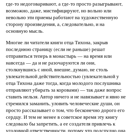
где-то недоговаривают, а где-то просто разыгрывают,
возможно, даже, мистифицируют, но вольно или
невольно эти приемы работают на художественную
сторону произведения, а, следовательно, и на
основную мысль.
Многие ли читатели книги отца Тихона, закрыв
последнюю страницу (если не раньше) решат
отправиться теперь в монастырь — на время или
навсегда — да и не разочаруются ли они,
столкнувшись с иной, внешне, думаю, не столь
увлекательной действительностью (увлекательной у
отца Тихона даже тогда, когда молодого послушника
отправляют убирать за коровами) — так даже вопрос
ставить нельзя. Автор ничего и не навязывает и явно не
стремился заманить, уловить человеческие души, он
просто рассказывает о том, что бесконечно дорого его
сердцу. И тем не менее в советское время эту книгу
следовало бы запретить, а ее создателя привлечь к
уголовной ответственности, потому что подспудно она