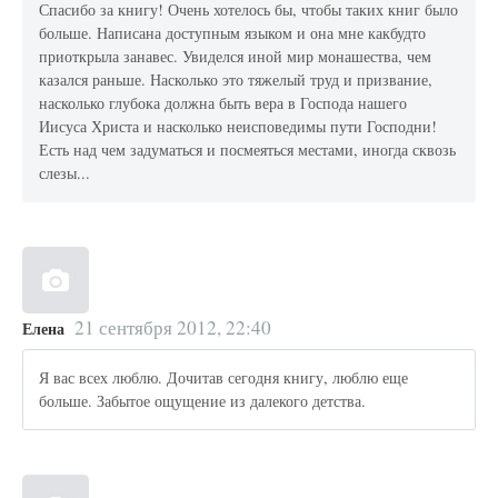
Спасибо за книгу! Очень хотелось бы, чтобы таких книг было
больше. Написана доступным языком и она мне какбудто
приоткрыла занавес. Увиделся иной мир монашества, чем
казался раньше. Насколько это тяжелый труд и призвание,
насколько глубока должна быть вера в Господа нашего
Иисуса Христа и насколько неисповедимы пути Господни!
Есть над чем задуматься и посмеяться местами, иногда сквозь
слезы...
21 сентября 2012, 22:40
Елена
Я вас всех люблю. Дочитав сегодня книгу, люблю еще
больше. Забытое ощущение из далекого детства.