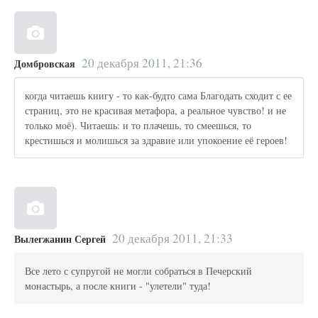
20 декабря 2011, 21:36
Домбровская
когда читаешь книгу - то как-будто сама Благодать сходит с ее
страниц, это не красивая метафора, а реальное чувство! и не
только моё). Читаешь: и то плачешь, то смеешься, то
крестишься и молишься за здравие или упокоение её героев!
20 декабря 2011, 21:33
Вылегжанин Сергей
Все лето с супругой не могли собраться в Печерский
монастырь, а после книги - "улетели" туда!