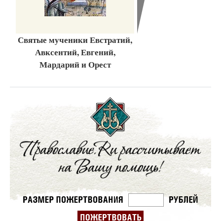
Святые мученики Евстратий,
Авксентий, Евгений,
Мардарий и Орест