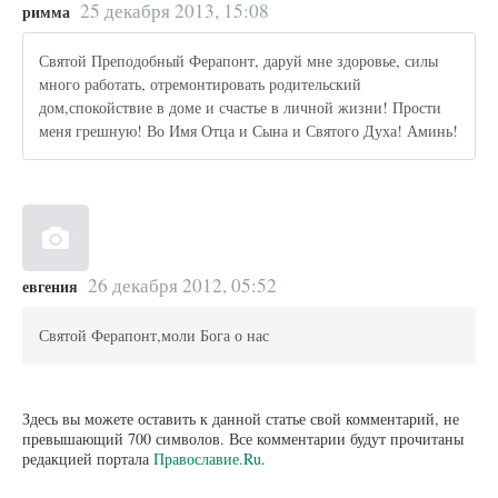
25 декабря 2013, 15:08
римма
Святой Преподобный Ферапонт, даруй мне здоровье, силы
много работать, отремонтировать родительский
дом,спокойствие в доме и счастье в личной жизни! Прости
меня грешную! Во Имя Отца и Сына и Святого Духа! Аминь!
26 декабря 2012, 05:52
евгения
Святой Ферапонт,моли Бога о нас
Здесь вы можете оставить к данной статье свой комментарий, не
превышающий 700 символов. Все комментарии будут прочитаны
редакцией портала
Православие.Ru
.