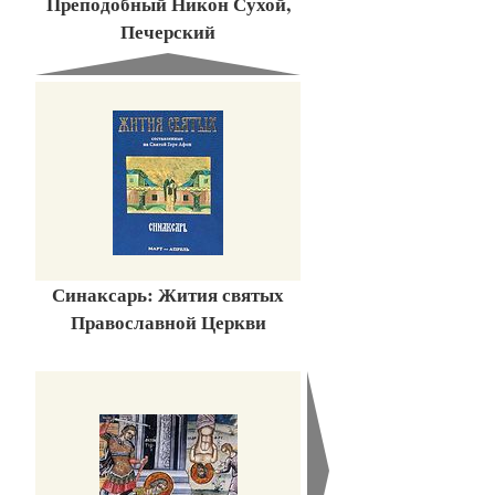
Преподобный Никон Сухой,
Печерский
Синаксарь: Жития святых
Православной Церкви