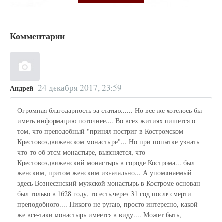
Комментарии
24 декабря 2017, 23:59
Андрей
Огромная благодарность за статью...... Но все же хотелось бы
иметь информацию поточнее.... Во всех житиях пишется о
том, что преподобный "принял постриг в Костромском
Крестовоздвиженском монастыре"... Но при попытке узнать
что-то об этом монастыре, выясняется, что
Крестовоздвиженский монастырь в городе Кострома... был
женским, притом женским изначально... А упоминаемый
здесь Вознесенский мужской монастырь в Костроме основан
был только в 1628 году, то есть,через 31 год после смерти
преподобного.... Никого не ругаю, просто интересно, какой
же все-таки монастырь имеется в виду.... Может быть,