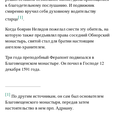
к благодетельному послушанию. И подвижник
смиренно вручил себя духовному водительству
[1]
старца
.
Когда боярин Нелидов пожелал снести эту обитель, на
которую также предъявлял права соседний Обнорский
монастырь, святой стал для братии настоящим
ангелом-хранителем.
Три года преподобный Ферапонт подвизался в
Благовещенском монастыре. Он почил в Господе 12
декабря 1591 года.
[1]
По другим источникам, он сам был основателем
Благовещенского монастыря, передав затем
настоятельство в нем прп. Адриану.