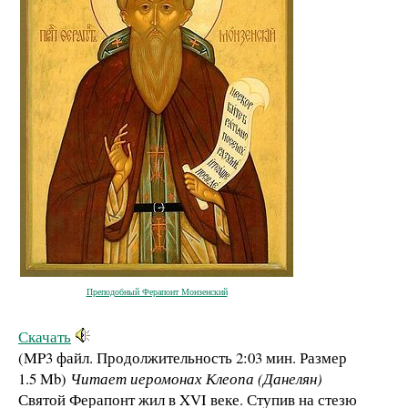
Преподобный Ферапонт Монзенский
Скачать
(MP3 файл. Продолжительность
2:03 мин.
Размер
1.5 Mb
)
Читает иеромонах Клеопа (Данелян)
Святой Ферапонт жил в XVI веке. Ступив на стезю