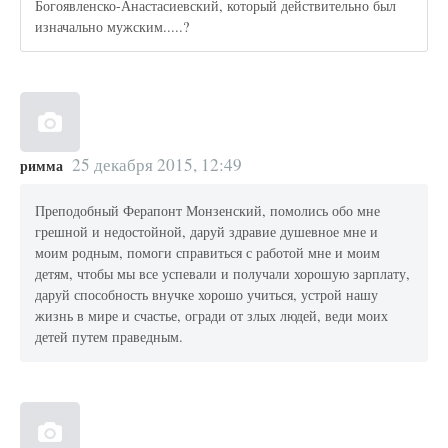
Богоявленско-Анастасиевский, который действительно был
изначально мужским.....?
25 декабря 2015, 12:49
римма
Преподобный Ферапонт Монзенский, помолись обо мне
грешной и недостойной, даруй здравие душевное мне и
моим родным, помоги справиться с работой мне и моим
детям, чтобы мы все успевали и получали хорошую зарплату,
даруй способность внучке хорошо учиться, устрой нашу
жизнь в мире и счастье, огради от злых людей, веди моих
детей путем праведным.