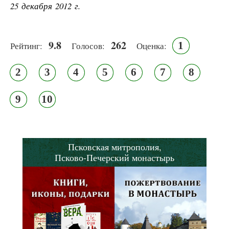
25 декабря 2012 г.
9.8
262
1
Рейтинг:
Голосов:
Оценка:
2
3
4
5
6
7
8
9
10
Псковская митрополия,
Псково-Печерский монастырь