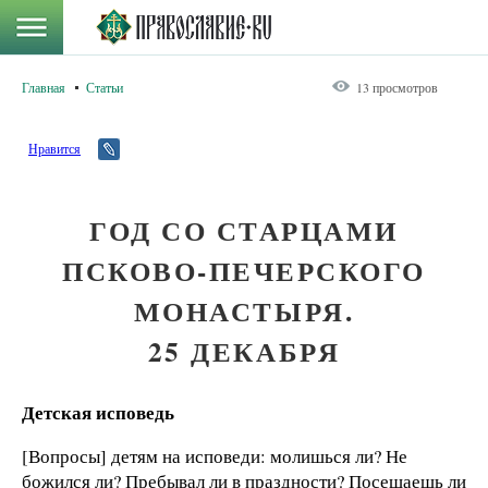
Главная
Статьи
13 просмотров
Нравится
ГОД СО СТАРЦАМИ
ПСКОВО-ПЕЧЕРСКОГО
МОНАСТЫРЯ.
25 ДЕКАБРЯ
Детская исповедь
[Вопросы] детям на исповеди: молишься ли? Не
божился ли? Пребывал ли в праздности? Посещаешь ли