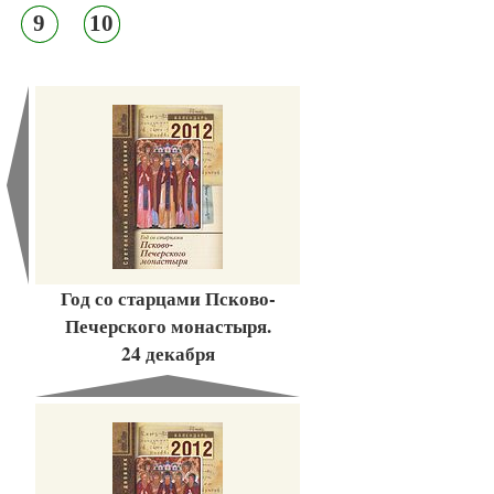
9
10
Год со старцами Псково-
Печерского монастыря.
24 декабря