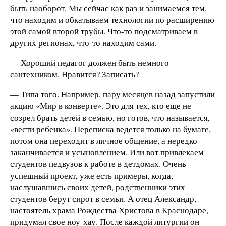
быть наоборот. Мы сейчас как раз и занимаемся тем,
что находим и обкатываем технологии по расширению
этой самой второй трубы. Что-то подсматриваем в
других регионах, что-то находим сами.
— Хороший педагог должен быть немного
сантехником. Нравится? Записать?
— Типа того. Например, пару месяцев назад запустили
акцию «Мир в конверте». Это для тех, кто еще не
созрел брать детей в семью, но готов, что называется,
«вести ребенка». Переписка ведется только на бумаге,
потом она переходит в личное общение, а нередко
заканчивается и усыновлением. Или вот привлекаем
студентов педвузов к работе в детдомах. Очень
успешный проект, уже есть примеры, когда,
наслушавшись своих детей, родственники этих
студентов берут сирот в семьи. А отец Александр,
настоятель храма Рождества Христова в Краснодаре,
придумал свое ноу-хау. После каждой литургии он