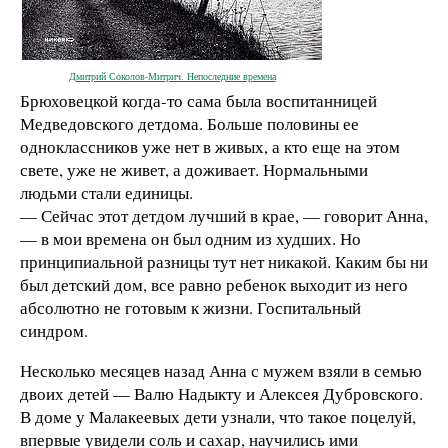
Дмитрий Соколов-Митрич. Непоследние времена
Брюховецкой когда-то сама была воспитанницей
Медведовского детдома. Больше половины ее
одноклассников уже нет в живых, а кто еще на этом
свете, уже не живет, а доживает. Нормальными
людьми стали единицы.
— Сейчас этот детдом лучший в крае, — говорит Анна,
— в мои времена он был одним из худших. Но
принципиальной разницы тут нет никакой. Каким бы ни
был детский дом, все равно ребенок выходит из него
абсолютно не готовым к жизни. Госпитальный
синдром.
Несколько месяцев назад Анна с мужем взяли в семью
двоих детей — Валю Надыкту и Алексея Дубровского.
В доме у Малакеевых дети узнали, что такое поцелуй,
впервые увидели соль и сахар, научились ими