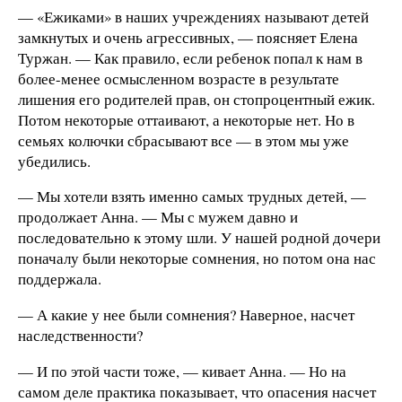
— «Ежиками» в наших учреждениях называют детей
замкнутых и очень агрессивных, — поясняет Елена
Туржан. — Как правило, если ребенок попал к нам в
более-менее осмысленном возрасте в результате
лишения его родителей прав, он стопроцентный ежик.
Потом некоторые оттаивают, а некоторые нет. Но в
семьях колючки сбрасывают все — в этом мы уже
убедились.
— Мы хотели взять именно самых трудных детей, —
продолжает Анна. — Мы с мужем давно и
последовательно к этому шли. У нашей родной дочери
поначалу были некоторые сомнения, но потом она нас
поддержала.
— А какие у нее были сомнения? Наверное, насчет
наследственности?
— И по этой части тоже, — кивает Анна. — Но на
самом деле практика показывает, что опасения насчет