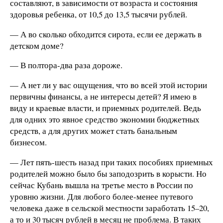
составляют, в зависимости от возраста и состояния
здоровья ребенка, от 10,5 до 13,5 тысячи рублей.
— А во сколько обходится сирота, если ее держать в
детском доме?
— В полтора-два раза дороже.
— А нет ли у вас ощущения, что во всей этой истории
первичны финансы, а не интересы детей? Я имею в
виду и краевые власти, и приемных родителей. Ведь
для одних это явное средство экономии бюджетных
средств, а для других может стать банальным
бизнесом.
— Лет пять-шесть назад при таких пособиях приемных
родителей можно было бы заподозрить в корысти. Но
сейчас Кубань вышла на третье место в России по
уровню жизни. Для любого более-менее путевого
человека даже в сельской местности заработать 15–20,
а то и 30 тысяч рублей в месяц не проблема. В таких