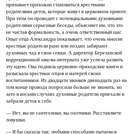
призывает прихожан становиться крестными
родителями деток, которые живут в церковном приюте.
При этом он проводит с потенциальными духовными
родителями серьезные беседы, объясняет им, что это
не чистая формальность, а очень ответственный шаг.
Опыт отца Александра показывает, что очень многие
крестные родители рано или поздно забирают
духовных чад в свои семьи. А директор Березанской
коррекционной школы-интерната уже успела развить
эту идею. Она подняла церковно-приходские книги и
разыскала крестных отцов и матерей своих
воспитанников. Из двадцати звонков двенадцать раз на
том конце провода попросили больше не звонить, но
зато в восьми случаях духовные родители приехали и
забрали деток к себе.
— Нет, вы не сантехники, вы охотники. Расставляете
ловушки.
— Я бы сказала так: любыми способами пытаемся