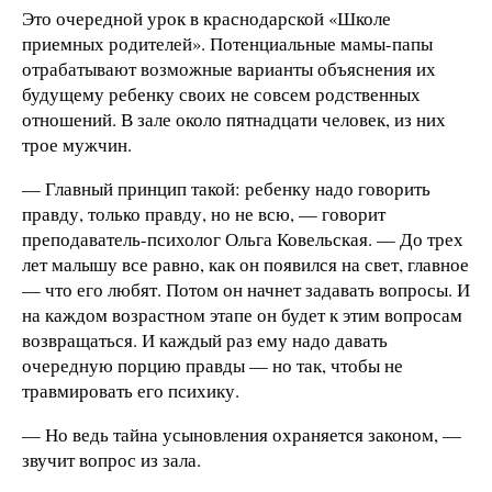
Это очередной урок в краснодарской «Школе
приемных родителей». Потенциальные мамы-папы
отрабатывают возможные варианты объяснения их
будущему ребенку своих не совсем родственных
отношений. В зале около пятнадцати человек, из них
трое мужчин.
— Главный принцип такой: ребенку надо говорить
правду, только правду, но не всю, — говорит
преподаватель-психолог Ольга Ковельская. — До трех
лет малышу все равно, как он появился на свет, главное
— что его любят. Потом он начнет задавать вопросы. И
на каждом возрастном этапе он будет к этим вопросам
возвращаться. И каждый раз ему надо давать
очередную порцию правды — но так, чтобы не
травмировать его психику.
— Но ведь тайна усыновления охраняется законом, —
звучит вопрос из зала.