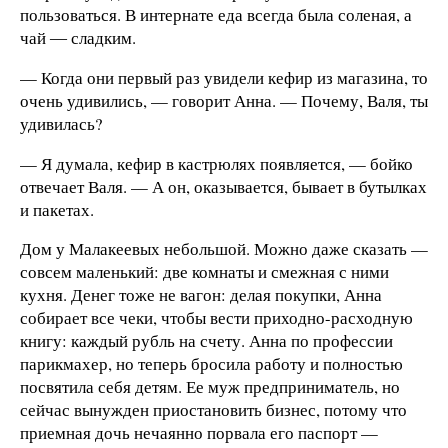
пользоваться. В интернате еда всегда была соленая, а
чай ― сладким.
— Когда они первый раз увидели кефир из магазина, то
очень удивились, — говорит Анна. — Почему, Валя, ты
удивилась?
— Я думала, кефир в кастрюлях появляется, — бойко
отвечает Валя. — А он, оказывается, бывает в бутылках
и пакетах.
Дом у Малакеевых небольшой. Можно даже сказать —
совсем маленький: две комнаты и смежная с ними
кухня. Денег тоже не вагон: делая покупки, Анна
собирает все чеки, чтобы вести приходно-расходную
книгу: каждый рубль на счету. Анна по профессии
парикмахер, но теперь бросила работу и полностью
посвятила себя детям. Ее муж предприниматель, но
сейчас вынужден приостановить бизнес, потому что
приемная дочь нечаянно порвала его паспорт —