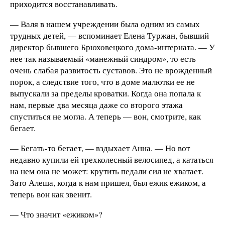
приходится восстанавливать.
— Валя в нашем учреждении была одним из самых
трудных детей, — вспоминает Елена Туржан, бывший
директор бывшего Брюховецкого дома-интерната. — У
нее так называемый «манежный синдром», то есть
очень слабая развитость суставов. Это не врожденный
порок, а следствие того, что в доме малютки ее не
выпускали за пределы кроватки. Когда она попала к
нам, первые два месяца даже со второго этажа
спуститься не могла. А теперь — вон, смотрите, как
бегает.
— Бегать-то бегает, — вздыхает Анна. — Но вот
недавно купили ей трехколесный велосипед, а кататься
на нем она не может: крутить педали сил не хватает.
Зато Алеша, когда к нам пришел, был ежик ежиком, а
теперь вон как звенит.
— Что значит «ежиком»?