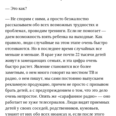
— Это как?
— Не спорим с ними, а просто безжалостно
рассказываем обо всех возможных трудностях и
проблемах, проводим тренинги. Если не помогает —
даем возможность взять ребенка на выходные. Как
правило, люди случайные на этом этапе очень быстро
отсеиваются. Но в последнее время случайных все
меньше и меньше. В крае уже почти 22 тысячи детей
живут в замещающих семьях, и эта цифра очень
быстро растет. Явление становится все более
заметным, о нем много говорят на местном ТВ и
радио, о нем пишут, мы сами постоянно выпускаем
рекламную продукцию, причем не просто с призывом
брать детей, а с предупреждением о том, что это дело
очень непростое. Опять же «сарафанное радио» — оно
работает не хуже телесериалов. Люди видят приемных
детей у своих соседей, родственников, кумовьев,
узнают от них обо всех нюансах и, если после этого