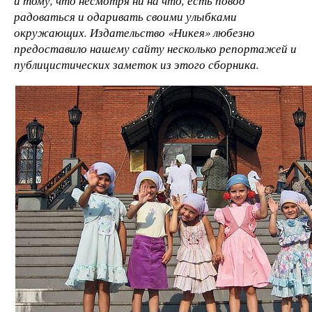
и тому, что несмотря ни на что, есть повод
радоваться и одаривать своими улыбками
окружающих. Издательство «Никея» любезно
предоставило нашему сайту несколько репортажей и
публицистических заметок из этого сборника.