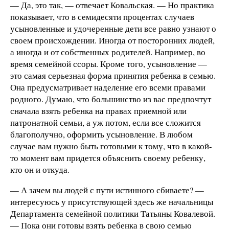
— Да, это так, — отвечает Ковальская. — Но практика
показывает, что в семидесяти процентах случаев
усыновленные и удочеренные дети все равно узнают о
своем происхождении. Иногда от посторонних людей,
а иногда и от собственных родителей. Например, во
время семейной ссоры. Кроме того, усыновление —
это самая серьезная форма принятия ребенка в семью.
Она предусматривает наделение его всеми правами
родного. Думаю, что большинство из вас предпочтут
сначала взять ребенка на правах приемной или
патронатной семьи, а уж потом, если все сложится
благополучно, оформить усыновление. В любом
случае вам нужно быть готовыми к тому, что в какой-
то момент вам придется объяснить своему ребенку,
кто он и откуда.
— А зачем вы людей с пути истинного сбиваете? —
интересуюсь у присутствующей здесь же начальницы
Департамента семейной политики Татьяны Ковалевой.
— Пока они готовы взять ребенка в свою семью