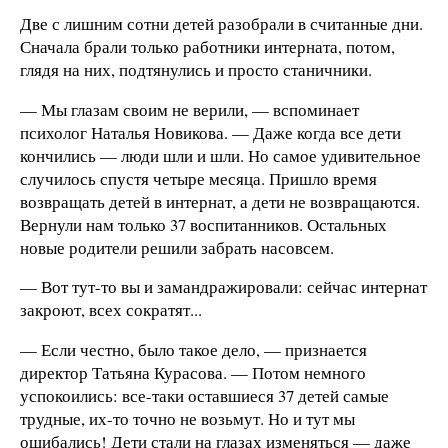
Две с лишним сотни детей разобрали в считанные дни.
Сначала брали только работники интерната, потом,
глядя на них, подтянулись и просто станичники.
— Мы глазам своим не верили, — вспоминает
психолог Наталья Новикова. — Даже когда все дети
кончились — люди шли и шли. Но самое удивительное
случилось спустя четыре месяца. Пришло время
возвращать детей в интернат, а дети не возвращаются.
Вернули нам только 37 воспитанников. Остальных
новые родители решили забрать насовсем.
— Вот тут-то вы и замандражировали: сейчас интернат
закроют, всех сократят...
— Если честно, было такое дело, — признается
директор Татьяна Курасова. — Потом немного
успокоились: все-таки оставшиеся 37 детей самые
трудные, их-то точно не возьмут. Но и тут мы
ошибались! Дети стали на глазах изменяться — даже