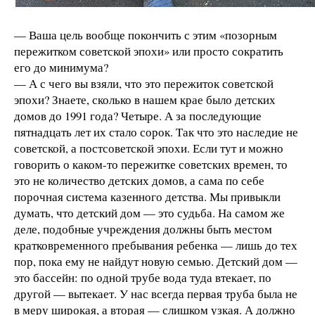
— Ваша цель вообще покончить с этим «позорным
пережитком советской эпохи» или просто сократить
его до минимума?
— А с чего вы взяли, что это пережиток советской
эпохи? Знаете, сколько в нашем крае было детских
домов до 1991 года? Четыре. А за последующие
пятнадцать лет их стало сорок. Так что это наследие не
советской, а постсоветской эпохи. Если тут и можно
говорить о каком-то пережитке советских времен, то
это не количество детских домов, а сама по себе
порочная система казенного детства. Мы привыкли
думать, что детский дом — это судьба. На самом же
деле, подобные учреждения должны быть местом
кратковременного пребывания ребенка — лишь до тех
пор, пока ему не найдут новую семью. Детский дом —
это бассейн: по одной трубе вода туда втекает, по
другой — вытекает. У нас всегда первая труба была не
в меру широкая, а вторая — слишком узкая. А должно