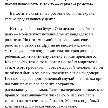
начали показывать. И точно — сериал «Громовы».
— Вы хотите сказать, что розовые сопли на экране
только вредят вашему делу?
— Нет, пускай сопли будут. Они делают свое благое
дело — мобилизуют потенциальных кандидатов в
родители. Но с этими «мобилизованными» еще
работать и работать. Другая не вполне надежная
мотивация — это когда родители, потеряв родного
ребенка, хотят найти ему замену в лице приемного.
Как правило, такие люди потом не любят мириться с
тем, что этот ребенок — совсем другой человек, что он
не обязан быть клоном их прежнего сына или дочери.
Или вот еще распространенный случай — попытка при
помощи приемного ребенка сохранить
распадающуюся семью. Такие эксперименты тоже, как
правило, заканчиваются плачевно. У нас уже свой
жаргон на этот счет выработался. Мы весь подобный
контингент для начала «вымораживаем».