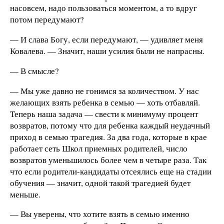
насовсем, надо пользоваться моментом, а то вдруг
потом передумают?
— И слава Богу, если передумают, — удивляет меня
Ковалева. — Значит, наши усилия были не напрасны.
— В смысле?
— Мы уже давно не гонимся за количеством. У нас
желающих взять ребенка в семью — хоть отбавляй.
Теперь наша задача — свести к минимуму процент
возвратов, потому что для ребенка каждый неудачный
приход в семью трагедия. За два года, которые в крае
работает сеть Школ приемных родителей, число
возвратов уменьшилось более чем в четыре раза. Так
что если родители-кандидаты отсеялись еще на стадии
обучения — значит, одной такой трагедией будет
меньше.
— Вы уверены, что хотите взять в семью именно