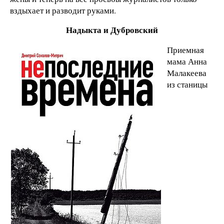
вздыхает и разводит руками.
Надыкта и Дубровский
Приемная
мама Анна
Малакеева
из станицы