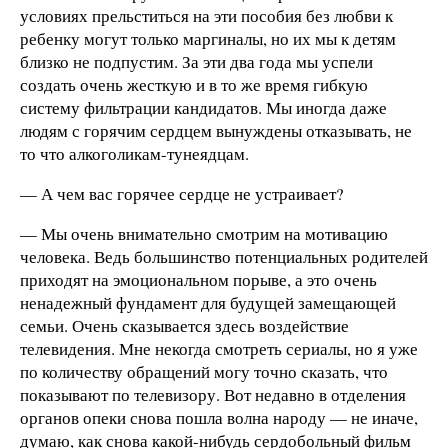
условиях прельститься на эти пособия без любви к
ребенку могут только маргиналы, но их мы к детям
близко не подпустим. За эти два года мы успели
создать очень жесткую и в то же время гибкую
систему фильтрации кандидатов. Мы иногда даже
людям с горячим сердцем вынуждены отказывать, не
то что алкоголикам-тунеядцам.
— А чем вас горячее сердце не устраивает?
— Мы очень внимательно смотрим на мотивацию
человека. Ведь большинство потенциальных родителей
приходят на эмоциональном порыве, а это очень
ненадежный фундамент для будущей замещающей
семьи. Очень сказывается здесь воздействие
телевидения. Мне некогда смотреть сериалы, но я уже
по количеству обращений могу точно сказать, что
показывают по телевизору. Вот недавно в отделения
органов опеки снова пошла волна народу — не иначе,
думаю, как снова какой-нибудь сердобольный фильм