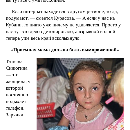
— Если интернат находится в другом регионе, то да,
подумают, — смеется Курасова. — А если у нас на
Кубани, то никто уже ничему не удивляется. Просто у
нас тут это дело сдетонировало, а взрывной волной
теперь уже весь край всколыхнуло.
«Приемная мама должна быть вымороженной»
Татьяна
Синюгина
— это
женщина, у
которой
постоянно
подыхает
телефон.
Зарядки