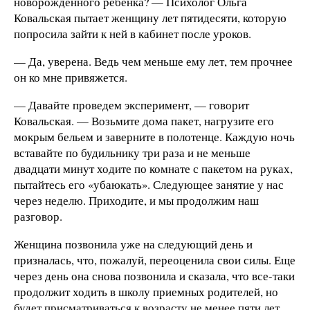
новорожденного ребенка? — Психолог Ольга
Ковальская пытает женщину лет пятидесяти, которую
попросила зайти к ней в кабинет после уроков.
— Да, уверена. Ведь чем меньше ему лет, тем прочнее
он ко мне привяжется.
— Давайте проведем эксперимент, — говорит
Ковальская. — Возьмите дома пакет, нагрузите его
мокрым бельем и заверните в полотенце. Каждую ночь
вставайте по будильнику три раза и не меньше
двадцати минут ходите по комнате с пакетом на руках,
пытайтесь его «убаюкать». Следующее занятие у нас
через неделю. Приходите, и мы продолжим наш
разговор.
Женщина позвонила уже на следующий день и
призналась, что, пожалуй, переоценила свои силы. Еще
через день она снова позвонила и сказала, что все-таки
продолжит ходить в школу приемных родителей, но
будет присматриваться к возрасту не менее пяти лет.