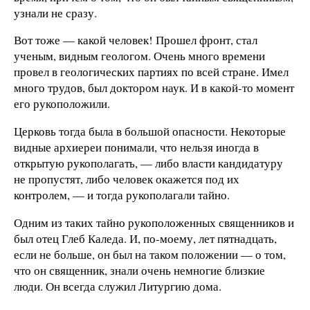
узнали не сразу.
Вот тоже — какой человек! Прошел фронт, стал
ученым, видным геологом. Очень много времени
провел в геологических партиях по всей стране. Имел
много трудов, был доктором наук. И в какой-то момент
его рукоположили.
Церковь тогда была в большой опасности. Некоторые
видные архиереи понимали, что нельзя иногда в
открытую рукополагать, — либо власти кандидатуру
не пропустят, либо человек окажется под их
контролем, — и тогда рукополагали тайно.
Одним из таких тайно рукоположенных священников и
был отец Глеб Каледа. И, по-моему, лет пятнадцать,
если не больше, он был на таком положении — о том,
что он священник, знали очень немногие близкие
люди. Он всегда служил Литургию дома.