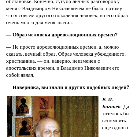
обстановке. Конечно, сугубо личных разговоров у
меня с Владимиром Николаевичем не было, потому
что я совсем другого поколения человек, но его образ
очень много для меня значил.
Образ человека дореволюционных времен?
—
— Не просто дореволюционных времен, а, можно
сказать, вечный образ. Образ человека убежденного,
христианина, — он, наверно, неизменен с
апостольских времен, и Владимир Николаевич его
собой являл.
Наверняка, вы знали и других подобных людей?
—
В. И.
Богачев
: Да,
хотелось бы
вспомнить
еще одного