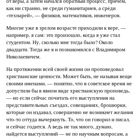
от веры, а затем начался обратный процесс, причем,
как ни странно, не среди гуманитариев, а среди
«технарей», — физиков, математиков, инженеров.
Многие уже в зрелом возрасте приходили к вере, —
например, я сам: это произошло, когда я уже стал
студентом. Ну, сколько мне тогда было? Около
двадцати. Тогда же я и познакомился с Владимиром
Николаевичем.
На протяжении всей своей жизни он проповедовал
христианские ценности. Может быть, не называя вещи
своими именами, — понятно, что в советское время не
допустили бы в явном виде христианскую проповедь,
— но если сейчас почитать его выступления на
представительных съездах, совещаниях, брошюрки,
которые он издавал, совершенно не возникнет желания
что-то оттуда вычеркнуть. То, что он говорил и писал,
и сейчас годится. А ведь не так много, думаю,
найдется выступлений — не по научным вопросам, а