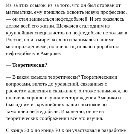
Из-за этих ссылок, из-за того, что он был оторван от
математики, ему пришлось освоить новую профессию,
— он стал заниматься нефтедобычей. И это оказалось
делом всей его жизни. Щелкачев стал одним из
крупнейших специалистов по нефтедобыче не только в
России, но и в мире: хотя он и занимался нашими
месторождениями, но очень тщательно проработал
нефтедобычу в Америке.
Теоретически?
—
— В каком смысле теоретически? Теоретическими
вопросами, вплоть до уравнений, связанных с
расчетом давления в скважинах, он тоже занимался, но
он очень хорошо изучил месторождения Америки и
был одним из крупнейших наших знатоков по
тамошней нефтедобыче. И конечно, он не из
теоретических соображений всё это изучил.
С конца 30-х до конца 70-х он участвовал в разработке