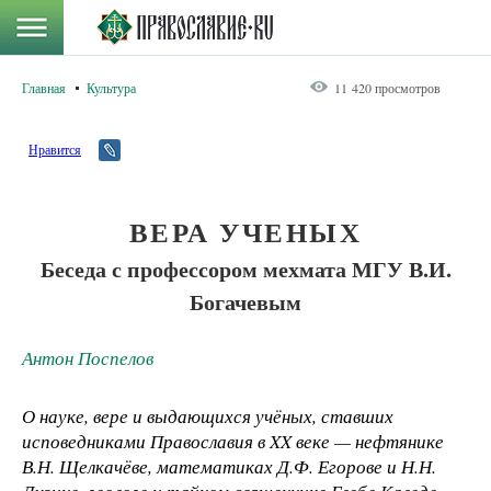
Главная
Культура
11 420 просмотров
Нравится
ВЕРА УЧЕНЫХ
Беседа с профессором мехмата МГУ В.И.
Богачевым
Антон Поспелов
О науке, вере и выдающихся учёных, ставших
исповедниками Православия в XX веке — нефтянике
В.Н. Щелкачёве, математиках Д.Ф. Егорове и Н.Н.