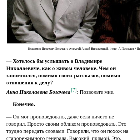
Владимир Игоревич Богачев с супругой Анной Николаевной. Фото: А.Поспелов / П
Хотелось бы услышать о Владимире
—
Николаевиче, как о живом человеке. Чем он
запомнился, помимо своих рассказов, помимо
отношения к делу?
[7]
Анна Николаевна Богачева
: Позвольте мне.
Конечно.
—
— Он мог проповедовать, даже если ничего не
говорил. Просто своим обликом проповедовать. Это
трудно передать словами. Говорили, что он похож на
старорежимного генерала. Высокий, прямой. Это,