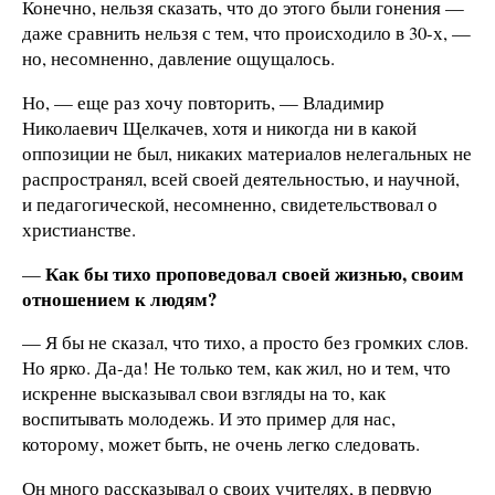
Конечно, нельзя сказать, что до этого были гонения —
даже сравнить нельзя с тем, что происходило в 30-х, —
но, несомненно, давление ощущалось.
Но, — еще раз хочу повторить, — Владимир
Николаевич Щелкачев, хотя и никогда ни в какой
оппозиции не был, никаких материалов нелегальных не
распространял, всей своей деятельностью, и научной,
и педагогической, несомненно, свидетельствовал о
христианстве.
Как бы тихо проповедовал своей жизнью, своим
—
отношением к людям?
— Я бы не сказал, что тихо, а просто без громких слов.
Но ярко. Да-да! Не только тем, как жил, но и тем, что
искренне высказывал свои взгляды на то, как
воспитывать молодежь. И это пример для нас,
которому, может быть, не очень легко следовать.
Он много рассказывал о своих учителях, в первую