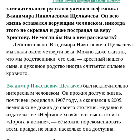
Ученый-нефтяник Владимир Николаевич Щелкачев
замечательного русского ученого-нефтяника
Владимира Николаевича Щелкачева. Он всю
жизнь оставался верующим человеком, никогда
этого не скрывал и даже пострадал за веру
Христову. Не могли бы Вы о нем рассказать?
— Действительно, Владимира Николаевича Щелкачева
мы знали около четверти века. Можно даже сказать,
что мы родственники: его сын — крестный нашего
сына, а духовное родство иногда считается сильнее
кровного.
Владимир Николаевич Щелкачев
был исключительно
интересным человеком. Он прожил долгую жизнь,
почти век: родился в 1907 году, а скончался в 2005,
немножко не дожив до своего столетия. Недавно в
издательстве «Нефтяное хозяйство» вышла книга
«Дорога к истине», — её можно порекомендовать
всем, правда, не знаю, насколько она доступна.