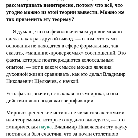
рассматривать неинтересно, потому что всё, что
угодно можно из этой теории вывести. Можно же
так применить эту теорему?
— Я думаю, что на филологическом уровне можно
сделать как раз другой вывод, — о том, что сами
основания не находятся в сфере формальных, так
сказать, «машинно-проверяемых» соотношений. Это
факты, которые подтверждаются колоссальным
опытом, — вот в каком смысле можно явления
духовной жизни сравнивать, как это делал Владимир
Николаевич Щелкачев, с наукой.
Есть факты, значит, есть какая-то эмпирика, и она
действительно подлежит верификации.
Мировоззренческие истины не являются аксиомами
или теоремами, которые откуда-то выводятся, — это
эмпирическая
наука
. Владимир Николаевич эту науку
постигал и был счастлив, что за почти столетнюю