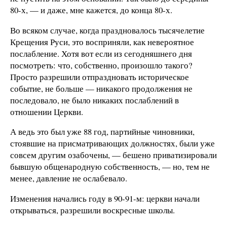
80-х, — и даже, мне кажется, до конца 80-х.
Во всяком случае, когда праздновалось тысячелетие
Крещения Руси, это восприняли, как невероятное
послабление. Хотя вот если из сегодняшнего дня
посмотреть: что, собственно, произошло такого?
Просто разрешили отпраздновать историческое
событие, не больше — никакого продолжения не
последовало, не было никаких послаблений в
отношении Церкви.
А ведь это был уже 88 год, партийные чиновники,
стоявшие на присматривающих должностях, были уже
совсем другим озабочены, — бешено приватизировали
бывшую общенародную собственность, — но, тем не
менее, давление не ослабевало.
Изменения начались году в 90-91-м: церкви начали
открываться, разрешили воскресные школы.