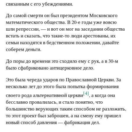
связанным с его убеждениями.
До самой смерти он был президентом Московского
математического общества. В 20-е годы уже вовсю
шли репрессии, — и вот он мог на заседании общества
встать и сказать, что такие-то люди арестованы, их
семьи находятся в бедственном положении, давайте
соберем деньги.
До поры до времени это сходило ему с рук, а в 30-м
было сфабриковано антицерковное дело.
Это была череда ударов по Православной Церкви. За
несколько лет до этого была попытка формирования
[4]
своего рода альтернативной церкви
, а когда она
бесславно провалилась, и стало понятно, что
большинство верующих таким способом не разложить,
то этот проект был заброшен, а на смену ему пришел
новый способ давления — фабрикация дел.