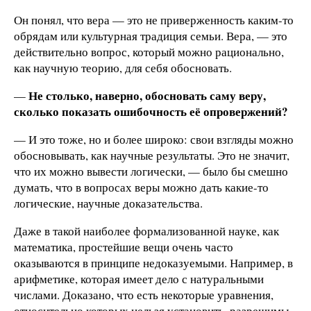
Он понял, что вера — это не приверженность каким-то
обрядам или культурная традиция семьи. Вера, — это
действительно вопрос, который можно рационально,
как научную теорию, для себя обосновать.
Не столько, наверно, обосновать саму веру,
—
сколько показать ошибочность её опровержений?
— И это тоже, но и более широко: свои взгляды можно
обосновывать, как научные результаты. Это не значит,
что их можно вывести логически, — было бы смешно
думать, что в вопросах веры можно дать какие-то
логические, научные доказательства.
Даже в такой наиболее формализованной науке, как
математика, простейшие вещи очень часто
оказываются в принципе недоказуемыми. Например, в
арифметике, которая имеет дело с натуральными
числами. Доказано, что есть некоторые уравнения,
относительно которых нельзя установить, разрешимы