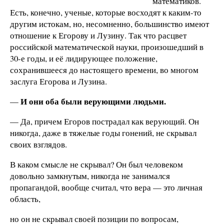
математиков.
Есть, конечно, ученые, которые восходят к каким-то
другим истокам, но, несомненно, большинство имеют
отношение к Егорову и Лузину. Так что расцвет
российской математической науки, произошедший в
30-е годы, и её лидирующее положение,
сохранившееся до настоящего времени, во многом
заслуга Егорова и Лузина.
И они оба были верующими людьми.
—
— Да, причем Егоров пострадал как верующий. Он
никогда, даже в тяжелые годы гонений, не скрывал
своих взглядов.
В каком смысле не скрывал? Он был человеком
довольно замкнутым, никогда не занимался
пропагандой, вообще считал, что вера — это личная
область,
но он не скрывал своей позиции по вопросам,