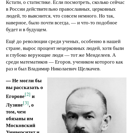
Кстати, о статистике. Если посмотреть, сколько сейчас
в России действительно православных, церковных
людей, то выяснится, что совсем немного. Но так,
наверное, было почти всегда, — и что-то подобное
будет и в будущем.
Ещё до революции среди ученых, особенно в нашей
стране, вырос процент нецерковных людей, хотя были
и глубоко верующие люди — тот же Менделеев. А
среди математиков — Егоров, учеником которого как
раз и был Владимир Николаевич Щелкачев.
— Не могли бы
вы рассказать о
[2]
Егорове
и
[3]
Лузине
, о
том, чем
обязаны им
Московский
Университет и