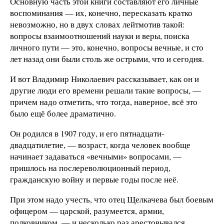
Основную часть этой книги составляют его личные
воспоминания — их, конечно, пересказать кратко
невозможно, но в двух словах лейтмотив такой:
вопросы взаимоотношений науки и веры, поиска
личного пути — это, конечно, вопросы вечные, и сто
лет назад они были столь же острыми, что и сегодня.
И вот Владимир Николаевич рассказывает, как он и
другие люди его времени решали такие вопросы, —
причем надо отметить, что тогда, наверное, всё это
было ещё более драматично.
Он родился в 1907 году, и его пятнадцати-
двадцатилетие, — возраст, когда человек вообще
начинает задаваться «вечными» вопросами, —
пришлось на послереволюционный период,
гражданскую войну и первые годы после неё.
При этом надо учесть, что отец Щелкачева был боевым
офицером — царской, разумеется, армии,
полковником, — и несколько раз арестовывался