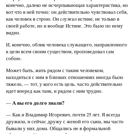
конечно, далеко не исчерпывающая характеристика, но
вот что в ней точно: он действительно чувствовал себя,
как человек в строю. Он
служил
истине, не только в
своей работе, но и вообще Истине. Это было по нему
видно.
И, конечно, облик человека служащего, направленного
к цели всем своим существом, проповедовал сам
собою.
Может быть, жить рядом с таким человеком,
находиться с ним в близких отношениях иногда было
тяжело, — тот, у кого есть цель, часто действительно
идет вперед как танк, и рядом с ним трудно.
А вы его долго знали?
—
— Как и Владимир Игоревич, почти 25 лет. Я всегда
дружила, и сейчас дружу с женой его сына, мы часто
бывали у них дома. Общались не в формальной