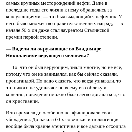
самых крупных месторождений нефти. Даже в
последние годы его жизни к нему обращались за
консультациями, — это был выдающийся нефтяник. У
него было множество правительственных наград, — в
начале 50-х он даже стал лауреатом Сталинской
премии первой степени.
Видели ли окружающие во Владимире
—
Николаевиче верующего человека?
— То, что он был верующим, знали многие, но не все,
потому что он не занимался, как бы сейчас сказали,
пропагандой. Но надо сказать, что когда узнавали, то
это никого не удивляло: по всему его облику и,
конечно, поведению можно было легко догадаться, что
он христианин.
В то время люди особенно не афишировали свои
убеждения. До начала 60-х советская интеллигенция
вообще была крайне атеистична и всё дальше отходила