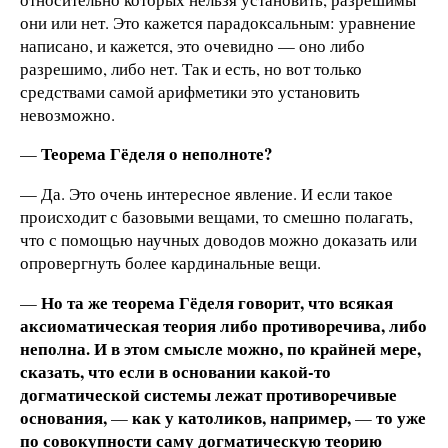
они или нет. Это кажется парадоксальным: уравнение
написано, и кажется, это очевидно — оно либо
разрешимо, либо нет. Так и есть, но вот только
средствами самой арифметики это установить
невозможно.
Теорема Гёделя о неполноте?
—
— Да. Это очень интересное явление. И если такое
происходит с базовыми вещами, то смешно полагать,
что с помощью научных доводов можно доказать или
опровергнуть более кардинальные вещи.
Но та же теорема Гёделя говорит, что всякая
—
аксиоматическая теория либо противоречива, либо
неполна. И в этом смысле можно, по крайней мере,
сказать, что если в основании какой-то
догматической системы лежат противоречивые
основания,
как у католиков, например,
то уже
—
—
по совокупности саму догматическую теорию