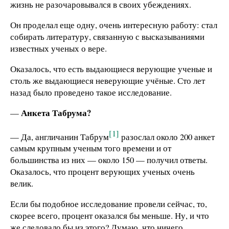
жизнь не разочаровывался в своих убеждениях.
Он проделал еще одну, очень интересную работу: стал
собирать литературу, связанную с высказываниями
известных ученых о вере.
Оказалось, что есть выдающиеся верующие ученые и
столь же выдающиеся неверующие учёные. Сто лет
назад было проведено такое исследование.
Анкета Табрума?
—
[1]
— Да, англичанин Табрум
разослал около 200 анкет
самым крупным ученым того времени и от
большинства из них — около 150 — получил ответы.
Оказалось, что процент верующих ученых очень
велик.
Если бы подобное исследование провели сейчас, то,
скорее всего, процент оказался бы меньше. Ну, и что
же следовало бы из этого? Думаю, что ничего.