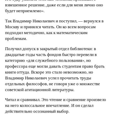
взвешенное решение, даже если для меня лично оно
будет неприемлемо».
Так Владимир Николаевич и поступил, — вернулся в
Москву и принялся читать. Он ко всем вопросам
подходил методично, как к математическим
проблемам.
Получил допуск в закрытый отдел библиотеки: в
двадцатые годы часть фондов быстро перевели в
категорию «для служебного пользования», но
профессора еще могли давать студентам право брать
книги оттуда. Вскоре это стало невозможно, но
Владимир Николаевич успел прочитать труды
отдельных философов, не говоря уже о множестве
советской агитационной литературы.
Читал и сравнивал. Это чтение и сравнение произвело
на него колоссальное впечатление. И он сделал
действительно осознанный выбор.