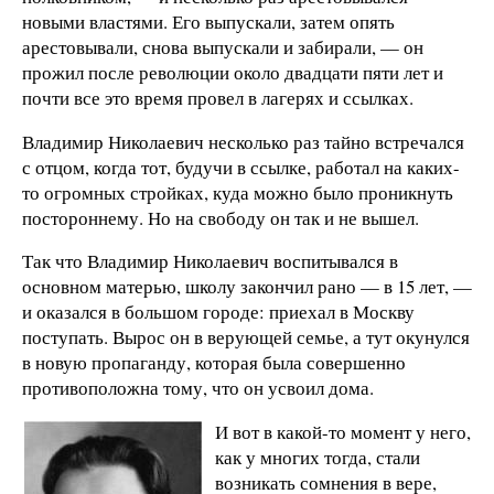
новыми властями. Его выпускали, затем опять
арестовывали, снова выпускали и забирали, — он
прожил после революции около двадцати пяти лет и
почти все это время провел в лагерях и ссылках.
Владимир Николаевич несколько раз тайно встречался
с отцом, когда тот, будучи в ссылке, работал на каких-
то огромных стройках, куда можно было проникнуть
постороннему. Но на свободу он так и не вышел.
Так что Владимир Николаевич воспитывался в
основном матерью, школу закончил рано — в 15 лет, —
и оказался в большом городе: приехал в Москву
поступать. Вырос он в верующей семье, а тут окунулся
в новую пропаганду, которая была совершенно
противоположна тому, что он усвоил дома.
И вот в какой-то момент у него,
как у многих тогда, стали
возникать сомнения в вере,