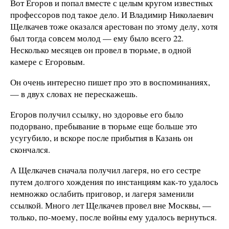
Вот Егоров и попал вместе с целым кругом известных
профессоров под такое дело. И Владимир Николаевич
Щелкачев тоже оказался арестован по этому делу, хотя
был тогда совсем молод — ему было всего 22.
Несколько месяцев он провел в тюрьме, в одной
камере с Егоровым.
Он очень интересно пишет про это в воспоминаниях,
— в двух словах не перескажешь.
Егоров получил ссылку, но здоровье его было
подорвано, пребывание в тюрьме еще больше это
усугубило, и вскоре после прибытия в Казань он
скончался.
А Щелкачев сначала получил лагеря, но его сестре
путем долгого хождения по инстанциям как-то удалось
немножко ослабить приговор, и лагеря заменили
ссылкой. Много лет Щелкачев провел вне Москвы, —
только, по-моему, после войны ему удалось вернуться.