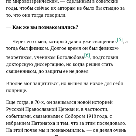
по мировоззренческим, — сделанным в советские
годы, чтобы сейчас их авторам не было бы стыдно за
то, что они тогда говорили.
Как же вы познакомились?
—
[5]
— Через его сына, который давно уже священник
, а
тогда был физиком. Долгое время он был физиком-
[6]
теоретиком, учеником Боголюбова
, подготовил
докторскую диссертацию, но когда решил стать
священником, до защиты ее не довел.
Вполне мог защититься, но вышел на новое для себя
поприще.
Еще тогда, в 70-х, он занимался новой историей
Русской Православной Церкви и, в частности,
событиями, связанными с Собором 1918 года, с
избранием Патриарха и тем, что за этим последовало.
На этой почве мы и познакомились, — он делал очень