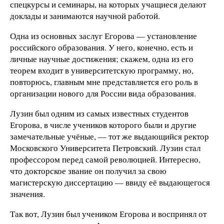
спецкурсы и семинары, на которых учащиеся делают
доклады и занимаются научной работой.
Одна из основных заслуг Егорова — установление
российского образования. У него, конечно, есть и
личные научные достижения; скажем, одна из его
теорем входит в университетскую программу, но,
повторюсь, главным мне представляется его роль в
организации нового для России вида образования.
Лузин был одним из самых известных студентов
Егорова, в числе учеников которого были и другие
замечательные учёные, — тот же выдающийся ректор
Московского Университета Петровский. Лузин стал
профессором перед самой революцией. Интересно,
что докторское звание он получил за свою
магистерскую диссертацию — ввиду её выдающегося
значения.
Так вот, Лузин был учеником Егорова и воспринял от