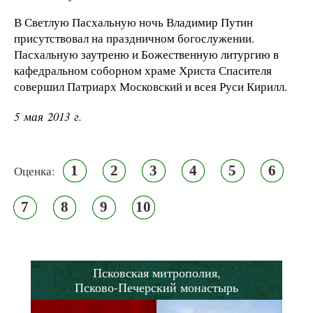
В Светлую Пасхальную ночь Владимир Путин
присутствовал на праздничном богослужении.
Пасхальную заутреню и Божественную литургию в
кафедральном соборном храме Христа Спасителя
совершил Патриарх Московский и всея Руси Кирилл.
5 мая 2013 г.
1
2
3
4
5
6
Оценка:
7
8
9
10
Псковская митрополия,
Псково-Печерский монастырь