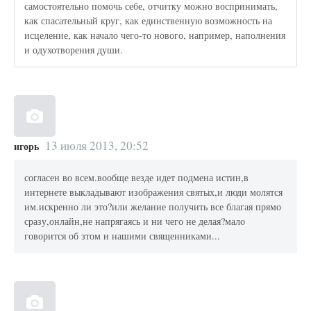
самостоятельно помочь себе, отчитку можно воспринимать,
как спасательный круг, как единственную возможность на
исцеление, как начало чего-то нового, например, наполнения
и одухотворения души.
13 июля 2013, 20:52
игорь
согласен во всем.вообще везде идет подмена истин,в
интернете выкладывают изображения святых,и люди молятся
им.искренно ли это?или желание получить все благая прямо
сразу,онлайн,не напрягаясь и ни чего не делая?мало
говорится об зтом и нашими священниками...