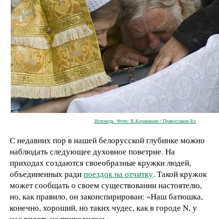
Исповедь. Фото: В.Корнюшин / Православие.Ru
С недавних пор в нашей белорусской глубинке можно
наблюдать следующее духовное поветрие. На
приходах создаются своеобразные кружки людей,
объединенных ради
поездок на отчитку
. Такой кружок
может сообщать о своем существовании настоятелю,
но, как правило, он законспирирован: «Наш батюшка,
конечно, хороший, но таких чудес, как в городе N, у
нас видеть не приходилось».