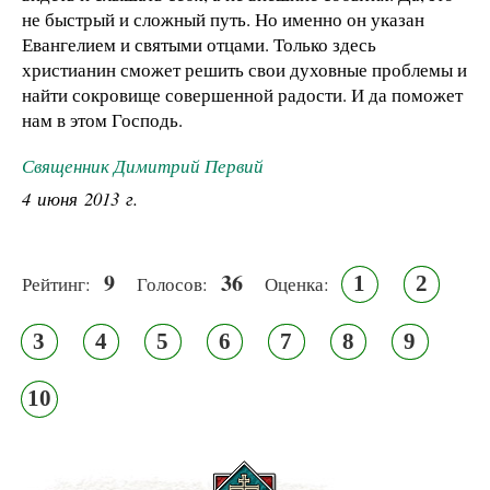
не быстрый и сложный путь. Но именно он указан
Евангелием и святыми отцами. Только здесь
христианин сможет решить свои духовные проблемы и
найти сокровище совершенной радости. И да поможет
нам в этом Господь.
Священник Димитрий Первий
4 июня 2013 г.
9
36
1
2
Рейтинг:
Голосов:
Оценка:
3
4
5
6
7
8
9
10