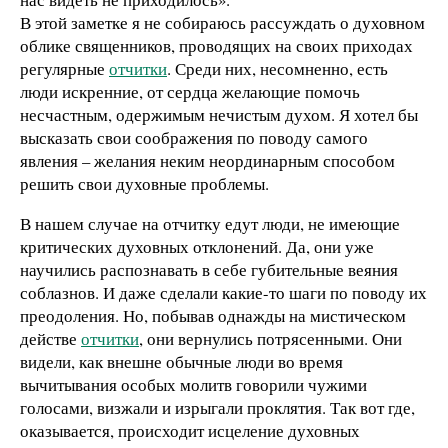
В этой заметке я не собираюсь рассуждать о духовном
облике священников, проводящих на своих приходах
регулярные
отчитки
. Среди них, несомненно, есть
люди искренние, от сердца желающие помочь
несчастным, одержимым нечистым духом. Я хотел бы
высказать свои соображения по поводу самого
явления – желания неким неординарным способом
решить свои духовные проблемы.
В нашем случае на отчитку едут люди, не имеющие
критических духовных отклонений. Да, они уже
научились распознавать в себе губительные веяния
соблазнов. И даже сделали какие-то шаги по поводу их
преодоления. Но, побывав однажды на мистическом
действе
отчитки
, они вернулись потрясенными. Они
видели, как внешне обычные люди во время
вычитывания особых молитв говорили чужими
голосами, визжали и изрыгали проклятия. Так вот где,
оказывается, происходит исцеление духовных