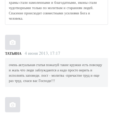
храмы стали намоленными и благодатными, иконы стали
чудотворными только по молитвам и стараниям людей.
Спасение происходит совместными усилиями Бога и
человека.
4 июня 2013, 17:17
ТАТЬЯНА
очень актуальная статья пожалуй такие кружки есть повсюду
и жаль что люди заблуждаются а надо просто верить и
исполнять заповеди. пост - молитва -причастие труд и еще
раз труд. спаси вас Господи!!!