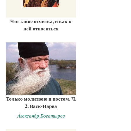
Что такое отчитка, и как к
ней относиться
Только молитвою и постом. Ч.
2. Васк-Нарва
Александр Богатырев