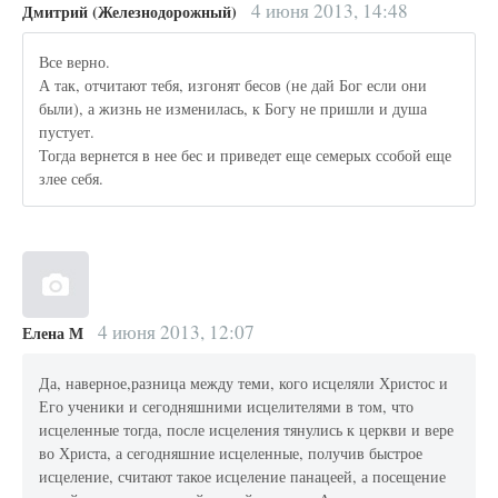
4 июня 2013, 14:48
Дмитрий (Железнодорожный)
Все верно.
А так, отчитают тебя, изгонят бесов (не дай Бог если они
были), а жизнь не изменилась, к Богу не пришли и душа
пустует.
Тогда вернется в нее бес и приведет еще семерых ссобой еще
злее себя.
4 июня 2013, 12:07
Елена М
Да, наверное,разница между теми, кого исцеляли Христос и
Его ученики и сегодняшними исцелителями в том, что
исцеленные тогда, после исцеления тянулись к церкви и вере
во Христа, а сегодняшние исцеленные, получив быстрое
исцеление, считают такое исцеление панацеей, а посещение