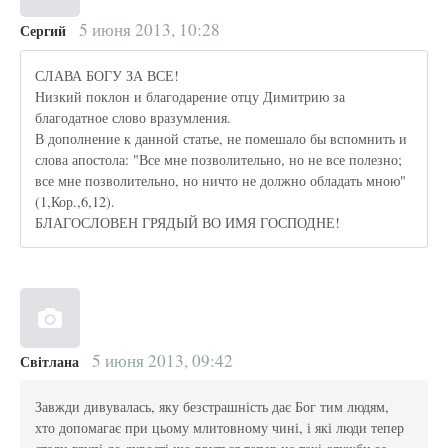
5 июня 2013, 10:28
Сергий
СЛАВА БОГУ ЗА ВСЕ!
Низкий поклон и благодарение отцу Димитрию за
благодатное слово вразумления.
В дополнение к данной статье, не помешало бы вспомнить и
слова апостола: "Все мне позволительно, но не все полезно;
все мне позволительно, но ничто не должно обладать мною"
(1,Кор.,6,12).
БЛАГОСЛОВЕН ГРЯДЫЙ ВО ИМЯ ГОСПОДНЕ!
5 июня 2013, 09:42
Світлана
Завжди дивувалась, яку безстрашність дає Бог тим людям,
хто допомагає при цьому млитовному чині, і які люди тепер