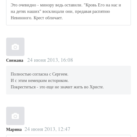
Это очевидно - минору ведь оставили. "Кровь Его на нас и
на детях наших" восклицали они, предавая распятию
Невинного. Крест обличает.
24 июня 2013, 16:08
Снежана
Полностью согласна с Сергеем.
И с этим немецким историком.
Покреститься - это еще не значит жить во Христе.
24 июня 2013, 12:47
Марина