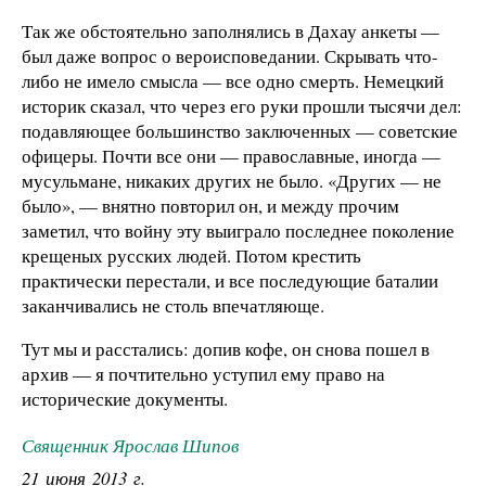
Так же обстоятельно заполнялись в Дахау анкеты —
был даже вопрос о вероисповедании. Скрывать что-
либо не имело смысла — все одно смерть. Немецкий
историк сказал, что через его руки прошли тысячи дел:
подавляющее большинство заключенных — советские
офицеры. Почти все они — православные, иногда —
мусульмане, никаких других не было. «Других — не
было», — внятно повторил он, и между прочим
заметил, что войну эту выиграло последнее поколение
крещеных русских людей. Потом крестить
практически перестали, и все последующие баталии
заканчивались не столь впечатляюще.
Тут мы и расстались: допив кофе, он снова пошел в
архив — я почтительно уступил ему право на
исторические документы.
Священник Ярослав Шипов
21 июня 2013 г.