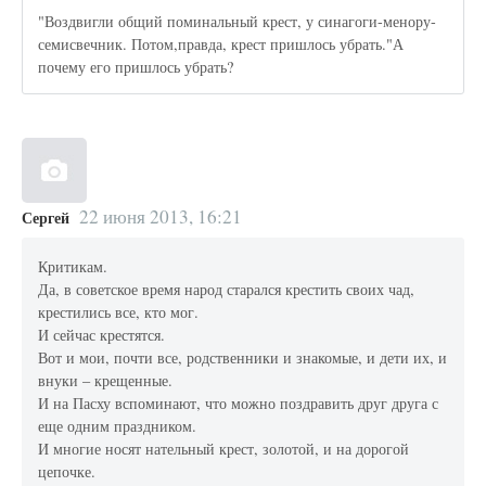
"Воздвигли общий поминальный крест, у синагоги-менору-
семисвечник. Потом,правда, крест пришлось убрать."А
почему его пришлось убрать?
22 июня 2013, 16:21
Сергей
Критикам.
Да, в советское время народ старался крестить своих чад,
крестились все, кто мог.
И сейчас крестятся.
Вот и мои, почти все, родственники и знакомые, и дети их, и
внуки – крещенные.
И на Пасху вспоминают, что можно поздравить друг друга с
еще одним праздником.
И многие носят нательный крест, золотой, и на дорогой
цепочке.