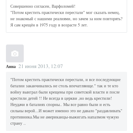
Совершенно согласен, Варфоломей!
"Потом крестить практически перестали" мог сказать немец,
не знакомый с нашими реалиями, но зачем за ним повторять?
Я сам крещён в 1975 году в возрасте 5 лет.
21 июня 2013, 12:07
Анна
"Потом крестить практически перестали, и все последующие
баталии заканчивались не столь впечатляюще." так и те кто
войну выиграл были крещены при советской власти и после
крестили детей !! Не всегда в церкви ,но ведь крестили!
Неудачи в баталиях спорны.. Мы все равно были и есть
сильны верой...И может именно это не давало "раздавливать"
противника.Мы не американцы-выжигать напалмом чужую
страну ..