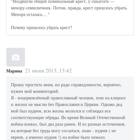
"Воздвигли общий поминальный крест, у синагоги —
менору-семисвечник. Потом, правда, крест пришлось убрать.
Менора осталась… "
Почему пришлось убрать крест?
21 июня 2013, 13:42
Марина
Прошу простить меня, но ради справедливости, вероятно,
нужен мой комментарий.
Я - воцерковлённый православный человек, пою на клиросе
и жизни не мыслю без Православия и Церкви. Однако дед
мой был иудеем, всю жизнь молился и соблюдал все
соответствующие обряды. Во время Великой Отечественной
войны воевал, был два раза ранен. И из разных источников,
на которые без труда могу сослаться, знаю - иудеев ( не
евреев, а именно иудеев !) на войне было немало.