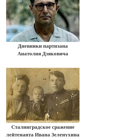
Дневники партизана
Анатолия Дзяковича
Сталинградское сражение
лейтенанта Ивана Зеленухина