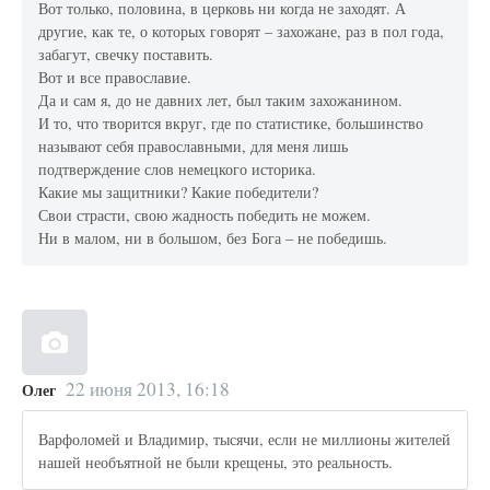
Вот только, половина, в церковь ни когда не заходят. А
другие, как те, о которых говорят – захожане, раз в пол года,
забагут, свечку поставить.
Вот и все православие.
Да и сам я, до не давних лет, был таким захожанином.
И то, что творится вкруг, где по статистике, большинство
называют себя православными, для меня лишь
подтверждение слов немецкого историка.
Какие мы защитники? Какие победители?
Свои страсти, свою жадность победить не можем.
Ни в малом, ни в большом, без Бога – не победишь.
22 июня 2013, 16:18
Олег
Варфоломей и Владимир, тысячи, если не миллионы жителей
нашей необъятной не были крещены, это реальность.