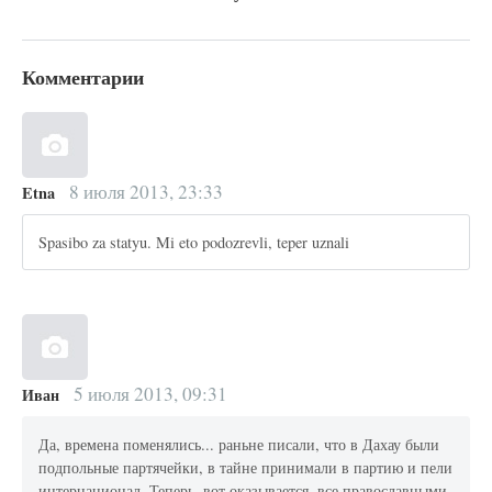
Комментарии
8 июля 2013, 23:33
Etna
Spasibo za statyu. Mi eto podozrevli, teper uznali
5 июля 2013, 09:31
Иван
Да, времена поменялись... раньне писали, что в Дахау были
подпольные партячейки, в тайне принимали в партию и пели
интернационал. Теперь, вот оказывается, все православными