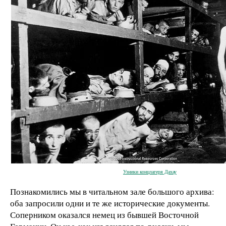
Узники концлагеря Дахау
Познакомились мы в читальном зале большого архива:
оба запросили одни и те же исторические документы.
Соперником оказался немец из бывшей Восточной