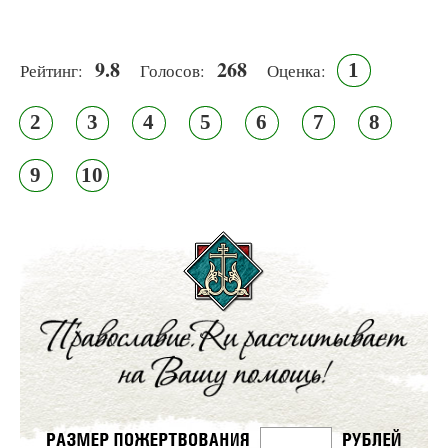
9.8
268
1
Рейтинг:
Голосов:
Оценка:
2
3
4
5
6
7
8
9
10