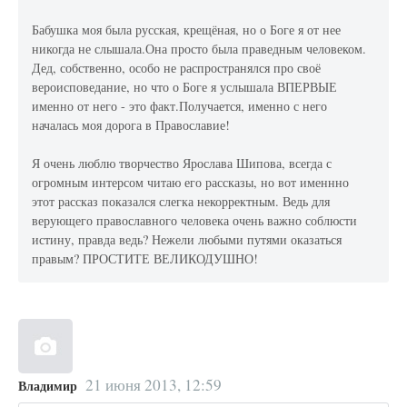
Бабушка моя была русская, крещёная, но о Боге я от нее
никогда не слышала.Она просто была праведным человеком.
Дед, собственно, особо не распространялся про своё
вероисповедание, но что о Боге я услышала ВПЕРВЫЕ
именно от него - это факт.Получается, именно с него
началась моя дорога в Православие!
Я очень люблю творчество Ярослава Шипова, всегда с
огромным интерсом читаю его рассказы, но вот именнно
этот рассказ показался слегка некорректным. Ведь для
верующего православного человека очень важно соблюсти
истину, правда ведь? Нежели любыми путями оказаться
правым? ПРОСТИТЕ ВЕЛИКОДУШНО!
21 июня 2013, 12:59
Владимир