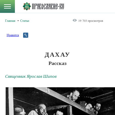
Главная
Статьи
19 703 просмотров
Нравится
ДАХАУ
Рассказ
Священник Ярослав Шипов