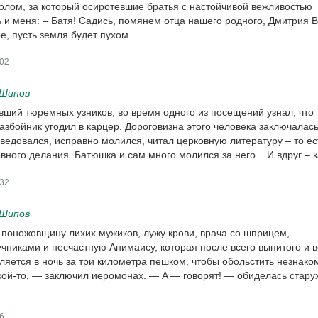
толом, за который осиротевшие братья с настойчивой вежливостью
 и меня: – Батя! Садись, помянем отца нашего родного, Дмитрия 
е, пусть земля будет пухом…
02
 Шипов
ший тюремных узников, во время одного из посещений узнал, что
азбойник угодил в карцер. Дороговизна этого человека заключалась
оведовался, исправно молился, читал церковную литературу – то ес
вного делания. Батюшка и сам много молился за него... И вдруг – 
32
 Шипов
поножовщину лихих мужиков, лужу крови, врача со шприцем,
чниками и несчастную Анимаису, которая после всего выпитого и в
ляется в ночь за три километра пешком, чтобы обольстить незнако
кой-то, — заключил иеромонах. — A — говорят! — обиделась стару
6