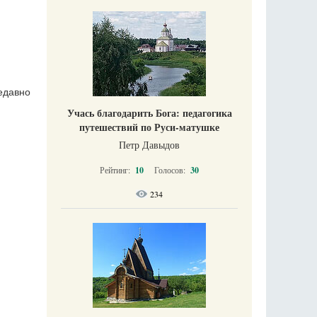
едавно
Учась благодарить Бога: педагогика
путешествий по Руси-матушке
Петр Давыдов
Рейтинг:
10
Голосов:
30
234