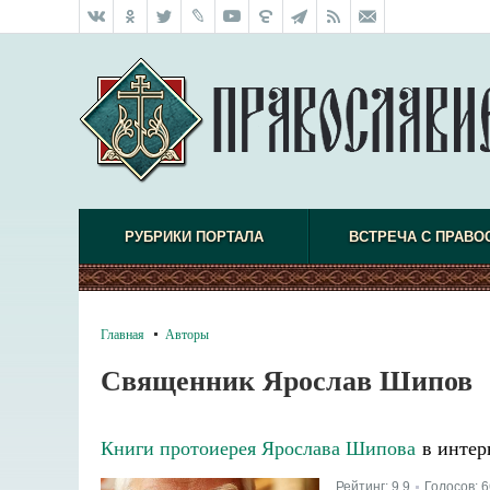
РУБРИКИ ПОРТАЛА
ВСТРЕЧА С ПРАВО
Главная
Авторы
Священник Ярослав Шипов
Книги протоиерея Ярослава Шипова
в интер
Рейтинг:
9.9
Голосов:
6