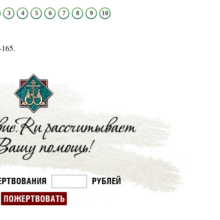
3
4
5
6
7
8
9
10
-165.