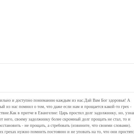
вильно и доступно пониманию каждым из нас.Дай Вам Бог здоровья! А
ый из нас помнил о том, что даже если нам и прощается какой-то грех -
ствие.Как в притче в Евангелие: Царь простил долг задолжнику, но, узна
 от него, своему задолжнику более скромный долг прощать не стал, то и
становить - не прощать, а стребовать (извините, что своими словами).
их грехах нужно помнить постоянно и не уповать на то, что они простятс