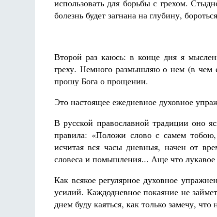
использовать для борьбы с грехом. Стыдн
болезнь будет загнана на глубину, бороться
Второй раз каюсь: в конце дня я мысле
греху. Немного размышляю о нем (в чем е
прошу Бога о прощении.
Это настоящее ежедневное духовное упра
В русской православной традиции оно яс
правила: «Положи слово с самем тобою,
исчитая вся часы дневныя, начен от врем
словеса и помышления... Аще что лукавое 
Как всякое регулярное духовное упражне
усилий. Каждодневное покаяние не займет
днем буду каяться, как только замечу, что