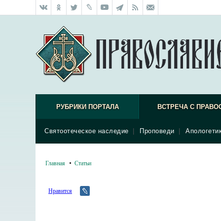
РУБРИКИ ПОРТАЛА
ВСТРЕЧА С ПРАВО
Святоотеческое наследие
|
Проповеди
|
Апологети
Главная
Статьи
Нравится