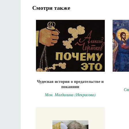
Смотри также
Чудесная история о предательстве и
покаянии
Св
Мон. Магдалина (Некрасова)