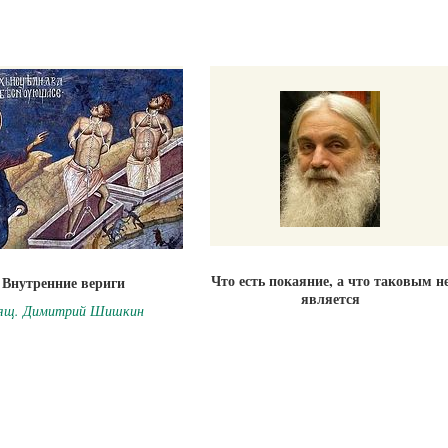
Что есть покаяние, а что таковым н
Внутренние вериги
является
ящ. Димитрий Шишкин