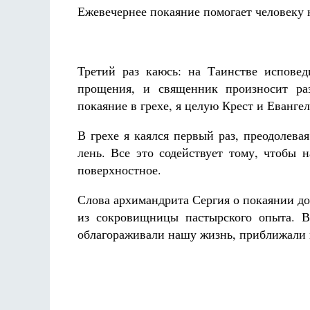
Ежевечернее покаяние помогает человеку
Третий раз каюсь: на Таинстве испове
прощения, и священник произносит раз
покаяние в грехе, я целую Крест и Евангел
В грехе я каялся первый раз, преодолева
лень. Все это содействует тому, чтобы 
поверхностное.
Слова архимандрита Сергия о покаянии до
из сокровищницы пастырского опыта. В
облагораживали нашу жизнь, приближали 