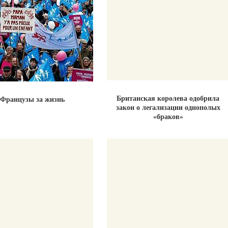
Британская королева одобрила
Французы за жизнь
закон о легализации однополых
«браков»