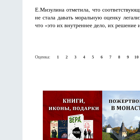
Е.Мизулина отметила, что соответствующ
не стала давать моральную оценку легал
что «это их внутреннее дело, их решение 
Оценка:
1
2
3
4
5
6
7
8
9
10
Псковская митроп