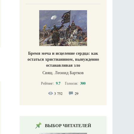
Бремя меча и исцеление сердца: как
остаться христианином, вынужденно
останавливая зло
Свящ. Леонид Бартков
Рейтинг:
9.7
Голосов:
300
3 752
29
ВЫБОР ЧИТАТЕЛЕЙ