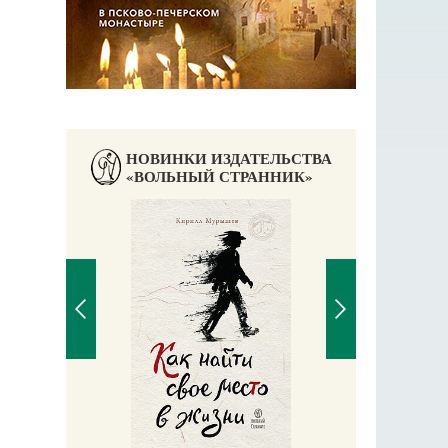
НОВИНКИ ИЗДАТЕЛЬСТВА
«ВОЛЬНЫЙ СТРАННИК»
Великомучени