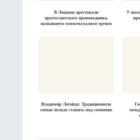
В Лондоне арестовали
У пос
протестантского проповедника,
про
назвавшего гомосексуализм грехом
Владимир Легойда: Традиционную
Го
семью нельзя ставить под сомнение
межд