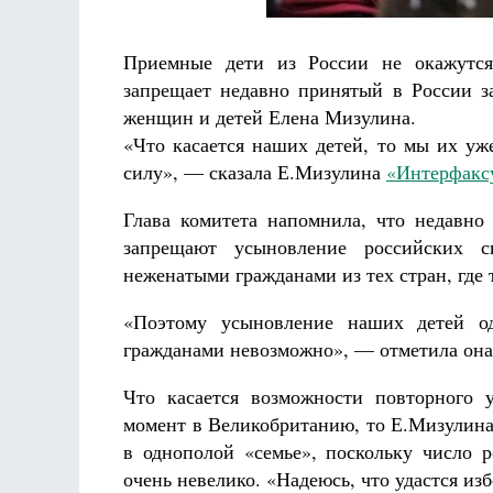
Приемные дети из России не окажутся
запрещает недавно принятый в России за
женщин и детей Елена Мизулина.
«Что касается наших детей, то мы их уж
силу», — сказала Е.Мизулина
«Интерфакс
Глава комитета напомнила, что недавн
запрещают усыновление российских 
неженатыми гражданами из тех стран, где 
«Поэтому усыновление наших детей о
гражданами невозможно», — отметила она
Что касается возможности повторного 
момент в Великобританию, то Е.Мизулина 
в однополой «семье», поскольку число 
очень невелико. «Надеюсь, что удастся изб