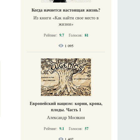
Когда начнется настоящая жизнь?
Из книги «Как найти свое место в
жизни​»
Рейтинг:
9.7
Голосов:
81
1 095
Европейский нацизм: корни, крона,
плоды. Часть 1
Александр Мосякин
Рейтинг:
9.1
Голосов:
57
1 407