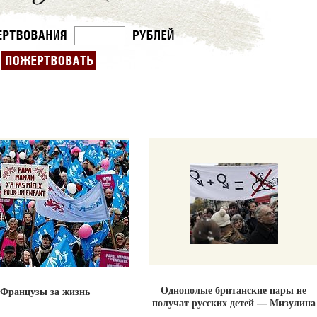
Однополые британские пары не
Французы за жизнь
получат русских детей — Мизулина