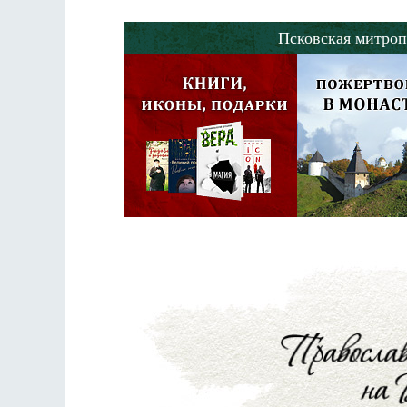
Псковская митроп