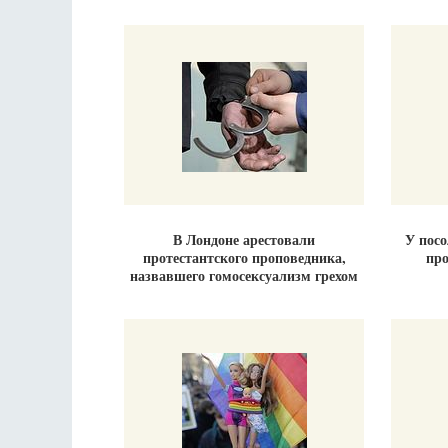
В Лондоне арестовали
У пос
протестантского проповедника,
про
назвавшего гомосексуализм грехом