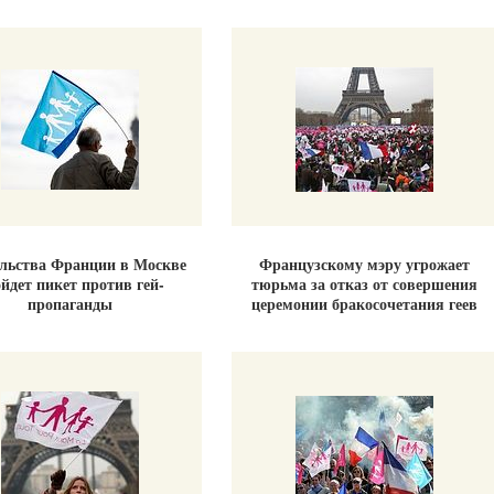
ольства Франции в Москве
Французскому мэру угрожает
йдет пикет против гей-
тюрьма за отказ от совершения
пропаганды
церемонии бракосочетания геев