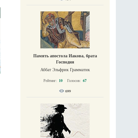
Память апостола Иакова, брата
Господня
Аббат Эльфрик Грамматик
Рейтинг:
10
Голосов:
67
699