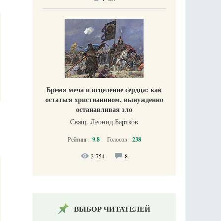
Бремя меча и исцеление сердца: как
остаться христианином, вынужденно
останавливая зло
Свящ. Леонид Бартков
Рейтинг:
9.8
Голосов:
238
2 754
8
ВЫБОР ЧИТАТЕЛЕЙ