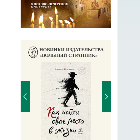
НОВИНКИ ИЗДАТЕЛЬСТВА
«ВОЛЬНЫЙ СТРАННИК»
Великомучени