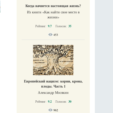
Когда начнется настоящая жизнь?
Из книги «Как найти свое место в
жизни​»
Рейтинг:
9.7
Голосов:
35
453
Европейский нацизм: корни, крона,
плоды. Часть 1
Александр Мосякин
Рейтинг:
9.2
Голосов:
30
962