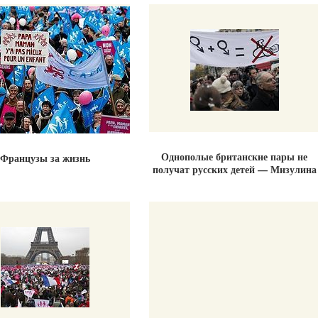
Однополые британские пары не
Французы за жизнь
получат русских детей — Мизулина