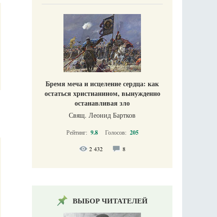
Бремя меча и исцеление сердца: как
остаться христианином, вынужденно
останавливая зло
Свящ. Леонид Бартков
Рейтинг:
9.8
Голосов:
205
2 432
8
ВЫБОР ЧИТАТЕЛЕЙ