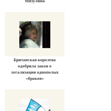
Мизулина
Британская королева
одобрила закон о
легализации однополых
«браков»