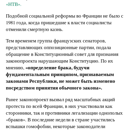
«НТВ».
Подобной социальной реформы во Франции не было с
1981 года, когда пришедшие к власти социалисты
отменили смертную казнь.
Тем временем группа французских сенаторов,
представляющих оппозиционные партии, подала
обращение в Конституционный совет для признания
законопроекта нарушающим Конституцию. По их
«определение брака, будучи
мнению,
фундаментальным принципом, признаваемым
законами Республики, не может быть изменено
посредством принятия обычного закона».
Ранее законопроект вызвал ряд масштабных акций
протеста по всей Франции, в них участвовали как
сторонники, так и противники легализации однополых
«браков». В последние недели в стране участились
вспышки гомофобии, некоторые законодатели