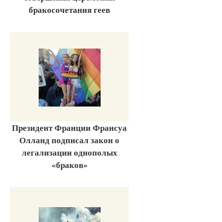
бракосочетания геев
Президент Франции Франсуа
Олланд подписал закон о
легализации однополых
«браков»