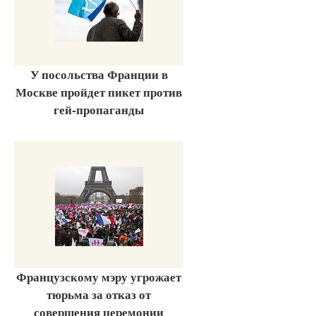
У посольства Франции в
Москве пройдет пикет против
гей-пропаганды
Французскому мэру угрожает
тюрьма за отказ от
совершения церемонии