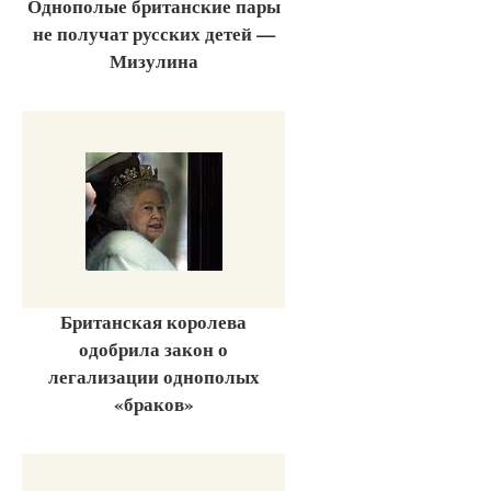
Однополые британские пары
не получат русских детей —
Мизулина
Британская королева
одобрила закон о
легализации однополых
«браков»