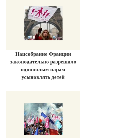
Нацсобрание Франции
законодательно разрешило
однополым парам
усыновлять детей