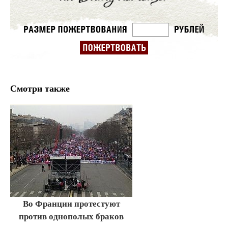
Смотри также
Во Франции протестуют
против однополых браков