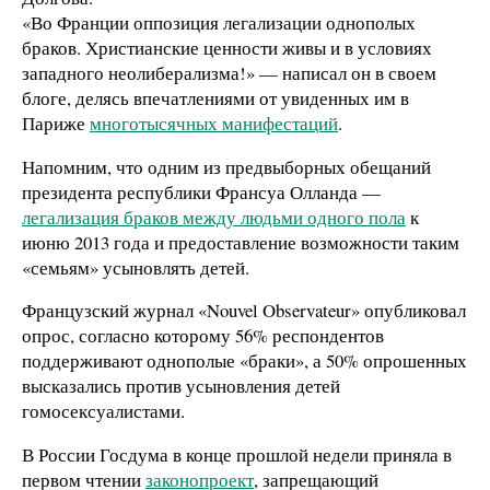
«Во Франции оппозиция легализации однополых
браков. Христианские ценности живы и в условиях
западного неолиберализма!» — написал он в своем
блоге, делясь впечатлениями от увиденных им в
Париже
многотысячных манифестаций
.
Напомним, что одним из предвыборных обещаний
президента республики Франсуа Олланда —
легализация браков между людьми одного пола
к
июню 2013 года и предоставление возможности таким
«семьям» усыновлять детей.
Французский журнал «Nouvel Observateur» опубликовал
опрос, согласно которому 56% респондентов
поддерживают однополые «браки», а 50% опрошенных
высказались против усыновления детей
гомосексуалистами.
В России Госдума в конце прошлой недели приняла в
первом чтении
законопроект
, запрещающий