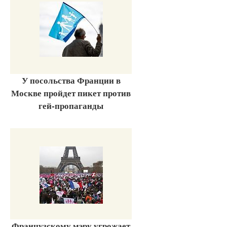
У посольства Франции в
Москве пройдет пикет против
гей-пропаганды
Французскому мэру угрожает