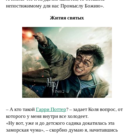
непостижимому для нас Промыслу Божию».
Жития святых
– А кто такой
Гарри Поттер
? – задает Коля вопрос, от
которого у меня внутри все холодеет.
«Ну вот, уже и до детского садика докатилась эта
заморская чума», – скорбно думаю я, начитавшись