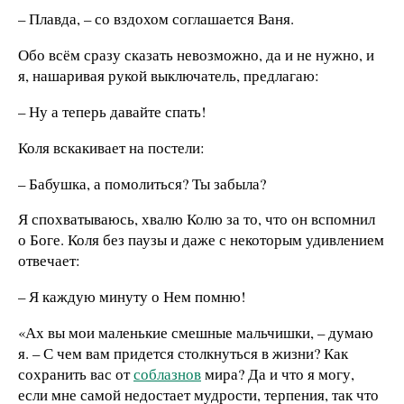
– Плавда, – со вздохом соглашается Ваня.
Обо всём сразу сказать невозможно, да и не нужно, и
я, нашаривая рукой выключатель, предлагаю:
– Ну а теперь давайте спать!
Коля вскакивает на постели:
– Бабушка, а помолиться? Ты забыла?
Я спохватываюсь, хвалю Колю за то, что он вспомнил
о Боге. Коля без паузы и даже с некоторым удивлением
отвечает:
– Я каждую минуту о Нем помню!
«Ах вы мои маленькие смешные мальчишки, – думаю
я. – С чем вам придется столкнуться в жизни? Как
сохранить вас от
соблазнов
мира? Да и что я могу,
если мне самой недостает мудрости, терпения, так что