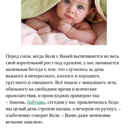
Перед сном, когда Коля с Ваней вытягиваются во весь
свой коротенький рост под одеялом, у нас начинается
маленькая беседа о том, что случилось за день
важного и интересного, плохого и хорошего,
грустного и смешного. Всё пошло с минувшего лета,
обильного на свободное время и всяческие
происшествия, и происходило примерно так:
– Знаешь,
бабушка
, сегодня у нас приключилась беда:
мы целый день строили шалаш, а вечером он рухнул, –
озабоченно говорит Коля. – Ваню даже немножко
ветками завалило.