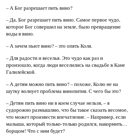
– А Бог разрешает пить вино?
– Да, Бог разрешает пить вино. Самое первое чудо,
которое Бог совершил на земле, было превращение
воды в вино.
– А зачем пьют вино? – это опять Коля.
– Для радости и веселья. Это чудо как раз и
произошло, когда люди веселились на свадьбе в Кане
Галилейской.
– А детям можно пить вино? – похоже, Колю не на
шутку волнует проблема винопития. С чего бы это?
– Детям пить вино ни в коем случае нельзя, – я
судорожно размышляю, что бы такое сказать весомое,
что может произвести впечатление. – Например, если
малыша, который только-только родился, накормить…
борщом! Что с ним будет?