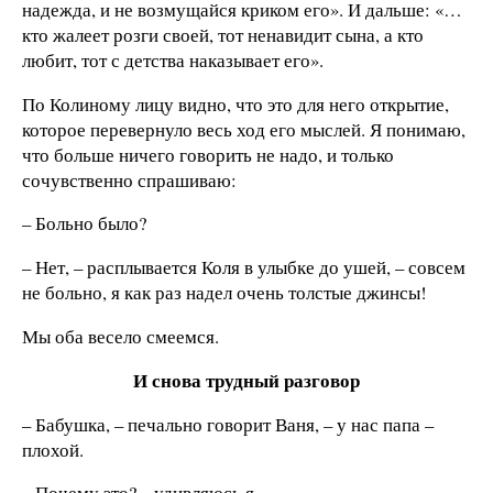
надежда, и не возмущайся криком его». И дальше: «…
кто жалеет розги своей, тот ненавидит сына, а кто
любит, тот с детства наказывает его».
По Колиному лицу видно, что это для него открытие,
которое перевернуло весь ход его мыслей. Я понимаю,
что больше ничего говорить не надо, и только
сочувственно спрашиваю:
– Больно было?
– Нет, – расплывается Коля в улыбке до ушей, – совсем
не больно, я как раз надел очень толстые джинсы!
Мы оба весело смеемся.
И снова трудный разговор
– Бабушка, – печально говорит Ваня, – у нас папа –
плохой.
– Почему это? – удивляюсь я.