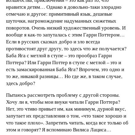
нравится детям… Однако я довольно-таки злорадно
отмечаю и другое: примитивный язык, дешевые
шуточки, нагромождение надуманных сюжетных
поворотов. Очень низкий художественный уровень. И
вообще я как-то запуталась с этим Гарри Поттером…
Если в русских сказках добро и зло всегда
противостоят друг другу, то здесь что же получается?
Баба Яга с метлой в ступе – это прообраз Гарри
Поттера? Или Гарри Поттер в ступе с метлой – это и
есть замаскированная Баба Яга? Впрочем, это одно и
то же, никакой разницы… Но где же, в таком случае,
здесь добро?
Пытаюсь рассмотреть проблему с другой стороны.
Хочу ли я, чтобы мои внуки читали Гарри Поттера?
Нет, это чтиво привьет им, как минимум, дурной вкус,
запутает их представления о том, «что такое хорошо и
что такое плохо». Запретить читать, когда все только об
этом и говорят? Я вспоминаю Вилиса Лациса…