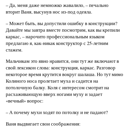
– Да, меня даже немножко жавалило, – печально
вторит Ваня, высунув нос из-под одеяла.
– Может быть, вы допустили ошибку в конструкции?
Давайте мы завтра вместе посмотрим, как вы крепили
каркас, – нарочито профессиональным языком
предлагаю я, как-никак конструктор с 25-летним
стажем.
Мальчикам это явно нравится, они тут же включают в
свой лексикон слова: конструкция, каркас. Разговор
некоторое время крутится вокруг шалаша. Но тут мимо
Колиного носа пролетает муха и садится на
потолочную балку. Коля с интересом смотрит на
расхаживающую вверх ногами муху и задает
«вечный» вопрос:
– А почему мухи ходят по потолку и не падают?
Ваня выдвигает свои соображения: