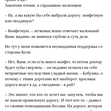
Закончив чтение, я спрашиваю мальчиков:
– Ну, а вы какую бы себе выбрали дорогу: конфетную
или гвоздяную?
– Конфетную, – легкомысленно отвечает маленький
Ваня, видимо, не вникнув глубоко в суть дела.
Но тут у меня появляется неожиданная поддержка со
стороны Коли:
– Нет, Ваня, если есть много конфет, то потом доктор
будет зубы сверлить, – он недавно испытал на себе
неприятные последствия сладкой жизни. – Бабушка, а
почему с этими дорогами всё наоборот: красивая
дорога ведет в ад, а гвоздяная – в рай?
– Это значит, что кто-то хочет нас запутать, чтобы мы
не нашли правильную дорогу. И этот кто-то – дьявол
со своими помощниками-бесами. На дороге, которая