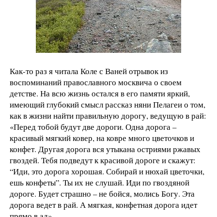
Как-то раз я читала Коле с Ваней отрывок из
воспоминаний православного москвича о своем
детстве. На всю жизнь остался в его памяти яркий,
имеющий глубокий смысл рассказ няни Пелагеи о том,
как в жизни найти правильную дорогу, ведущую в рай:
«Перед тобой будут две дороги. Одна дорога –
красивый мягкий ковер, на ковре много цветочков и
конфет. Другая дорога вся утыкана остриями ржавых
гвоздей. Тебя подведут к красивой дороге и скажут:
“Иди, это дорога хорошая. Собирай и нюхай цветочки,
ешь конфеты”. Ты их не слушай. Иди по гвоздяной
дороге. Будет страшно – не бойся, молись Богу. Эта
дорога ведет в рай. А мягкая, конфетная дорога идет
прямо в ад».