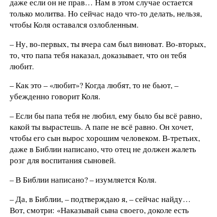
даже если он не прав… Нам в этом случае остается
только молитва. Но сейчас надо что-то делать, нельзя,
чтобы Коля оставался озлобленным.
– Ну, во-первых, ты вчера сам был виноват. Во-вторых,
то, что папа тебя наказал, доказывает, что он тебя
любит.
– Как это – «любит»? Когда любят, то не бьют, –
убежденно говорит Коля.
– Если бы папа тебя не любил, ему было бы всё равно,
какой ты вырастешь. А папе не всё равно. Он хочет,
чтобы его сын вырос хорошим человеком. В-третьих,
даже в Библии написано, что отец не должен жалеть
розг для воспитания сыновей.
– В Библии написано? – изумляется Коля.
– Да, в Библии, – подтверждаю я, – сейчас найду…
Вот, смотри: «Наказывай сына своего, доколе есть