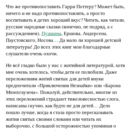
Что же противопоставить Гарри Поттеру? Может быть,
ничего и не надо противопоставлять, а просто
воспитывать в детях хороший вкус? Читать, как читали,
русские народные сказки (конечно, не подряд, а с
рассуждением),
Пушкина
, Ершова, Андерсена,
Паустовского, Носова… Да мало ли хорошей детской
литературы! До всех этих книг мои благодарные
слушатели очень охочи.
Не всё гладко было у нас с житийной литературой, хотя
мне очень хотелось, чтобы дети ее полюбили. Даже
переложениям житий святых для детей внуки
предпочитали «Приключения Незнайки» или «Барона
Мюнхгаузена». Пожалуй, действительно, многие из
этих переложений страдают тяжеловесностью слога,
написаны скучно, как будто не для детей… Дело
пошло лучше, когда я стала просто пересказывать
жития святых своими словами или читать их
выборочно, с большой осторожностью упоминая о