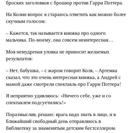
броских заголовков с брошюр против Гарри Поттера.
На Колин вопрос я стараюсь ответить как можно более
скучным голосом:
– Кажется, так называется книжка про одного
мальчика. По-моему, она совсем неинтересная…
Моя немудреная уловка не приносит желаемых
результатов:
– Нет, бабушка, – с жаром говорит Коля, – Артемка
сказал, что это очень интересная книжка, а Андрей с
мамой даже смотрели спектакль про Гарри Поттера!
Я неприятно удивляюсь: «Ничего себе, уже и со
спектаклем подсуетились!»
Поразмыслив, решаю: врага надо знать в лицо, и в
ближайший свободный день отправляюсь в
библиотеку за знаменитым детским бестселлером.