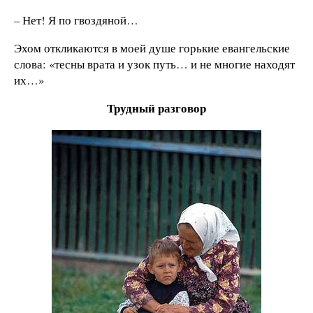
– Нет! Я по гвоздяной…
Эхом откликаются в моей душе горькие евангельские
слова: «тесны врата и узок путь… и не многие находят
их…»
Трудный разговор