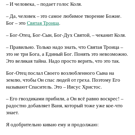
– И человека, – подает голос Коля.
– Да, человек – это самое любимое творение Божие.
Бог – это
Святая Троица
.
– Бог-Отец, Бог-Сын, Бог-Дух Святой, – чеканит Коля.
– Правильно. Только надо знать, что Святая Троица –
это не три Бога, а Единый Бог. Понять это невозможно.
Это великая тайна. Надо просто верить, что это так.
Бог-Отец послал Своего возлюбленного Сына на
землю, чтобы Он спас людей от греха. Поэтому Его
называют Спаситель. Это – Иисус Христос.
– Его гвоздиками прибили, а Он всё равно воскрес! –
радостно добавляет Ваня, который тоже уже кое-что
знает.
Я одобрительно киваю ему и продолжаю: