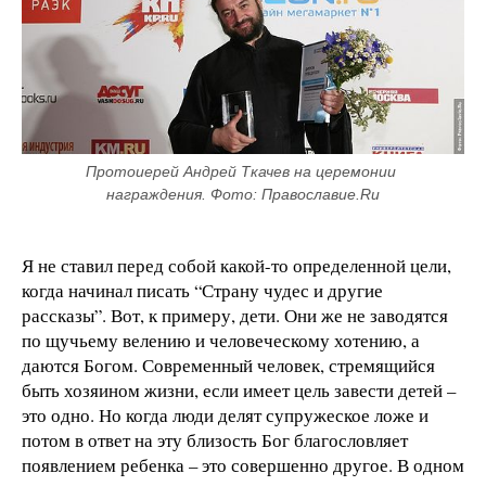
Протоиерей Андрей Ткачев на церемонии 
награждения. Фото: Православие.Ru
Я не ставил перед собой какой-то определенной цели,
когда начинал писать “Страну чудес и другие
рассказы”. Вот, к примеру, дети. Они же не заводятся
по щучьему велению и человеческому хотению, а
даются Богом. Современный человек, стремящийся
быть хозяином жизни, если имеет цель завести детей –
это одно. Но когда люди делят супружеское ложе и
потом в ответ на эту близость Бог благословляет
появлением ребенка – это совершенно другое. В одном