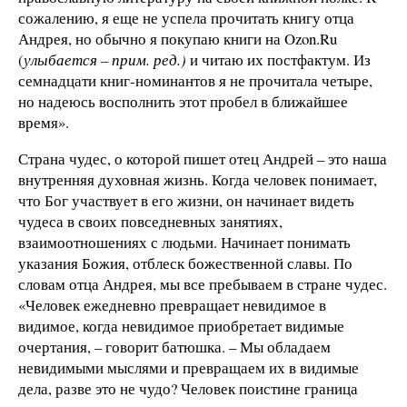
сожалению, я еще не успела прочитать книгу отца
Андрея, но обычно я покупаю книги на Ozon.Ru
(
улыбается – прим. ред.)
и читаю их постфактум. Из
семнадцати книг-номинантов я не прочитала четыре,
но надеюсь восполнить этот пробел в ближайшее
время».
Страна чудес, о которой пишет отец Андрей – это наша
внутренняя духовная жизнь. Когда человек понимает,
что Бог участвует в его жизни, он начинает видеть
чудеса в своих повседневных занятиях,
взаимоотношениях с людьми. Начинает понимать
указания Божия, отблеск божественной славы. По
словам отца Андрея, мы все пребываем в стране чудес.
«Человек ежедневно превращает невидимое в
видимое, когда невидимое приобретает видимые
очертания, – говорит батюшка. – Мы обладаем
невидимыми мыслями и превращаем их в видимые
дела, разве это не чудо? Человек поистине граница