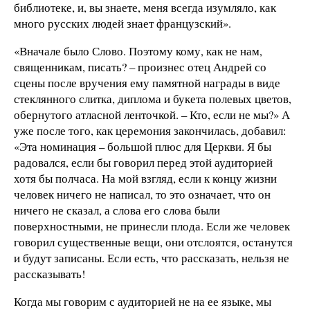
библиотеке, и, вы знаете, меня всегда изумляло, как
много русских людей знает французский».
«Вначале было Слово. Поэтому кому, как не нам,
священникам, писать? – произнес отец Андрей со
сцены после вручения ему памятной награды в виде
стеклянного слитка, диплома и букета полевых цветов,
обернутого атласной ленточкой. – Кто, если не мы?» А
уже после того, как церемония закончилась, добавил:
«Эта номинация – большой плюс для Церкви. Я бы
радовался, если бы говорил перед этой аудиторией
хотя бы полчаса. На мой взгляд, если к концу жизни
человек ничего не написал, то это означает, что он
ничего не сказал, а слова его слова были
поверхностными, не принесли плода. Если же человек
говорил существенные вещи, они отслоятся, останутся
и будут записаны. Если есть, что рассказать, нельзя не
рассказывать!
Когда мы говорим с аудиторией не на ее языке, мы