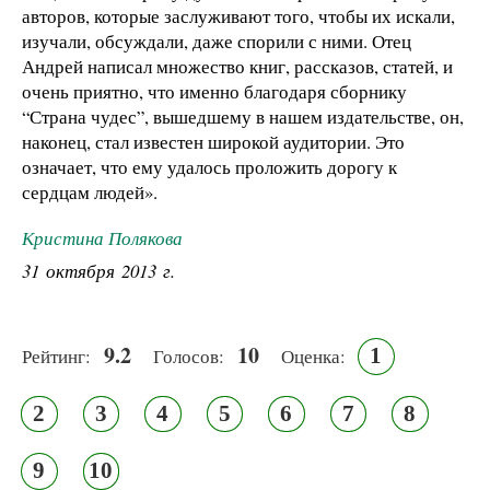
авторов, которые заслуживают того, чтобы их искали,
изучали, обсуждали, даже спорили с ними. Отец
Андрей написал множество книг, рассказов, статей, и
очень приятно, что именно благодаря сборнику
“Страна чудес”, вышедшему в нашем издательстве, он,
наконец, стал известен широкой аудитории. Это
означает, что ему удалось проложить дорогу к
сердцам людей».
Кристина Полякова
31 октября 2013 г.
9.2
10
1
Рейтинг:
Голосов:
Оценка:
2
3
4
5
6
7
8
9
10