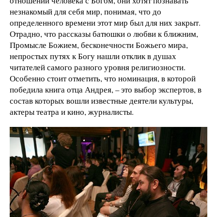
отношений человека с Богом, они хотят познавать
незнакомый для себя мир, понимая, что до
определенного времени этот мир был для них закрыт.
Отрадно, что рассказы батюшки о любви к ближним,
Промысле Божием, бесконечности Божьего мира,
непростых путях к Богу нашли отклик в душах
читателей самого разного уровня религиозности.
Особенно стоит отметить, что номинация, в которой
победила книга отца Андрея, – это выбор экспертов, в
состав которых вошли известные деятели культуры,
актеры театра и кино, журналисты.