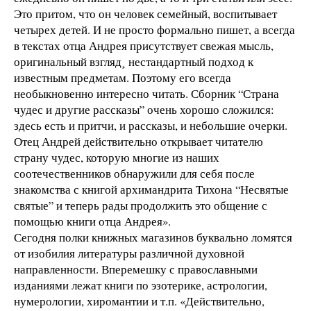
Это притом, что он человек семейный, воспитывает
четырех детей. И не просто формально пишет, а всегда
в текстах отца Андрея присутствует свежая мысль,
оригинальный взгляд¸ нестандартный подход к
известным предметам. Поэтому его всегда
необыкновенно интересно читать. Сборник “Страна
чудес и другие рассказы” очень хорошо сложился:
здесь есть и притчи, и рассказы, и небольшие очерки.
Отец Андрей действительно открывает читателю
страну чудес, которую многие из наших
соотечественников обнаружили для себя после
знакомства с книгой архимандрита Тихона “Несвятые
святые” и теперь рады продолжить это общение с
помощью книги отца Андрея».
Сегодня полки книжных магазинов буквально ломятся
от изобилия литературы различной духовной
направленности. Вперемешку с православными
изданиями лежат книги по эзотерике, астрологии,
нумерологии, хиромантии и т.п. «Действительно,