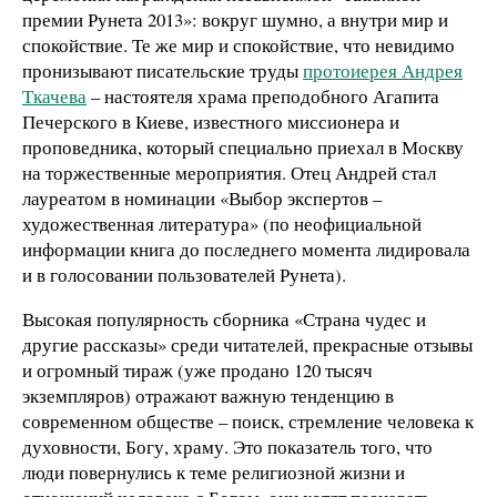
премии Рунета 2013»: вокруг шумно, а внутри мир и
спокойствие. Те же мир и спокойствие, что невидимо
пронизывают писательские труды
протоиерея Андрея
Ткачева
– настоятеля храма преподобного Агапита
Печерского в Киеве, известного миссионера и
проповедника, который специально приехал в Москву
на торжественные мероприятия. Отец Андрей стал
лауреатом в номинации «Выбор экспертов –
художественная литература» (по неофициальной
информации книга до последнего момента лидировала
и в голосовании пользователей Рунета).
Высокая популярность сборника «Страна чудес и
другие рассказы» среди читателей, прекрасные отзывы
и огромный тираж (уже продано 120 тысяч
экземпляров) отражают важную тенденцию в
современном обществе – поиск, стремление человека к
духовности, Богу, храму. Это показатель того, что
люди повернулись к теме религиозной жизни и