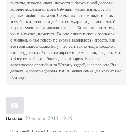
чистоты, ясности, света, легкости и бесконечной доброты,
которая исходила от моей бабушки, мамы, папы, других
родных, любивших меня. Сейчас их нет в живых, и я сама
хочу быть источником доброты и мудрости для моих детей,
внуков, учеников и младших коллег. Книга именно этому
учит, а точнее, помогает. То. что пишет в своих рассказах
о.Андрей, о чем говорит с экрана телевизора - просто. как
все гениальное. Слава Богу, что есть такие люди. Сожалею,
что не удалось найти свою дорогу в церковь, но, надеюсь, что
к Богу стала ближе, благодаря о.Андрею. Большое
человеческое спасибо и за "Страну чудес", и за все. что Вы
делаете. Доброго здоровья Вам и Вашей семье. Да хранит Вас
Господь!
30 ноября 2013, 19:19
Наталья
О. Андрей! Низкий Вам поклон за Ваше творчество,