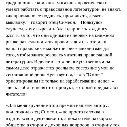
традиционные книжные магазины практически не
умеют работать с православной литературой, не знают,
как правильно ее подавать, продвигать, делать
выкладку, – говорит отец Симеон. – Пользуясь
случаем, хочу выразить благодарность холдингу
ozon.ru за то, что они одними из первых на книжном
рынке развели понятия православия и эзотерики,
нашли правильные маркетинговые механизмы для
того, чтобы заинтересовать читателя православной
литературой. И делается это не искусственно, а на
самом деле отражается реальное состояние умов на
сегодняшний день. Чувствуется, что в “Озоне”
ориентированы не только на зарабатывание денег, –
здесь любят и ценят тот продукт, который предлагают
читателю».
«Для меня вручение этой премии нашему автору, –
подытожил отец Симеон, – не просто галочка в
издательской деятельности, а показатель разворота
общества в сторону духовных вопросов, в сторону тех