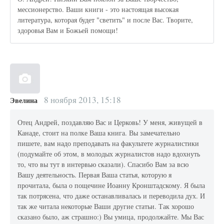
мессионерство. Ваши книги - это настоящая высокая
литература, которая будет "светить" и после Вас. Творите,
здоровья Вам и Божьей помощи!
8 ноября 2013, 15:18
Эвелина
Отец Андрей, поздавляю Вас и Церковь! У меня, живущей в
Канаде, стоит на полке Ваша книга. Вы замечательно
пишете, вам надо преподавать на факультете журналистики
(подумайте об этом, в молодых журналистов надо вдохнуть
то, что вы тут в интервью сказали). Спасибо Вам за всю
Вашу деятельность. Первая Ваша статья, которую я
прочитала, была о пощечине Иоанну Кронштадскому. Я была
так потрясена, что даже останавливалась и переводила дух. И
так же читала некоторые Ваши другие статьи. Так хорошо
сказано было, аж страшно:) Вы умица, продолжайте. Мы Вас