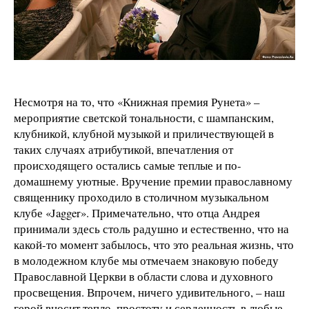
Несмотря на то, что «Книжная премия Рунета» –
мероприятие светской тональности, с шампанским,
клубникой, клубной музыкой и приличествующей в
таких случаях атрибутикой, впечатления от
происходящего остались самые теплые и по-
домашнему уютные. Вручение премии православному
священнику проходило в столичном музыкальном
клубе «Jagger». Примечательно, что отца Андрея
принимали здесь столь радушно и естественно, что на
какой-то момент забылось, что это реальная жизнь, что
в молодежном клубе мы отмечаем знаковую победу
Православной Церкви в области слова и духовного
просвещения. Впрочем, ничего удивительного, – наш
герой вносит тепло, простоту и сердечность в любые,