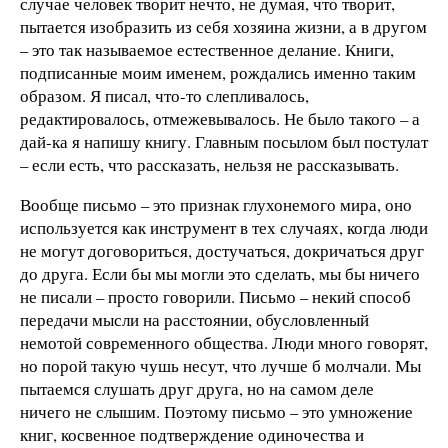
случае человек творит нечто, не думая, что творит,
пытается изобразить из себя хозяина жизни, а в другом
– это так называемое естественное делание. Книги,
подписанные моим именем, рождались именно таким
образом. Я писал, что-то слепливалось,
редактировалось, отмежевывалось. Не было такого – а
дай-ка я напишу книгу. Главным посылом был постулат
– если есть, что рассказать, нельзя не рассказывать.
Вообще письмо – это признак глухонемого мира, оно
используется как инструмент в тех случаях, когда люди
не могут договориться, достучаться, докричаться друг
до друга. Если бы мы могли это сделать, мы бы ничего
не писали – просто говорили. Письмо – некий способ
передачи мысли на расстоянии, обусловленный
немотой современного общества. Люди много говорят,
но порой такую чушь несут, что лучше б молчали. Мы
пытаемся слушать друг друга, но на самом деле
ничего не слышим. Поэтому письмо – это умножение
книг, косвенное подтверждение одиночества и