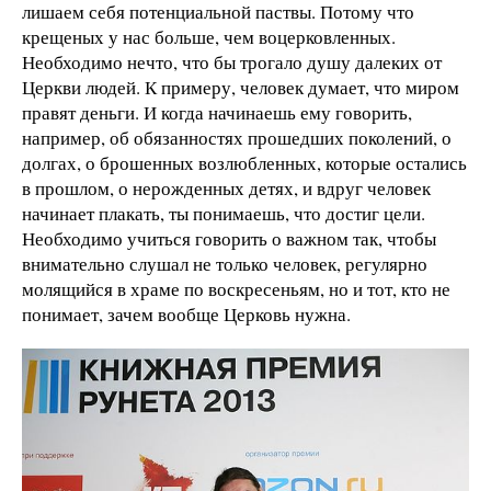
лишаем себя потенциальной паствы. Потому что
крещеных у нас больше, чем воцерковленных.
Необходимо нечто, что бы трогало душу далеких от
Церкви людей. К примеру, человек думает, что миром
правят деньги. И когда начинаешь ему говорить,
например, об обязанностях прошедших поколений, о
долгах, о брошенных возлюбленных, которые остались
в прошлом, о нерожденных детях, и вдруг человек
начинает плакать, ты понимаешь, что достиг цели.
Необходимо учиться говорить о важном так, чтобы
внимательно слушал не только человек, регулярно
молящийся в храме по воскресеньям, но и тот, кто не
понимает, зачем вообще Церковь нужна.