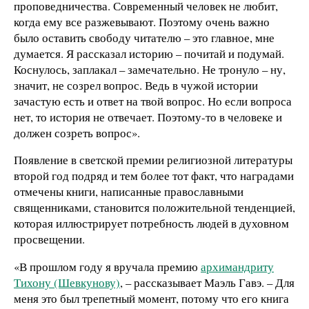
проповедничества. Современный человек не любит,
когда ему все разжевывают. Поэтому очень важно
было оставить свободу читателю – это главное, мне
думается. Я рассказал историю – почитай и подумай.
Коснулось, заплакал – замечательно. Не тронуло – ну,
значит, не созрел вопрос. Ведь в чужой истории
зачастую есть и ответ на твой вопрос. Но если вопроса
нет, то история не отвечает. Поэтому-то в человеке и
должен созреть вопрос».
Появление в светской премии религиозной литературы
второй год подряд и тем более тот факт, что наградами
отмечены книги, написанные православными
священниками, становится положительной тенденцией,
которая иллюстрирует потребность людей в духовном
просвещении.
«В прошлом году я вручала премию
архимандриту
Тихону (Шевкунову)
, – рассказывает Маэль Гавэ. – Для
меня это был трепетный момент, потому что его книга