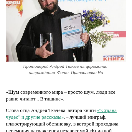
Протоиерей Андрей Ткачев на церемонии 
награждения. Фото: Православие.Ru
«Шум современного мира – просто шум, люди все
равно читают... В тишине».
Слова отца Андрея Ткачева, автора книги
«“Страна
чудес” и другие рассказы»
, – лучший эпиграф,
иллюстрирующий обстановку, в которой проходила
церемония награждения независимой «Книжной