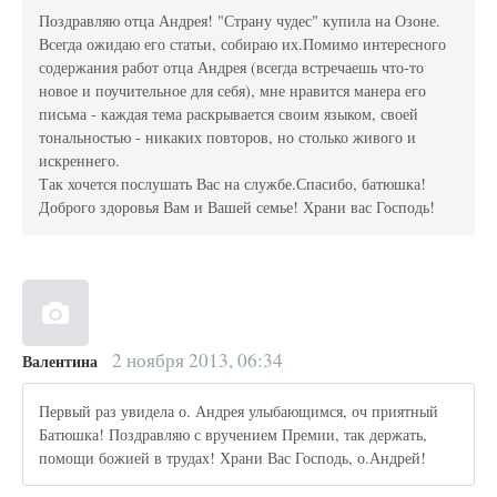
Поздравляю отца Андрея! "Страну чудес" купила на Озоне.
Всегда ожидаю его статьи, собираю их.Помимо интересного
содержания работ отца Андрея (всегда встречаешь что-то
новое и поучительное для себя), мне нравится манера его
письма - каждая тема раскрывается своим языком, своей
тональностью - никаких повторов, но столько живого и
искреннего.
Так хочется послушать Вас на службе.Спасибо, батюшка!
Доброго здоровья Вам и Вашей семье! Храни вас Господь!
2 ноября 2013, 06:34
Валентина
Первый раз увидела о. Андрея улыбающимся, оч приятный
Батюшка! Поздравляю с вручением Премии, так держать,
помощи божией в трудах! Храни Вас Господь, о.Андрей!