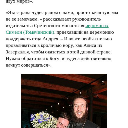
двух миров».
«Эта страна чудес рядом с нами, просто зачастую мы
не ее замечаем, – рассказывает руководитель
издательства Сретенского монастыря
иеромонах
Симеон (Томачинский)
, приехавший на церемонию
поддержать отца Андрея. – И вовсе необязательно
проваливаться в кроличью нору, как Алиса из
Зазеркалья, чтобы оказаться в этой дивной стране.
Нужно обратиться к Богу, и чудеса действительно
начнут совершаться».