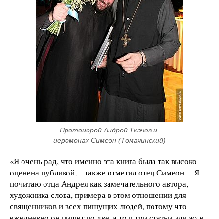
Протоиерей Андрей Ткачев и 
иеромонах Симеон (Томачинский)
«Я очень рад, что именно эта книга была так высоко
оценена публикой, – также отметил отец Симеон. – Я
почитаю отца Андрея как замечательного автора,
художника слова, примера в этом отношении для
священников и всех пишущих людей, потому что
ежедневно он пишет по две, а то и три статьи или эссе.