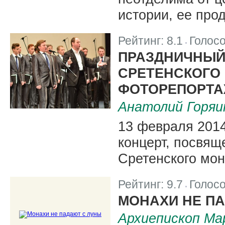
истории, ее про
Рейтинг:
8.1
Голос
|
ПРАЗДНИЧНЫЙ
СРЕТЕНСКОГО
ФОТОРЕПОРТ
Анатолий Горяи
13 февраля 2014
концерт, посвящ
Сретенского мон
Рейтинг:
9.7
Голос
|
МОНАХИ НЕ П
Архиепископ Ма