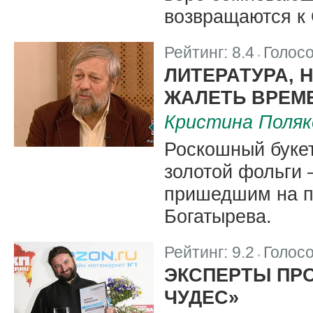
возвращаются к 
Рейтинг:
8.4
Голос
|
ЛИТЕРАТУРА, 
ЖАЛЕТЬ ВРЕМ
Кристина Поляк
Роскошный букет
золотой фольги –
пришедшим на пр
Богатырева.
Рейтинг:
9.2
Голос
|
ЭКСПЕРТЫ ПР
ЧУДЕС»