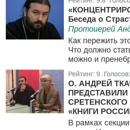
Рейтинг:
9.8
Голос
|
«КОНЦЕНТРИР
Беседа о Стра
Протоиерей Анд
Как пережить эт
Что должно стат
можно и пренеб
Рейтинг:
9
Голосов
|
О. АНДРЕЙ ТК
ПРЕДСТАВИЛИ
СРЕТЕНСКОГО
«КНИГИ РОССИ
В рамках секции