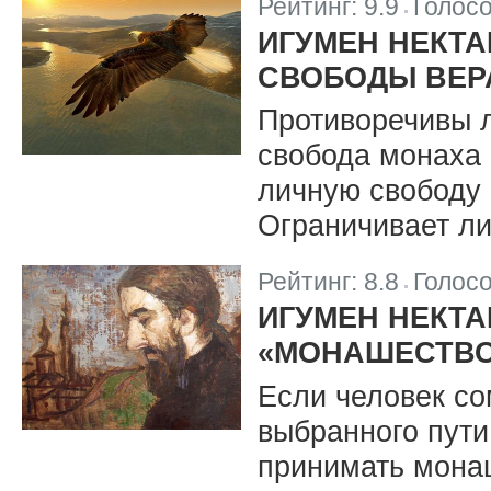
Рейтинг:
9.9
Голос
|
ИГУМЕН НЕКТА
СВОБОДЫ ВЕР
Противоречивы л
свобода монаха 
личную свободу
Ограничивает ли
Рейтинг:
8.8
Голос
|
ИГУМЕН НЕКТА
«МОНАШЕСТВО
Если человек со
выбранного пути
принимать мона