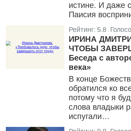
истине. И даже 
Паисия восприни
Рейтинг:
5.8
Голос
|
ИРИНА ДМИТРИ
ЧТОБЫ ЗАВЕРШ
Беседа с автор
века»
В конце Божеств
обратился ко вс
потому что я буд
слова владыки р
испугали…