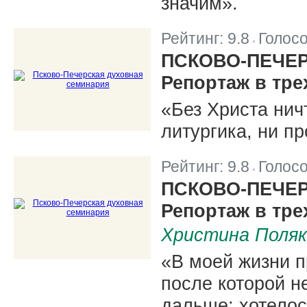
значим».
Рейтинг:
9.8
Голос
|
ПСКОВО-ПЕЧЕ
Репортаж в трех
«Без Христа нич
литургика, ни пр
Рейтинг:
9.8
Голос
|
ПСКОВО-ПЕЧЕ
Репортаж в трех
Христина Поляк
«В моей жизни п
после которой н
дальше: хотелос