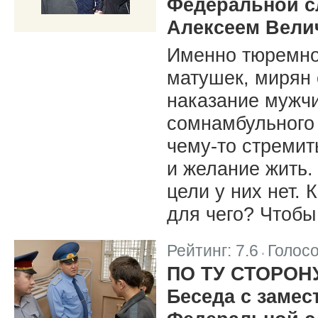
Федеральной с
Алексеем Вели
Именно тюремно
матушек, мирян
наказание мужчи
сомнамбульного 
чему-то стремит
и желание жить.
цели у них нет.
для чего? Чтобы
Рейтинг:
7.6
Голос
|
ПО ТУ СТОРОН
Беседа с замес