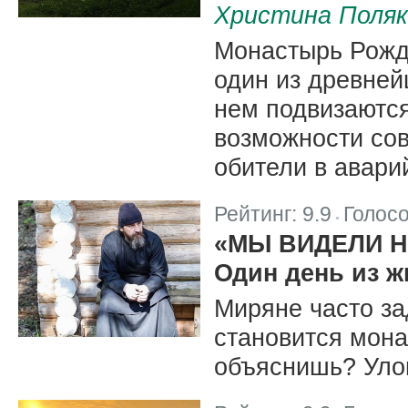
Христина Поляк
Монастырь Рожд
один из древней
нем подвизаются
возможности со
обители в авари
Рейтинг:
9.9
Голос
|
«МЫ ВИДЕЛИ 
Один день из 
Миряне часто за
становится мона
объяснишь? Улов