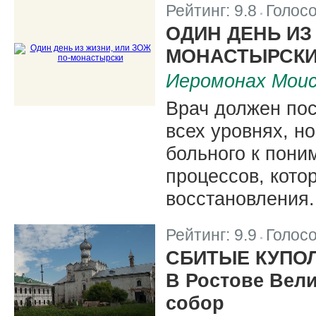
Рейтинг:
9.8
Голос
|
ОДИН ДЕНЬ ИЗ
МОНАСТЫРСК
Иеромонах Моис
Врач должен пос
всех уровнях, н
больного к пони
процессов, кот
восстановления.
Рейтинг:
9.9
Голос
|
СБИТЫЕ КУПО
В Ростове Вел
собор