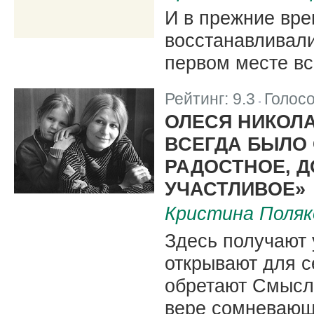
И в прежние вре
восстанавливали
первом месте вс
Рейтинг:
9.3
Голос
|
ОЛЕСЯ НИКОЛА
ВСЕГДА БЫЛО 
РАДОСТНОЕ, 
УЧАСТЛИВОЕ»
Кристина Поляк
Здесь получают
открывают для 
обретают Смысл 
вере сомневающ