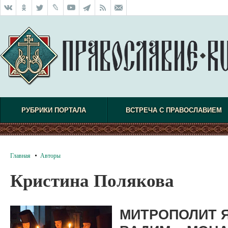
РУБРИКИ ПОРТАЛА
ВСТРЕЧА С ПРАВОСЛАВИЕМ
Главная
Авторы
Кристина Полякова
МИТРОПОЛИТ 