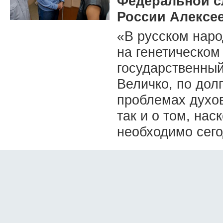
Федеральной с
России Алексе
«В русском наро
на генетическом
государственный
Величко, по дол
проблемах духо
так и о том, нас
необходимо сего