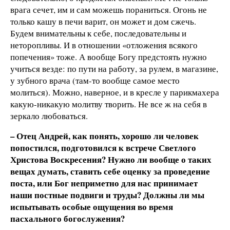
врага сечет, им и сам можешь пораниться. Огонь не
только кашу в печи варит, он может и дом сжечь.
Будем внимательны к себе, последовательны и
неторопливы. И в отношении «отложения всякого
попечения» тоже. А вообще Богу предстоять нужно
учиться везде: по пути на работу, за рулем, в магазине,
у зубного врача (там-то вообще самое место
молиться). Можно, наверное, и в кресле у парикмахера
какую-никакую молитву творить. Не все ж на себя в
зеркало любоваться.
– Отец Андрей, как понять, хорошо ли человек
попостился, подготовился к встрече Светлого
Христова Воскресения? Нужно ли вообще о таких
вещах думать, ставить себе оценку за проведение
поста, или Бог неприметно для нас принимает
наши постные подвиги и труды? Должны ли мы
испытывать особые ощущения во время
пасхального богослужения?