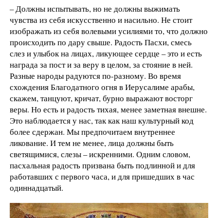
– Должны испытывать, но не должны выжимать
чувства из себя искусственно и насильно. Не стоит
изображать из себя волевыми усилиями то, что должно
происходить по дару свыше. Радость Пасхи, смесь
слез и улыбок на лицах, ликующее сердце – это и есть
награда за пост и за веру в целом, за стояние в ней.
Разные народы радуются по-разному. Во время
схождения Благодатного огня в Иерусалиме арабы,
скажем, танцуют, кричат, бурно выражают восторг
веры. Но есть и радость тихая, менее заметная внешне.
Это наблюдается у нас, так как наш культурный код
более сдержан. Мы предпочитаем внутреннее
ликование. И тем не менее, лица должны быть
светящимися, слезы – искренними. Одним словом,
пасхальная радость призвана быть подлинной и для
работавших с первого часа, и для пришедших в час
одиннадцатый.