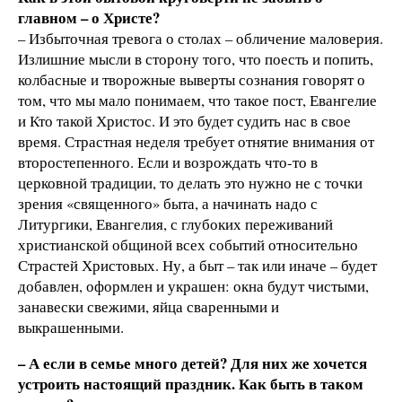
главном – о Христе?
– Избыточная тревога о столах – обличение маловерия.
Излишние мысли в сторону того, что поесть и попить,
колбасные и творожные выверты сознания говорят о
том, что мы мало понимаем, что такое пост, Евангелие
и Кто такой Христос. И это будет судить нас в свое
время. Страстная неделя требует отнятие внимания от
второстепенного. Если и возрождать что-то в
церковной традиции, то делать это нужно не с точки
зрения «священного» быта, а начинать надо с
Литургики, Евангелия, с глубоких переживаний
христианской общиной всех событий относительно
Страстей Христовых. Ну, а быт – так или иначе – будет
добавлен, оформлен и украшен: окна будут чистыми,
занавески свежими, яйца сваренными и
выкрашенными.
– А если в семье много детей? Для них же хочется
устроить настоящий праздник. Как быть в таком