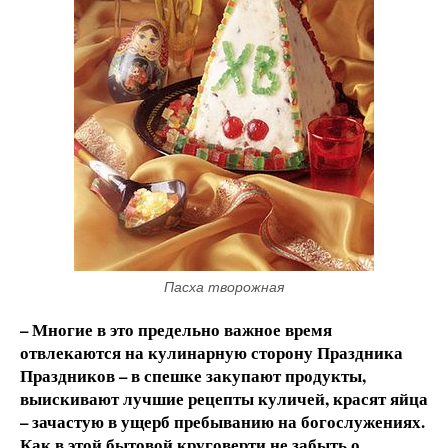
Пасха творожная
– Многие в это предельно важное время
отвлекаются на кулинарную сторону Праздника
Праздников – в спешке закупают продукты,
выискивают лучшие рецепты куличей, красят яйца
– зачастую в ущерб пребыванию на богослужениях.
Как в этой бытовой круговерти не забыть о