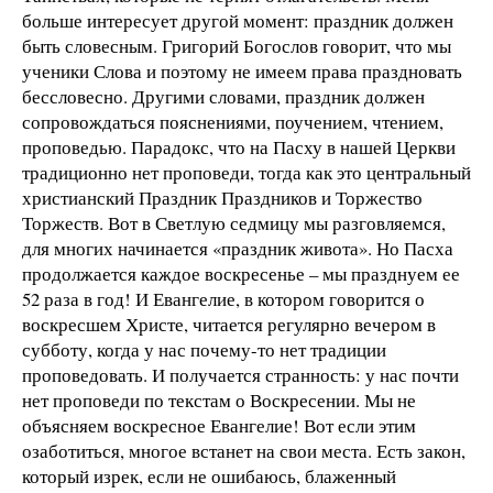
больше интересует другой момент: праздник должен
быть словесным. Григорий Богослов говорит, что мы
ученики Слова и поэтому не имеем права праздновать
бессловесно. Другими словами, праздник должен
сопровождаться пояснениями, поучением, чтением,
проповедью. Парадокс, что на Пасху в нашей Церкви
традиционно нет проповеди, тогда как это центральный
христианский Праздник Праздников и Торжество
Торжеств. Вот в Светлую седмицу мы разговляемся,
для многих начинается «праздник живота». Но Пасха
продолжается каждое воскресенье – мы празднуем ее
52 раза в год! И Евангелие, в котором говорится о
воскресшем Христе, читается регулярно вечером в
субботу, когда у нас почему-то нет традиции
проповедовать. И получается странность: у нас почти
нет проповеди по текстам о Воскресении. Мы не
объясняем воскресное Евангелие! Вот если этим
озаботиться, многое встанет на свои места. Есть закон,
который изрек, если не ошибаюсь, блаженный