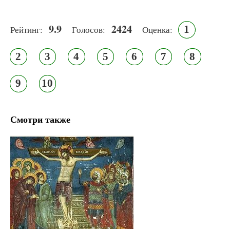
9.9
2424
1
Рейтинг:
Голосов:
Оценка:
2
3
4
5
6
7
8
9
10
Смотри также