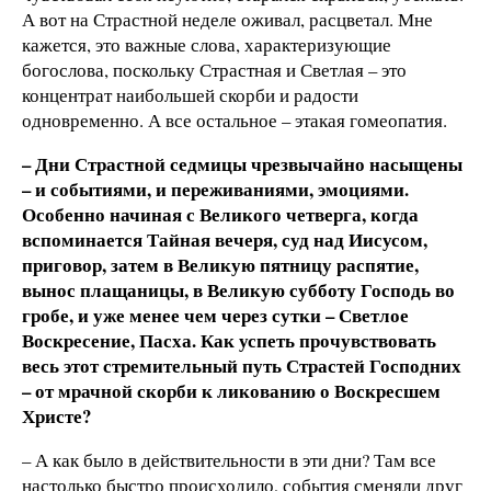
А вот на Страстной неделе оживал, расцветал. Мне
кажется, это важные слова, характеризующие
богослова, поскольку Страстная и Светлая – это
концентрат наибольшей скорби и радости
одновременно. А все остальное – этакая гомеопатия.
– Дни Страстной седмицы чрезвычайно насыщены
– и событиями, и переживаниями, эмоциями.
Особенно начиная с Великого четверга, когда
вспоминается Тайная вечеря, суд над Иисусом,
приговор, затем в Великую пятницу распятие,
вынос плащаницы, в Великую субботу Господь во
гробе, и уже менее чем через сутки – Светлое
Воскресение, Пасха. Как успеть прочувствовать
весь этот стремительный путь Страстей Господних
– от мрачной скорби к ликованию о Воскресшем
Христе?
– А как было в действительности в эти дни? Там все
настолько быстро происходило, события сменяли друг