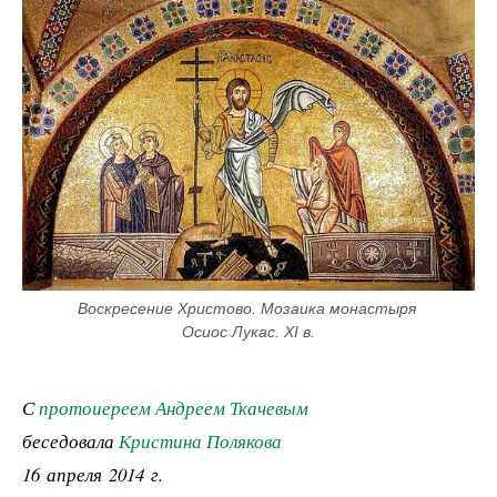
Воскресение Христово. Мозаика монастыря 
Осиос Лукас. XI в.
С
протоиереем Андреем Ткачевым
беседовала
Кристина Полякова
16 апреля 2014 г.