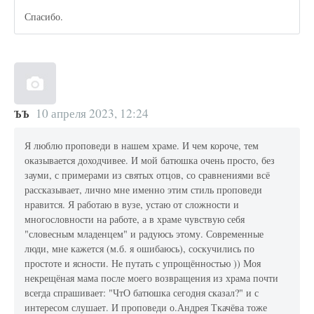
Спасибо.
10 апреля 2023, 12:24
ЪЪ
Я люблю проповеди в нашем храме. И чем короче, тем
оказывается доходчивее. И мой батюшка очень просто, без
зауми, с примерами из святых отцов, со сравнениями всё
рассказывает, лично мне именно этим стиль проповеди
нравится. Я работаю в вузе, устаю от сложности и
многословности на работе, а в храме чувствую себя
"словесным младенцем" и радуюсь этому. Современные
люди, мне кажется (м.б. я ошибаюсь), соскучились по
простоте и ясности. Не путать с упрощённостью )) Моя
некрещёная мама после моего возвращения из храма почти
всегда спрашивает: "ЧтО батюшка сегодня сказал?" и с
интересом слушает. И проповеди о.Андрея Ткачёва тоже