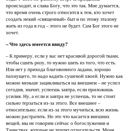
происходит, и слава Богу, что это так. Мне думается,
что время очень строго относится к тем, кто хочет
создать некий «священный» быт и по этому эталону
жить из года в год – этого не будет. Сам Бог этого не
хочет.
– Что здесь имеется ввиду?
– К примеру, если у вас нет красивой дорогой ткани,
чтобы сшить ризу, то нужно шить из того, что есть.
Или нет у прихода благовонного ладана, хорошо
пахнущего, то надо кадить сушеной хвоей. Нужно как
можно меньше зацикливаться на внешнем – не успел
сегодня, значит, успеешь завтра, если приложишь
усилия. Ну, а если и завтра не успеешь, то не стоит
сильно терзаться из-за этого. Все внешнее –
относительно; если из-за этого мучиться, всю жизнь
можно растратить. Но это что касается внешних
вещей, мы не говорим сейчас о богослужении и
Таинствах, которые не терпят отлагательств. Меня