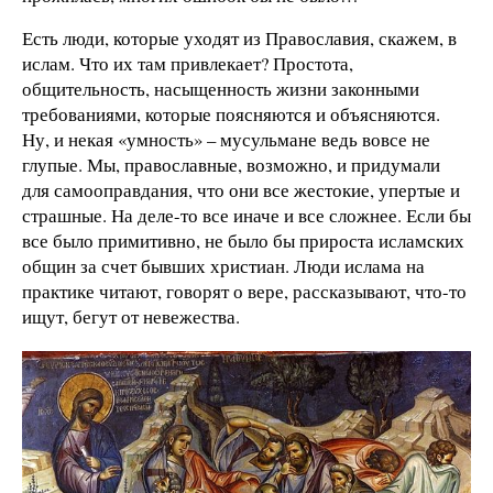
Есть люди, которые уходят из Православия, скажем, в
ислам. Что их там привлекает? Простота,
общительность, насыщенность жизни законными
требованиями, которые поясняются и объясняются.
Ну, и некая «умность» – мусульмане ведь вовсе не
глупые. Мы, православные, возможно, и придумали
для самооправдания, что они все жестокие, упертые и
страшные. На деле-то все иначе и все сложнее. Если бы
все было примитивно, не было бы прироста исламских
общин за счет бывших христиан. Люди ислама на
практике читают, говорят о вере, рассказывают, что-то
ищут, бегут от невежества.