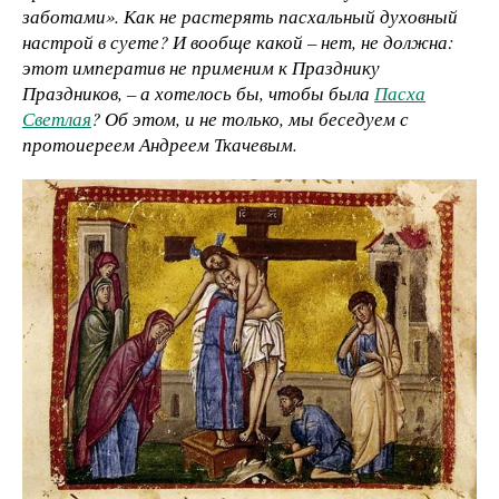
заботами». Как не растерять пасхальный духовный
настрой в суете? И вообще какой – нет, не должна:
этот императив не применим к Празднику
Праздников, – а хотелось бы, чтобы была
Пасха
Светлая
? Об этом, и не только, мы беседуем с
протоиереем Андреем Ткачевым.