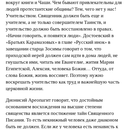
вокруг книги и Чаши. Чем бывают привлекательны для
людей протестантские общины? Тем, чего нет у нас!
Учительством. Священник должен быть еще и
учителем, а не только совершителем Таинств, и
учительство должно быть восстановлено в правах.
«Начни говорить, и появятся люди». Достоевский в
«Братьях Карамазовых» в главе «Русский инок» в
завещании старца Зосимы говорит о том, что
приходской иерей должен сам идти в дома людей, не
гнушаться ими, читать им Евангелие, жития Марии
Египетской, Алексия, человека Божия… Оттуда, от
слова Божия, жизнь воссияет. Поэтому нужно
воскрешать учительство как труд и важнейшую часть
церковной жизни.
Дионисий Ареопагит говорит, что достойным
основанием восхождения на высшие степени
священства является постижение тайн Священного
Писания. То есть некнижный человек даже диаконом
быть не должен. Если же у человека есть ненависть к