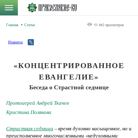
Главная
Статьи
53 882 просмотров
Нравится
«КОНЦЕНТРИРОВАННОЕ
ЕВАНГЕЛИЕ»
Беседа о Страстной седмице
Протоиерей Андрей Ткачев
Кристина Полякова
Страстная седмица
– время духовно насыщенное, но и
преисполненное многочисленными «недуховными