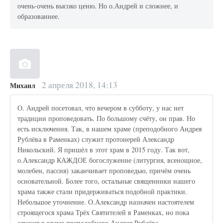
очень-очень высоко ценю. Но о.Андрей и сложнее, и
образованнее.
2 апреля 2018, 14:13
Михаил
О. Андрей посетовал, что вечером в субботу, у нас нет
традиции проповедовать. По большому счёту, он прав. Но
есть исключения. Так, в нашем храме (преподобного Андрея
Рублёва в Раменках) служит протоиерей Александр
Никольский. Я пришёл в этот храм в 2015 году. Так вот,
о.Александр КАЖДОЕ богослужение (литургия, всенощное,
молебен, пассия) заканчивает проповедью, причём очень
основательной. Более того, остальные священники нашего
храма также стали придерживаться подобной практики.
Небольшое уточнение. О.Александр назначен настоятелем
строящегося храма Трёх Святителей в Раменках, но пока
служит в храме преподобного Андрея Рублёва.