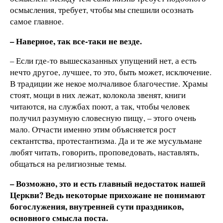
осмысления, требует, чтобы мы спешили осознать
самое главное.
– Наверное, так все-таки не везде.
– Если где-то вышесказанных упущений нет, а есть
нечто другое, лучшее, то это, быть может, исключение.
В традиции же некое молчаливое благочестие. Храмы
стоят, мощи в них лежат, колокола звенят, книги
читаются, на службах поют, а так, чтобы человек
получил разумную словесную пищу, – этого очень
мало. Отчасти именно этим объясняется рост
сектантства, протестантизма. Да и те же мусульмане
любят читать, говорить, проповедовать, наставлять,
общаться на религиозные темы.
– Возможно, это и есть главный недостаток нашей
Церкви? Ведь некоторые прихожане не понимают
богослужения, внутренней сути праздников,
основного смысла поста.