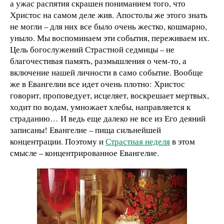
а ужас распятия скрашен пониманием того, что
Христос на самом деле жив. Апостолы же этого знать
не могли – для них все было очень жестко, кошмарно,
уныло. Мы воспоминаем эти события, переживаем их.
Цель богослужений Страстной седмицы – не
благочестивая память, размышления о чем-то, а
включение нашей личности в само событие. Вообще
же в Евангелии все идет очень плотно: Христос
говорит, проповедует, исцеляет, воскрешает мертвых,
ходит по водам, умножает хлебы, направляется к
страданию… И ведь еще далеко не все из Его деяний
записаны! Евангелие – пища сильнейшей
концентрации. Поэтому и
Страстная неделя
в этом
смысле – концентрированное Евангелие.