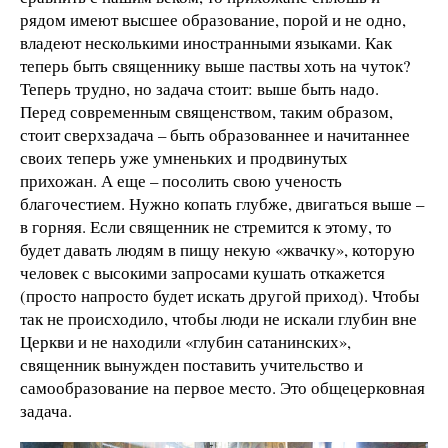
рядом имеют высшее образование, порой и не одно,
владеют несколькими иностранными языками. Как
теперь быть священнику выше паствы хоть на чуток?
Теперь трудно, но задача стоит: выше быть надо.
Перед современным священством, таким образом,
стоит сверхзадача – быть образованнее и начитаннее
своих теперь уже умненьких и продвинутых
прихожан. А еще – посолить свою ученость
благочестием. Нужно копать глубже, двигаться выше –
в горняя. Если священник не стремится к этому, то
будет давать людям в пищу некую «жвачку», которую
человек с высокими запросами кушать откажется
(просто напросто будет искать другой приход). Чтобы
так не происходило, чтобы люди не искали глубин вне
Церкви и не находили «глубин сатанинских»,
священник вынужден поставить учительство и
самообразование на первое место. Это общецерковная
задача.