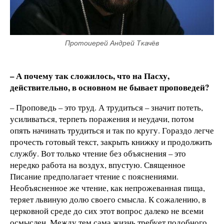
Протоиерей Андрей Ткачёв
– А почему так сложилось, что на Пасху,
действительно, в основном не бывает проповедей?
– Проповедь – это труд. А трудиться – значит потеть,
усиливаться, терпеть поражения и неудачи, потом
опять начинать трудиться и так по кругу. Гораздо легче
прочесть готовый текст, закрыть книжку и продолжить
службу. Вот только чтение без объяснения – это
нередко работа на воздух, впустую. Священное
Писание предполагает чтение с пояснениями.
Необъясненное же чтение, как непрожеванная пища,
теряет львиную долю своего смысла. К сожалению, в
церковной среде до сих этот вопрос далеко не всеми
осмыслен. Между тем сама жизнь требует подобного