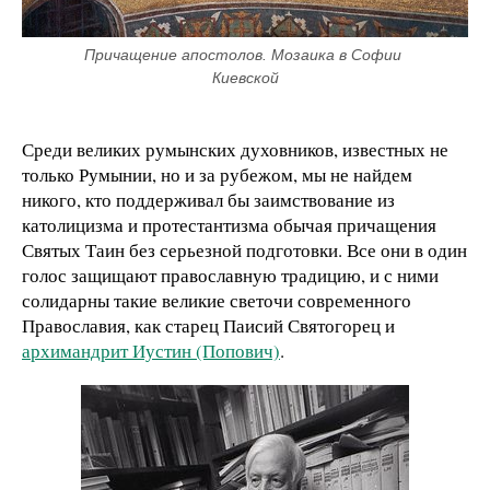
Причащение апостолов. Мозаика в Софии 
Киевской
Среди великих румынских духовников, известных не
только Румынии, но и за рубежом, мы не найдем
никого, кто поддерживал бы заимствование из
католицизма и протестантизма обычая причащения
Святых Таин без серьезной подготовки. Все они в один
голос защищают православную традицию, и с ними
солидарны такие великие светочи современного
Православия, как старец Паисий Святогорец и
архимандрит Иустин (Попович)
.