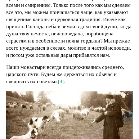
всеми и смирением. Только после того как мы сделаем
всё это, мы можем причащаться чаще, как указывают
священные каноны и церковная традиция. Иначе как
принять Господа неба и земли в дом своей души, когда
душа твоя нечиста, неисповедана, порабощена
страстям и в особенности полна гордыни? Мы прежде
всего нуждаемся в слезах, молитве и частой исповеди,
и потом уже остальные дары прибавятся нам.
Наши монастыри всегда придерживались среднего,
царского пути. Будем же держаться их обычая и
следовать их советам»
[3]
.