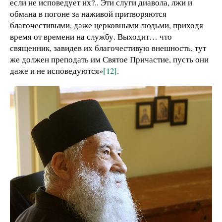
если не исповедует их?.. Эти слуги диавола, лжи и
обмана в погоне за наживой притворяются
благочестивыми, даже церковными людьми, приходя
время от времени на службу. Выходит… что
священник, завидев их благочестивую внешность, тут
же должен преподать им Святое Причастие, пусть они
даже и не исповедуются»
[12]
.