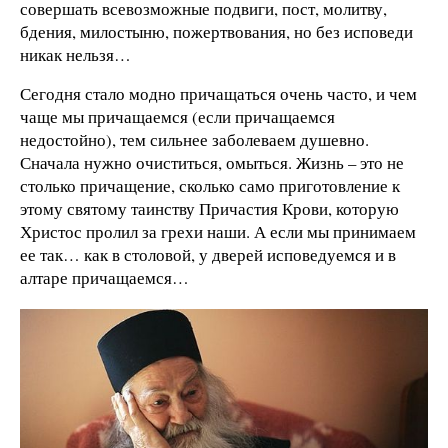
совершать всевозможные подвиги, пост, молитву,
бдения, милостыню, пожертвования, но без исповеди
никак нельзя…
Сегодня стало модно причащаться очень часто, и чем
чаще мы причащаемся (если причащаемся
недостойно), тем сильнее заболеваем душевно.
Сначала нужно очиститься, омыться. Жизнь – это не
столько причащение, сколько само приготовление к
этому святому таинству Причастия Крови, которую
Христос пролил за грехи наши. А если мы принимаем
ее так… как в столовой, у дверей исповедуемся и в
алтаре причащаемся…