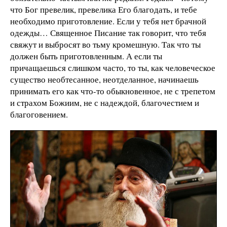
что Бог превелик, превелика Его благодать, и тебе
необходимо приготовление. Если у тебя нет брачной
одежды… Священное Писание так говорит, что тебя
свяжут и выбросят во тьму кромешную. Так что ты
должен быть приготовленным. А если ты
причащаешься слишком часто, то ты, как человеческое
существо необтесанное, неотделанное, начинаешь
принимать его как что-то обыкновенное, не с трепетом
и страхом Божиим, не с надеждой, благочестием и
благоговением.