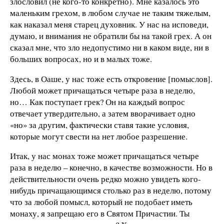
злословил (не кого-то конкретно). Мне казалось это
маленьким грехом, в любом случае не таким тяжелым,
как наказал меня старец духовник. У нас на исповеди,
думаю, и внимания не обратили бы на такой грех. А он
сказал мне, что зло недопустимо ни в каком виде, ни в
больших вопросах, но и в малых тоже.
Здесь, в Оаше, у нас тоже есть откровение [помыслов].
Любой может причащаться четыре раза в неделю,
но… Как поступает грек? Он на каждый вопрос
отвечает утвердительно, а затем вворачивает одно
«но» за другим, фактически ставя такие условия,
которые могут свести на нет любое разрешение.
Итак, у нас монах тоже может причащаться четыре
раза в неделю – конечно, в качестве возможности. Но в
действительности очень редко можно увидеть кого-
нибудь причащающимся столько раз в неделю, потому
что за любой помысл, который не подобает иметь
монаху, я запрещаю его в Святом Причастии. Ты