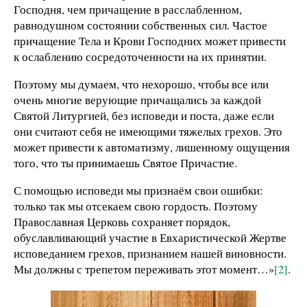
Господня, чем причащение в расслабленном,
равнодушном состоянии собственных сил. Частое
причащение Тела и Крови Господних может привести
к ослаблению сосредоточенности на их принятии.
Поэтому мы думаем, что нехорошо, чтобы все или
очень многие верующие причащались за каждой
Святой Литургией, без исповеди и поста, даже если
они считают себя не имеющими тяжелых грехов. Это
может привести к автоматизму, лишенному ощущения
того, что ты принимаешь Святое Причастие.
С помощью исповеди мы признаём свои ошибки:
только так мы отсекаем свою гордость. Поэтому
Православная Церковь сохраняет порядок,
обуславливающий участие в Евхаристической Жертве
исповеданием грехов, признанием нашей виновности.
Мы должны с трепетом переживать этот момент…»
[2]
.