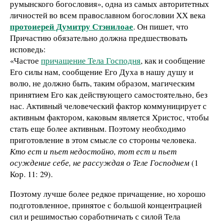
румынского богословия», одна из самых авторитетных
личностей во всем православном богословии ХХ века
протоиерей Думитру Стэнилоае
. Он пишет, что
Причастию обязательно должна предшествовать
исповедь:
«Частое
причащение Тела Господня
, как и сообщение
Его силы нам, сообщение Его Духа в нашу душу и
волю, не должно быть, таким образом, магическим
принятием Его как действующего самостоятельно, без
нас. Активный человеческий фактор коммуницирует с
активным фактором, каковым является Христос, чтобы
стать еще более активным. Поэтому необходимо
приготовление в этом смысле со стороны человека.
Кто ест и пьет недостойно, тот ест и пьет
осуждение себе, не рассуждая о Теле Господнем
(1
Кор. 11: 29).
Поэтому лучше более редкое причащение, но хорошо
подготовленное, принятое с большой концентрацией
сил и решимостью соработничать с силой Тела