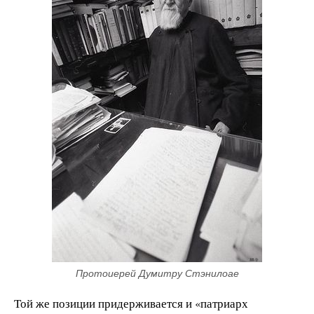
Протоиерей Думитру Стэнилоае
Той же позиции придерживается и «патриарх