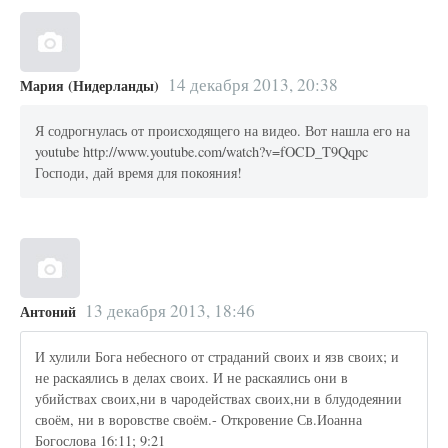
14 декабря 2013, 20:38
Мария (Нидерланды)
Я содрогнулась от происходящего на видео. Вот нашла его на
youtube http://www.youtube.com/watch?v=fOCD_T9Qqpc
Господи, дай время для покояния!
13 декабря 2013, 18:46
Антоний
И хулили Бога небесного от страданий своих и язв своих; и
не раскаялись в делах своих. И не раскаялись они в
убийствах своих,ни в чародействах своих,ни в блудодеянии
своём, ни в воровстве своём.- Откровение Св.Иоанна
Богослова 16:11; 9:21