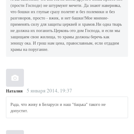
(прости Господи) не штурмуют мечети. Да знают наверняка,
что бошки их глупые сразу полетят и без полемики и без
разговоров, просто - вжик, и нет башки!Мое мнение-
применять силу для защиты церквей и храмов.Ни одна тварь
не должна их поганить.Церковь-это дом Господа, и если мы
защищаем свои жилища, то храмы должны беречь как
зеницу ока. И грош нам цена, православным, если отдадим
храмы на поругание.
5 января 2014, 19:37
Наталия
Рада, что живу в Беларуси и наш "бацька" такого не
допустит.