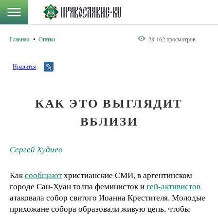
Главная
Статьи
28 162 просмотров
Нравится
КАК ЭТО ВЫГЛЯДИТ
ВБЛИЗИ
Сергей Худиев
Как
сообщают
христианские СМИ, в аргентинском
городе Сан-Хуан толпа феминисток и
гей-активистов
атаковала собор святого Иоанна Крестителя. Молодые
прихожане собора образовали живую цепь, чтобы