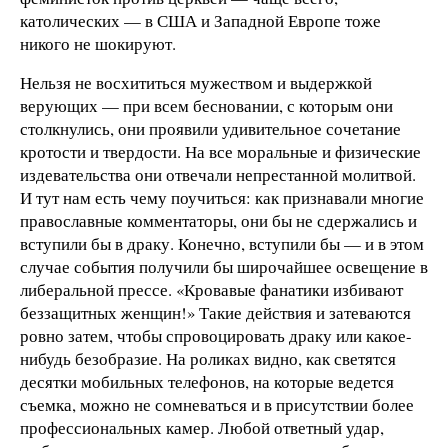
католических — в США и Западной Европе тоже
никого не шокируют.
Нельзя не восхититься мужеством и выдержкой
верующих — при всем бесновании, с которым они
столкнулись, они проявили удивительное сочетание
кротости и твердости. На все моральные и физические
издевательства они отвечали непрестанной молитвой.
И тут нам есть чему поучиться: как признавали многие
православные комментаторы, они бы не сдержались и
вступили бы в драку. Конечно, вступили бы — и в этом
случае события получили бы широчайшее освещение в
либеральной прессе. «Кровавые фанатики избивают
беззащитных женщин!» Такие действия и затеваются
ровно затем, чтобы спровоцировать драку или какое-
нибудь безобразие. На роликах видно, как светятся
десятки мобильных телефонов, на которые ведется
съемка, можно не сомневаться и в присутствии более
профессиональных камер. Любой ответный удар,