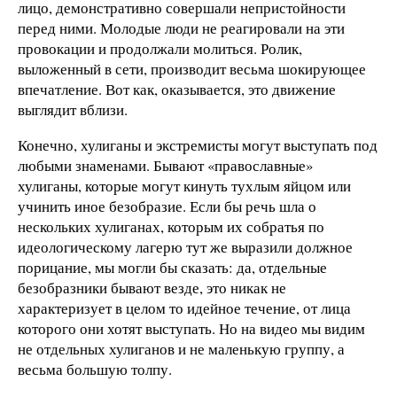
лицо, демонстративно совершали непристойности
перед ними. Молодые люди не реагировали на эти
провокации и продолжали молиться. Ролик,
выложенный в сети, производит весьма шокирующее
впечатление. Вот как, оказывается, это движение
выглядит вблизи.
Конечно, хулиганы и экстремисты могут выступать под
любыми знаменами. Бывают «православные»
хулиганы, которые могут кинуть тухлым яйцом или
учинить иное безобразие. Если бы речь шла о
нескольких хулиганах, которым их собратья по
идеологическому лагерю тут же выразили должное
порицание, мы могли бы сказать: да, отдельные
безобразники бывают везде, это никак не
характеризует в целом то идейное течение, от лица
которого они хотят выступать. Но на видео мы видим
не отдельных хулиганов и не маленькую группу, а
весьма большую толпу.