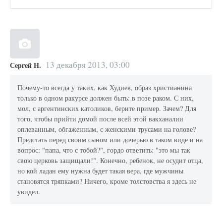
13 декабря 2013, 03:00
Сергей Н.
Почему-то всегда у таких, как Худиев, образ христианина
только в одном ракурсе должен быть: в позе раком. С них,
мол, с аргентинских католиков, берите пример. Зачем? Для
того, чтобы прийти домой после всей этой вакханалии
оплеванным, обгаженным, с женскими трусами на голове?
Предстать перед своим сыном или дочерью в таком виде и на
вопрос: "папа, что с тобой?", гордо ответить: "это мы так
свою церковь защищали!". Конечно, ребенок, не осудит отца,
но кой ладан ему нужна будет такая вера, где мужчины
становятся тряпками? Ничего, кроме толстовства я здесь не
увидел.