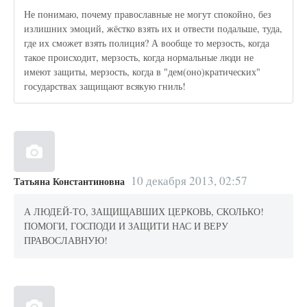
Не понимаю, почему православные не могут спокойно, без
излишних эмоций, жёстко взять их и отвести подальше, туда,
где их сможет взять полиция? А вообще то мерзость, когда
такое происходит, мерзость, когда нормальные люди не
имеют защиты, мерзость, когда в "дем(оно)кратических"
государствах защищают всякую гниль!
10 декабря 2013, 02:57
Татьяна Константиновна
А ЛЮДЕЙ-ТО, ЗАЩИЩАВШИХ ЦЕРКОВЬ, СКОЛЬКО!
ПОМОГИ, ГОСПОДИ И ЗАЩИТИ НАС И ВЕРУ
ПРАВОСЛАВНУЮ!