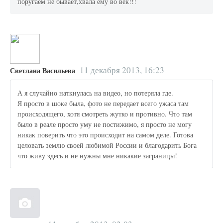
поругаем не бывает,хвала ему во век!!!
11 декабря 2013, 16:23
Светлана Васильева
А я случайно наткнулась на видео, но потеряла где.
Я просто в шоке была, фото не передает всего ужаса там
происходящего, хотя смотреть жутко и противно. Что там
было в реале просто уму не постижимо, я просто не могу
никак поверить что это происходит на самом деле. Готова
целовать землю своей любимой России и благодарить Бога
что живу здесь и не нужны мне никакие заграницы!