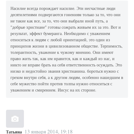
Насилие всегда порождает насилие. Эти несчастные люди
десятилетиями подвергаются гонениям только за то, что они
не такие как все, за то, что они выбрали иной путь, а
"добрые христиане" готовы сожрать живьем их за это. Вот и
результат, эффект бумеранга. Необходимо с уважением
относиться к людям с любой ориентацией, это один из
принципов жизни в цивилизованном обществе. Терпимость,
толерантность, уважение к чужому мнению. Они имеют
право жить так, как им нравится, как и каждый из нас, и
никто не вправе брать на себя ответственность осуждать. Это
низко и недостойно звания христианина. бороться нужно с
грехом внутри себя, а к другим людям, особенно нашедшим в
себе мужество пойти против толпы нужно относиться с
уважением и смирением. Иисус на их стороне.
13 января 2014, 19:18
Татьяна