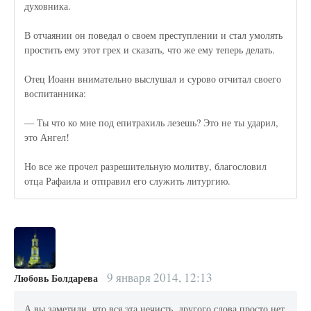
духовника.
В отчаянии он поведал о своем преступлении и стал умолять
простить ему этот грех и сказать, что же ему теперь делать.
Отец Иоанн внимательно выслушал и сурово отчитал своего
воспитанника:
— Ты что ко мне под епитрахиль лезешь? Это не ты ударил,
это Ангел!
Но все же прочел разрешительную молитву, благословил
отца Рафаила и отправил его служить литургию.
9 января 2014, 12:13
Любовь Болдарева
А вы заметили, что вся эта нечисть, другого слова просто нет