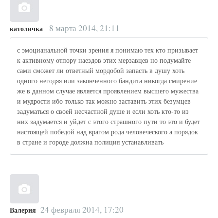
8 марта 2014, 21:11
католичка
с эмоцианальной точки зрения я понимаю тех кто призывает
к активному отпору наездов этих мерзавцев но подумайте
сами сможет ли ответный мордобой запасть в душу хоть
одного негодяя или законченного бандита никогда смирение
же в данном случае является проявлением высшего мужества
и мудрости ибо только так можно заставить этих безумцев
задуматься о своей несчастной душе и если хоть кто-то из
них задумается и уйдет с этого страшного пути то это и будет
настоящей победой над врагом рода человеческого а порядок
в стране и городе должна полиция устанавливать
24 февраля 2014, 17:20
Валерия