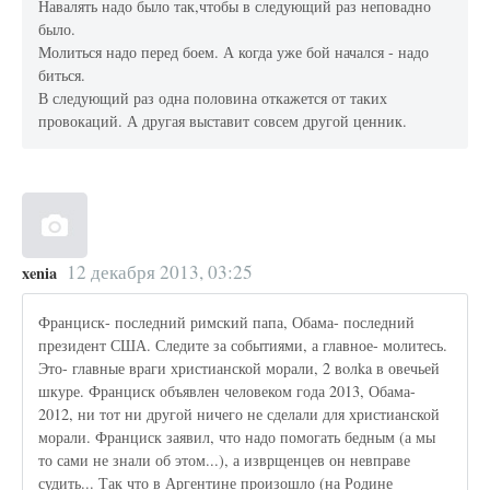
Навалять надо было так,чтобы в следующий раз неповадно
было.
Молиться надо перед боем. А когда уже бой начался - надо
биться.
В следующий раз одна половина откажется от таких
провокаций. А другая выставит совсем другой ценник.
12 декабря 2013, 03:25
xenia
Франциск- последний римский папа, Обама- последний
президент США. Следите за событиями, а главное- молитесь.
Это- главные враги христианской морали, 2 вoлka в овечьей
шкуре. Франциск объявлен человеком года 2013, Обама-
2012, ни тот ни другой ничего не сделали для христианской
морали. Франциск заявил, что надо помогать бедным (а мы
то сами не знали об этом...), а изврщенцев он невправе
судить... Так что в Аргентине произошло (на Родине