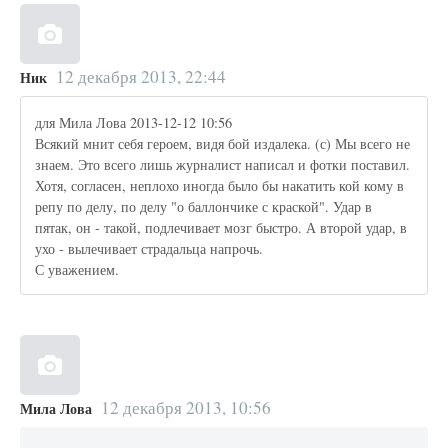
12 декабря 2013, 22:44
Ник
для Мила Лова 2013-12-12 10:56
Всякий мнит себя героем, видя бой издалека. (с) Мы всего не
знаем. Это всего лишь журналист написал и фотки поставил.
Хотя, согласен, неплохо иногда было бы накатить кой кому в
репу по делу, по делу "о баллончике с краской". Удар в
пятак, он - такой, подлечивает мозг быстро. А второй удар, в
ухо - вылечивает страдальца напрочь.
С уважением.
12 декабря 2013, 10:56
Мила Лова