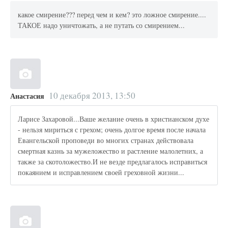
какое смирение??? перед чем и кем? это ложное смирение....
ТАКОЕ надо уничтожать, а не путать со смирением...
10 декабря 2013, 13:50
Анастасия
Ларисе Захаровой...Ваше желание очень в христианском духе
- нельзя мириться с грехом; очень долгое время после начала
Евангельской проповеди во многих странах действовала
смертная казнь за мужеложество и растление малолетних, а
также за скотоложество.И не везде предлагалось исправиться
покаянием и исправлением своей греховной жизни...