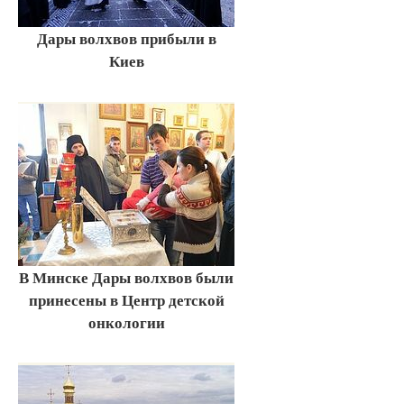
Дары волхвов прибыли в
Киев
В Минске Дары волхвов были
принесены в Центр детской
онкологии