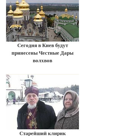
Сегодня в Киев будут
принесены Честные Дары
волхвов
Старейший клирик