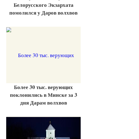
Белорусского Экзархата
помолился у Даров волхвов
Более 30 тыс. верующих
поклонились в Минске за 3
дня Дарам волхвов