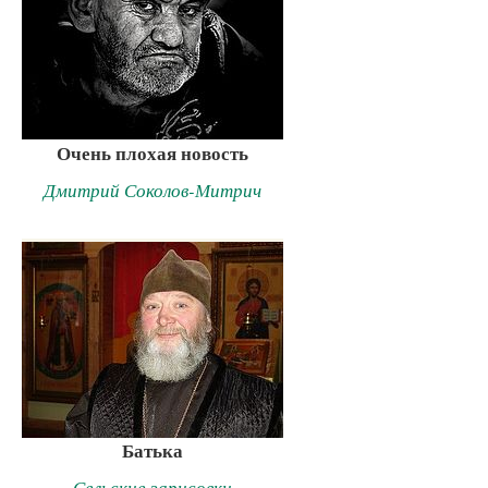
Очень плохая новость
Дмитрий Соколов-Митрич
Батька
Сельские зарисовки