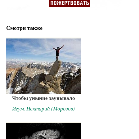
Смотри также
Чтобы уныние заунывало
Игум. Нектарий (Морозов)