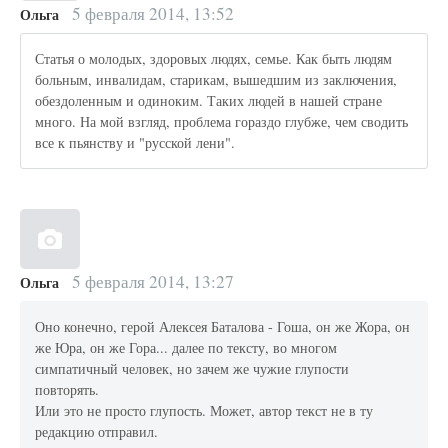
5 февраля 2014, 13:52
Ольга
Статья о молодых, здоровых людях, семье. Как быть людям
больным, инвалидам, старикам, вышедшим из заключения,
обездоленным и одиноким. Таких людей в нашей стране
много. На мой взгляд, проблема гораздо глубже, чем сводить
все к пьянству и "русской лени".
5 февраля 2014, 13:27
Ольга
Оно конечно, герой Алексея Баталова - Гоша, он же Жора, он
же Юра, он же Гора... далее по тексту, во многом
симпатичный человек, но зачем же чужие глупости
повторять.
Или это не просто глупость. Может, автор текст не в ту
редакцию отправил.