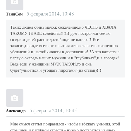
5 февраля 2014, 10:48
ТаняСем
Таких людей очень мало,к сожалению,но ЧЕСТЬ и ХВАЛА
ТАКОМУ ГЛАВЕ семейства!!!!И дом построил,и семью
создал,и детей растит достойно,и не одного!!!Все
зависит,прежде всего,от желания человека и его жизненных
убеждений и настойчивости в достижении!!!А это касается в
первую очередь наших мужчин и в "глубинках",и в городах!
Ведь,если у женщины МУЖ ТАКОЙ,то и она
будет"улыбаться и угощать пирогами"(из статьи)!!!!
5 февраля 2014, 10:45
Александр
Мне смысл статьи понравился - чтобы избежать уныния, этой
страшной и пагубной страсти - нужно постараться увидеть