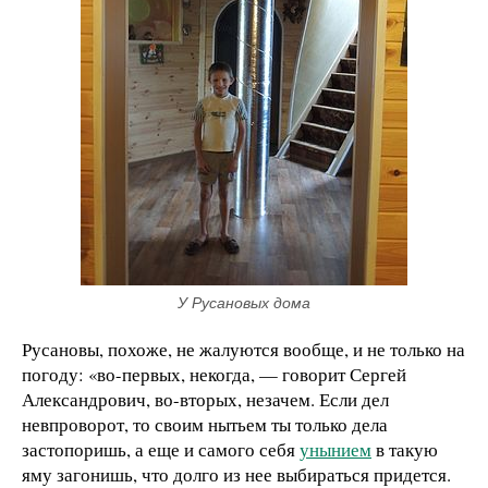
У Русановых дома
Русановы, похоже, не жалуются вообще, и не только на
погоду: «во-первых, некогда, — говорит Сергей
Александрович, во-вторых, незачем. Если дел
невпроворот, то своим нытьем ты только дела
застопоришь, а еще и самого себя
унынием
в такую
яму загонишь, что долго из нее выбираться придется.