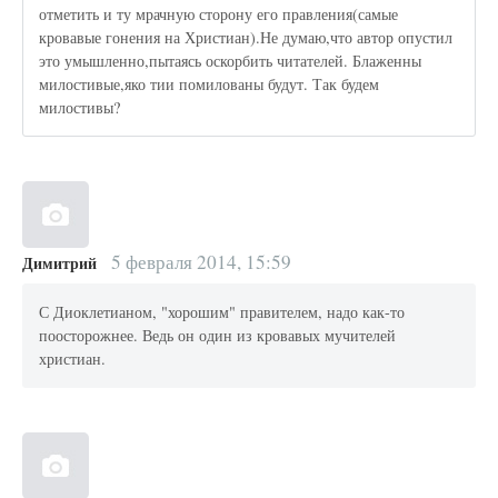
отметить и ту мрачную сторону его правления(самые
кровавые гонения на Христиан).Не думаю,что автор опустил
это умышленно,пытаясь оскорбить читателей. Блаженны
милостивые,яко тии помилованы будут. Так будем
милостивы?
5 февраля 2014, 15:59
Димитрий
С Диоклетианом, "хорошим" правителем, надо как-то
поосторожнее. Ведь он один из кровавых мучителей
христиан.