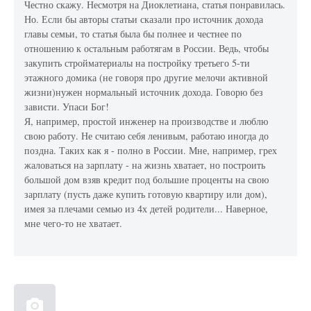
Честно скажу. Несмотря на Диоклетиана, статья понравилась.
Но. Если бы авторы статьи сказали про источник дохода
главы семьи, то статья была бы полнее и честнее по
отношению к остальным работягам в России. Ведь, чтобы
закупить стройматериалы на постройку третьего 5-ти
этажного домика (не говоря про другие мелочи активной
жизни)нужен нормальный источник дохода. Говорю без
зависти. Упаси Бог!
Я, например, простой инженер на производстве и люблю
свою работу. Не считаю себя ленивым, работаю иногда до
поздна. Таких как я - полно в России. Мне, например, грех
жаловаться на зарплату - на жизнь хватает, но построить
большой дом взяв кредит под большие проценты на свою
зарплату (пусть даже купить готовую квартиру или дом),
имея за плечами семью из 4х детей родители... Наверное,
мне чего-то не хватает.