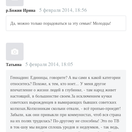
5 февраля 2014, 18:56
р.Божия Ирина
Да, можно только порадоваться за эту семью! Молодцы!
5 февраля 2014, 18:05
Татьяна
Геннадию: Единицы, говорите? А вы сами к какой категории
относитесь? Похоже, к тем, кто ноет... У меня другое
впечатление о жизни людей в глубинке, - там народ живет
настоящий, в большинстве своем.За исключением кучки
советских вырожденцев в вымирающих бывших советских
колхозах.Колхозникам скольни отвали, - всё пропью-проедят!
Забыли, как они привыкли при коммунистах, чтоб вся страна
на их полях трудилась? По-другому не способны! Это по ТВ
в ток-шоу мы видим сплошь уродов и недоумков, - так ведь,