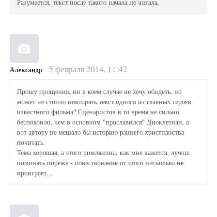
Разумеется, текст после такого начала не читала.
5 февраля 2014, 11:42
Александр
Прошу прощения, ни в коем случае не хочу обидеть, но
может не стоило повторять текст одного из главных героев
известного фильма? Сценаристов в то время не сильно
беспокоило, чем в основном "прославился" Диоклетиан, а
вот автору не мешало бы историю раннего христианства
почитать.
Тема хорошая, а этого римлянина, как мне кажется, лучше
поминать пореже - повествование от этого нисколько не
проиграет...