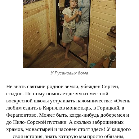
У Русановых дома
Не знать святыни родной земли, убежден Сергей, —
стыдно. Поэтому помогает детям из местной
воскресной школы устраивать паломничества: «Очень
любим ездить в Кириллов монастырь, в Горицкий, в
Ферапонтово. Может быть, когда-нибудь доберемся и
до Нило-Сорской пустыни. А сколько заброшенных
храмов, монастырей и часовен стоят здесь! У каждого
— своя история, знать которую мы просто обязаны,