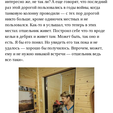
интересно же, не так ли? А еще говорят, что последний
раз этой дорогой пользовались в годы войны, когда
танковую колонну проводили — с тех пор дорогой
никто больше, кроме одиночек местных и не
пользовался. Как-то я услышал, что теперь в этих
местах отшельник живет. Построил себе что-то вроде
кельи в дебрях и живет там. Может быть, так оно и
есть. Я бы его понял. Но увидеть его так пока и не
удалось — хорошо бы получилось. Впрочем, может,
ему и не нужно никакой встречи — отшельник ведь
все-таки».