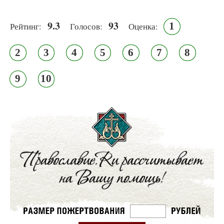
9.3
93
1
Рейтинг:
Голосов:
Оценка:
2
3
4
5
6
7
8
9
10