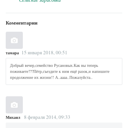
Комментарии
15 января 2018, 00:51
тамара
Добрый вечер,семейство Русановых.Как вы теперь
поживаете???Пётр,съездите к ним ещё разок,и напишите
продолжение их жизни!! А..аааа..Пожалуйста..
8 февраля 2014, 09:33
Михаил