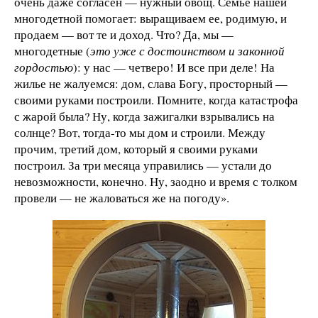
очень даже согласен — нужный овощ. Семье нашей
многодетной помогает: выращиваем ее, родимую, и
продаем — вот те и доход. Что? Да, мы —
многодетные (
это уже с достоинством и законной
гордостью
): у нас — четверо! И все при деле! На
жилье не жалуемся: дом, слава Богу, просторный —
своими руками построили. Помните, когда катастрофа
с жарой была? Ну, когда зажигалки взрывались на
солнце? Вот, тогда-то мы дом и строили. Между
прочим, третий дом, который я своими руками
построил. За три месяца управились — устали до
невозможности, конечно. Ну, заодно и время с толком
провели — не жаловаться же на погоду».