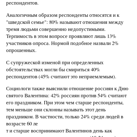
респондентов.
Аналогичным образом респонденты относятся и к
"шведской семье": 80% называют отношения между
тремя людьми совершенно недопустимыми.
Терпимость в этом вопросе проявляют лишь 13%
участников опроса. Нормой подобное назвали 2%
опрошенных.
С супружеской изменой при определенных
обстоятельствах могли бы смириться 40%
респондентов (45% считают это неприемлемым).
Социологи также выяснили отношение россиян к Дню
святого Валентина: 42% россиян против 54% считают
его праздником. При этом чем старше респонденты,
тем меньше они склонны называть этот день
праздником. В частности, только 24% среди людей в
возрасте 60 ле
т и старше воспринимают Валентинов день как