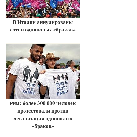
В Италии аннулированы
сотни однополых «браков»
Рим: более 300 000 человек
протестовали против
легализации однополых
«браков»