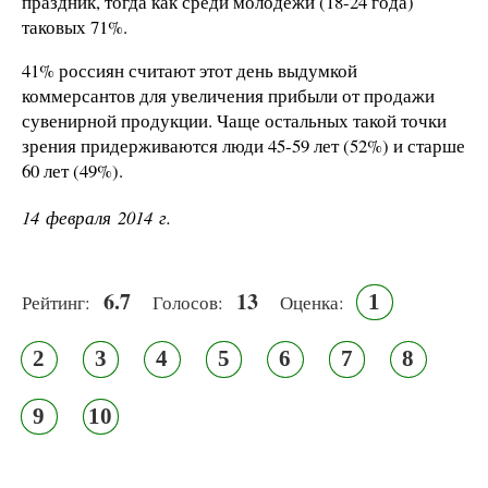
праздник, тогда как среди молодежи (18-24 года)
таковых 71%.
41% россиян считают этот день выдумкой
коммерсантов для увеличения прибыли от продажи
сувенирной продукции. Чаще остальных такой точки
зрения придерживаются люди 45-59 лет (52%) и старше
60 лет (49%).
14 февраля 2014 г.
6.7
13
1
Рейтинг:
Голосов:
Оценка:
2
3
4
5
6
7
8
9
10