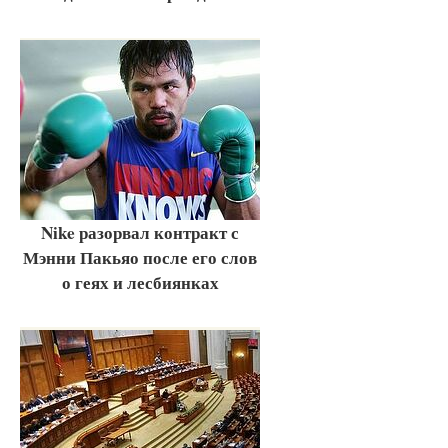
Nike разорвал контракт с
Мэнни Пакьяо после его слов
о геях и лесбиянках