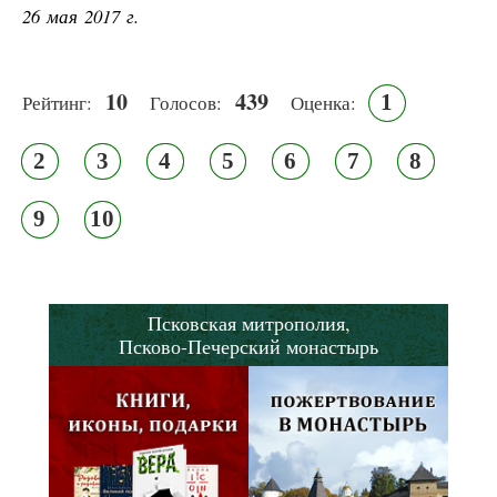
26 мая 2017 г.
10
439
1
Рейтинг:
Голосов:
Оценка:
2
3
4
5
6
7
8
9
10
Псковская митрополия,
Псково-Печерский монастырь