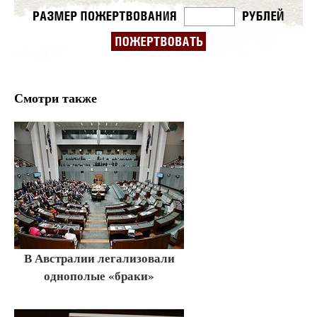
Смотри также
В Австралии легализовали
однополые «браки»