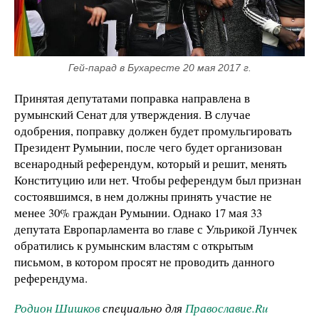
Гей-парад в Бухаресте 20 мая 2017 г.
Принятая депутатами поправка направлена в
румынский Сенат для утверждения. В случае
одобрения, поправку должен будет промульгировать
Президент Румынии, после чего будет организован
всенародный референдум, который и решит, менять
Конституцию или нет. Чтобы референдум был признан
состоявшимся, в нем должны принять участие не
менее 30% граждан Румынии. Однако 17 мая 33
депутата Европарламента во главе с Ульрикой Лунчек
обратились к румынским властям с открытым
письмом, в котором просят не проводить данного
референдума.
Родион Шишков
специально для
Православие.Ru