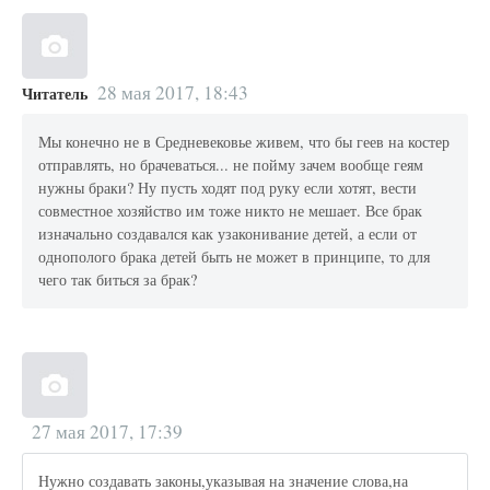
28 мая 2017, 18:43
Читатель
Мы конечно не в Средневековье живем, что бы геев на костер
отправлять, но брачеваться... не пойму зачем вообще геям
нужны браки? Ну пусть ходят под руку если хотят, вести
совместное хозяйство им тоже никто не мешает. Все брак
изначально создавался как узаконивание детей, а если от
однополого брака детей быть не может в принципе, то для
чего так биться за брак?
27 мая 2017, 17:39
Нужно создавать законы,указывая на значение слова,на