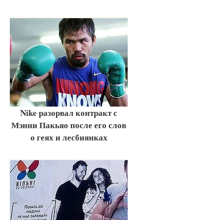
Nike разорвал контракт с
Мэнни Пакьяо после его слов
о геях и лесбиянках