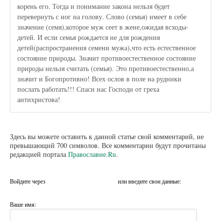
корень его. Тогда и понимание закона нельзя будет
перевернуть с ног на голову. Слово (семья) имеет в себе
значение (семя),которое муж сеет в жене,ожидая всходы-
детей. И если семья рождается не для рождения
детей(распространения семени мужа),что есть естественное
состояние природы. Значит противоестественное состояние
природы нельзя считать (семья). Это противоестественно,а
значит и Богопротивно! Всех ослов в поле на рудники
послать работать!!! Спаси нас Господи от греха
антихристова!
Здесь вы можете оставить к данной статье свой комментарий, не
превышающий 700 символов. Все комментарии будут прочитаны
редакцией портала
Православие.Ru
.
Войдите через
или введите свои данные:
Ваше имя: