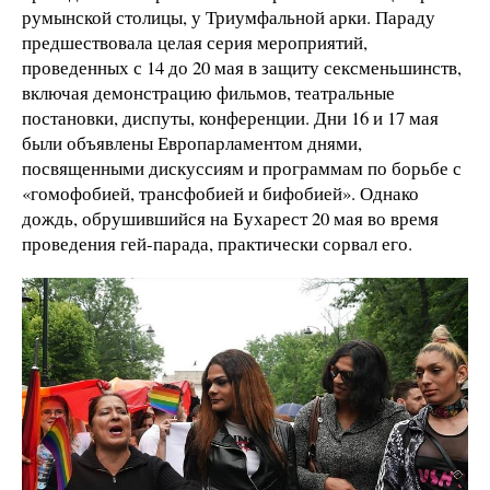
румынской столицы, у Триумфальной арки. Параду
предшествовала целая серия мероприятий,
проведенных с 14 до 20 мая в защиту сексменьшинств,
включая демонстрацию фильмов, театральные
постановки, диспуты, конференции. Дни 16 и 17 мая
были объявлены Европарламентом днями,
посвященными дискуссиям и программам по борьбе с
«гомофобией, трансфобией и бифобией». Однако
дождь, обрушившийся на Бухарест 20 мая во время
проведения гей-парада, практически сорвал его.