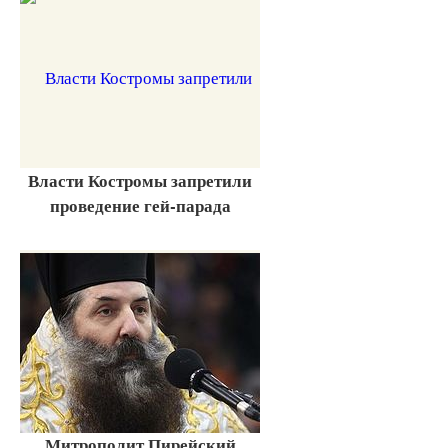
Власти Костромы запретили
проведение гей-парада
Митрополит Пирейский