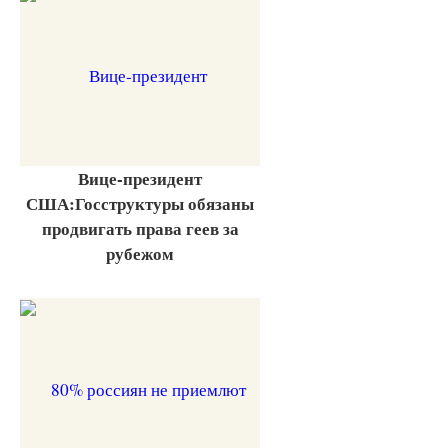
Вице-президент
США:Госструктуры обязаны
продвигать права геев за
рубежом