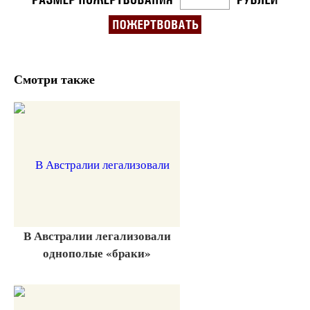
Смотри также
В Австралии легализовали
однополые «браки»