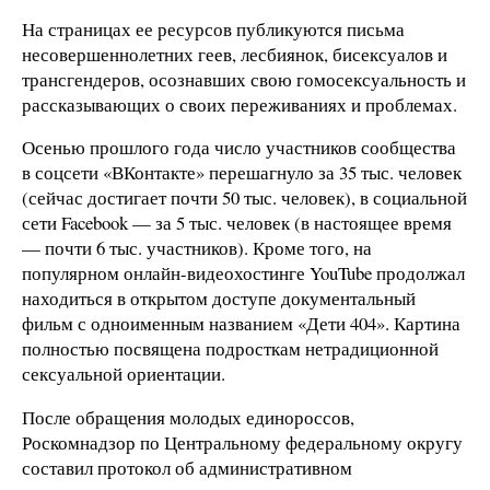
На страницах ее ресурсов публикуются письма
несовершеннолетних геев, лесбиянок, бисексуалов и
трансгендеров, осознавших свою гомосексуальность и
рассказывающих о своих переживаниях и проблемах.
Осенью прошлого года число участников сообщества
в соцсети «ВКонтакте» перешагнуло за 35 тыс. человек
(сейчас достигает почти 50 тыс. человек), в социальной
сети Facebook — за 5 тыс. человек (в настоящее время
— почти 6 тыс. участников). Кроме того, на
популярном онлайн-видеохостинге YouTube продолжал
находиться в открытом доступе документальный
фильм с одноименным названием «Дети 404». Картина
полностью посвящена подросткам нетрадиционной
сексуальной ориентации.
После обращения молодых единороссов,
Роскомнадзор по Центральному федеральному округу
составил протокол об административном