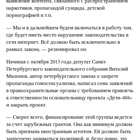
выявление контента, связанного с распространением
наркотиков, пропагандой суицида, детской
порнографией и т.п.
— Мы и в дальнейшем будем включаться в работу там,
где будет иметь место нарушение законодательства в
сети интернет. Всё должно быть исключительно в
рамках закона, — резюмировал он.
Начиная с октября 2013 года депутат Санкт-
Петербургского законодательного собрания Виталий
Милонов, автор петербургского закона о запрете
пропаганды гомосексуализма, написал семь заявлений
в правоохранительные органы с требованием привлечь
к ответственности основательницу проекта «Дети-404»
и закрыть проект.
— Cкорее всего, финансирование этой группы ведется
за счет зарубежных грантов. Она как минимум должна
быть признана иностранным агентом. Ей должно быть
запрещено заниматься политикой, и, безусловно, эта