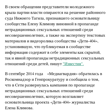
В своем обращении представители молодежного
крыла партии власти опираются на решение районного
суда Нижнего Тагила, признавшего основательницу
сообщества Елену Климову виновной в пропаганде
нетрадиционных сексуальных отношений среди
несовершеннолетних, а также на экспертизу текстовых
материалов и видеоролика сообщества «Дети-404»,
установившую, что публикуемая в сообществе
информация содержит в себе элементы как скрытой,
так и явной пропаганды нетрадиционных сексуальных
отношений среди детей, пишут
"Известия".
В сентябре 2014 года «Медиагвардия» обратилась в
Роскомнадзор и Генпрокуратуру и сообщила о том,
что в Cети развернулась кампания по пропаганде
нетрадиционных сексуальных отношений среди
несовершеннолетних, которую возглавляет
основательница проекта «Дети-404» журналистка
Елена Климова.