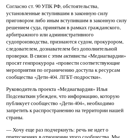
Согласно ст. 90 УПК РФ, обстоятельства,
установленные вступившим в законную силу
приговором либо иным вступившим в законную силу
решением суда, принятым в рамках гражданского,
арбитражного или административного
судопроизводства, признаются судом, прокурором,
следователем, дознавателем без дополнительной
проверки. В связи с этим активисты «Медиагвардии»
просят генпрокурора «провести соответствующие
мероприятия по ограничению доступа к ресурсам
сообщества «Дети-404. ЛГБТ-подростки».
Руководитель проекта «Медиагвардия» Илья
Подсеваткин убежден, что информацию, которую
публикует сообщество «Дети-404», необходимо
запретить к распространению на территории нашей
страны.
— Хочу еще раз подчеркнуть: речь не идет о
притеснениях в отношении этого сообщества. Мы