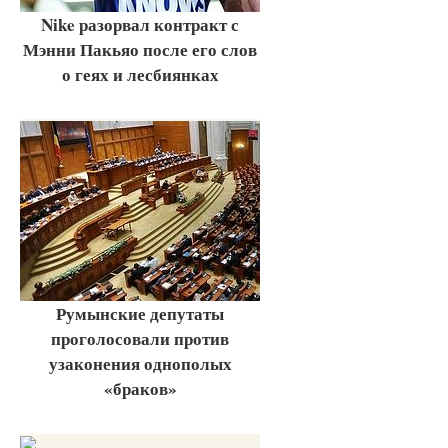
Nike разорвал контракт с
Мэнни Пакьяо после его слов
о геях и лесбиянках
Румынские депутаты
проголосовали против
узаконения однополых
«браков»