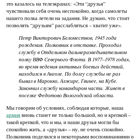
это казалось на телеэкранах: «Эти “друзья”
чувствовали себя очень неспокойно, когда самолеты
нашего полка летели на задания. Не думаю, что стоит
позволять “друзьям” расслабляться – хватит уже».
Петр Викторович Беломестнов, 1945 года
рождения. Полковник в отставке. Проходил
службу в Отдельном дальнеразведывательном
полку ВВФ Северного Флота. В 1977–1978 годах,
во время ведения активных боевых действий,
находился в Анголе. По долгу службы не раз
бывал в Марокко, Алжире, Гвинее, на Кубе.
Закончил службу командиром части. Живет в
поселке Федотово Вологодской области.
Мы говорим об условиях, соблюдая которые, наша
армия
вновь станет не только большой, но и крепкой –
такой крепкой, что и мы, и наши друзья могли бы
спокойно жить, а «друзья» – ну, не очень спокойно.
Полковник поделился и некоторыми воспоминаниями о