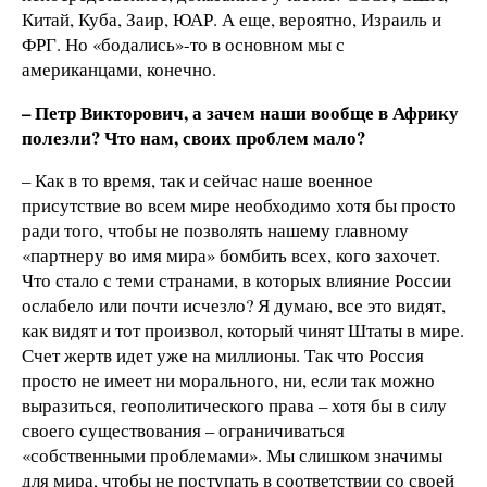
Китай, Куба, Заир, ЮАР. А еще, вероятно, Израиль и
ФРГ. Но «бодались»-­то в основном мы с
американцами, конечно.
– Петр Викторович, а зачем наши вообще в Африку
полезли? Что нам, своих проблем мало?
– Как в то время, так и сейчас наше военное
присутствие во всем мире необходимо хотя бы просто
ради того, чтобы не позволять нашему главному
«партнеру во имя мира» бомбить всех, кого захочет.
Что стало с теми странами, в которых влияние России
ослабело или почти исчезло? Я думаю, все это видят,
как видят и тот произвол, который чинят Штаты в мире.
Счет жертв идет уже на миллионы. Так что Россия
просто не имеет ни морального, ни, если так можно
выразиться, геополитического права – хотя бы в силу
своего существования – ограничиваться
«собственными проблемами». Мы слишком значимы
для мира, чтобы не поступать в соответствии со своей