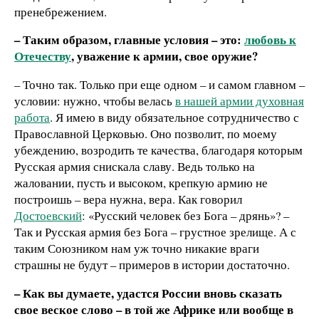
пренебрежением.
– Таким образом, главные условия – это:
любовь к
Отечеству
, уважение к армии, свое оружие?
– Точно так. Только при еще одном – и самом главном –
условии: нужно, чтобы велась
в нашей армии духовная
работа
. Я имею в виду обязательное сотрудничество с
Православной Церковью. Оно позволит, по моему
убеждению, возродить те качества, благодаря которым
Русская армия снискала славу. Ведь только на
жаловании, пусть и высоком, крепкую армию не
построишь – вера нужна, вера. Как говорил
Достоевский
: «Русский человек без Бога – дрянь»? –
Так и Русская армия без Бога – грустное зрелище. А с
таким Союзником нам уж точно никакие враги
страшны не будут – примеров в истории достаточно.
– Как вы думаете, удастся России вновь сказать
свое веское слово – в той же Африке или вообще в