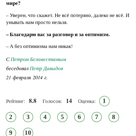
мире?
– Уверен, что скажет. Не всё потеряно, далеко не всё. И
унывать нам просто нельзя.
– Благодарю вас за разговор и за оптимизм.
– А без оптимизма нам никак!
С
Петром Беломестновым
беседовал
Петр Давыдов
21 февраля 2014 г.
8.8
14
1
Рейтинг:
Голосов:
Оценка:
2
3
4
5
6
7
8
9
10