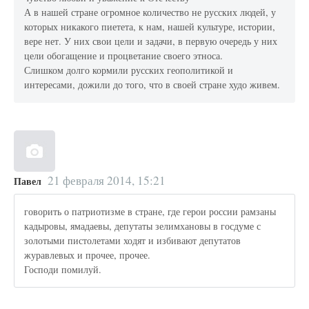
А в нашей стране огромное количество не русских людей, у
которых никакого пиетета, к нам, нашей культуре, истории,
вере нет. У них свои цели и задачи, в первую очередь у них
цели обогащение и процветание своего этноса.
Слишком долго кормили русских геополитикой и
интересами, дожили до того, что в своей стране худо живем.
21 февраля 2014, 15:21
Павел
говорить о патриотизме в стране, где герои россии рамзаны
кадыровы, ямадаевы, депутаты зелимхановы в госдуме с
золотыми пистолетами ходят и избивают депутатов
журавлевых и прочее, прочее.
Господи помилуй.