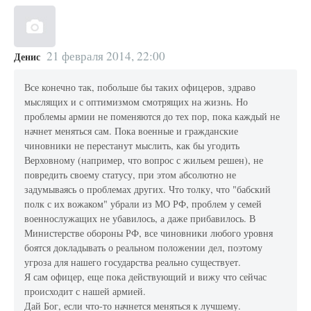
21 февраля 2014, 22:00
Денис
Все конечно так, побольше бы таких офицеров, здраво
мыслящих и с оптимизмом смотрящих на жизнь. Но
проблемы армии не поменяются до тех пор, пока каждый не
начнет меняться сам. Пока военные и гражданские
чиновники не перестанут мыслить, как бы угодить
Верховному (например, что вопрос с жильем решен), не
повредить своему статусу, при этом абсолютно не
задумываясь о проблемах других. Что толку, что "бабский
полк с их вожаком" убрали из МО РФ, проблем у семей
военнослужащих не убавилось, а даже прибавилось. В
Министерстве обороны РФ, все чиновники любого уровня
боятся докладывать о реальном положении дел, поэтому
угроза для нашего государства реально существует.
Я сам офицер, еще пока действующий и вижу что сейчас
происходит с нашей армией.
Дай Бог, если что-то начнется меняться к лучшему.