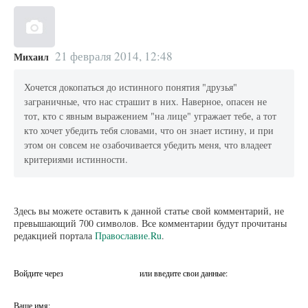
21 февраля 2014, 12:48
Михаил
Хочется докопаться до истинного понятия "друзья"
заграничные, что нас страшит в них. Наверное, опасен не
тот, кто с явным выражением "на лице" угражает тебе, а тот
кто хочет убедить тебя словами, что он знает истину, и при
этом он совсем не озабочивается убедить меня, что владеет
критериями истинности.
Здесь вы можете оставить к данной статье свой комментарий, не
превышающий 700 символов. Все комментарии будут прочитаны
редакцией портала
Православие.Ru
.
Войдите через
или введите свои данные:
Ваше имя: