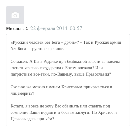
22 февраля 2014, 00:57
Михаил - 2
«Русский человек без Бога – дрянь»? – Так и Русская армия
без Бога – грустное зрелище.
Согласен. А Вы в Африке при безбожной власти за идеалы
атеистичексого государства с Богом воевали? Или
патриотизм всё-таки, по-Вашему, выше Православия?
Сколько же можно именем Христовым прикрываться и
лицемерить?
Кстати, я вовсе не хочу Вас обвинять или ставить под
сомнение Ваши подвиги и боевые заслуги. Но Христос и
Церковь здесь при чём?