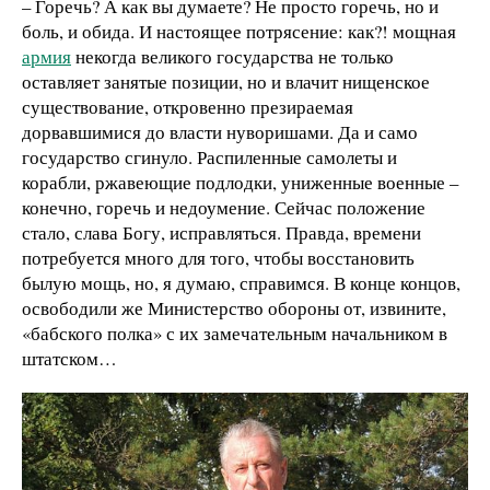
– Горечь? А как вы думаете? Не просто горечь, но и
боль, и обида. И настоящее потрясение: как?! мощная
армия
некогда великого государства не только
оставляет занятые позиции, но и влачит нищенское
существование, откровенно презираемая
дорвавшимися до власти нуворишами. Да и само
государство сгинуло. Распиленные самолеты и
корабли, ржавеющие подлодки, униженные военные –
конечно, горечь и недоумение. Сейчас положение
стало, слава Богу, исправляться. Правда, времени
потребуется много для того, чтобы восстановить
былую мощь, но, я думаю, справимся. В конце концов,
освободили же Министерство обороны от, извините,
«бабского полка» с их замечательным начальником в
штатском…