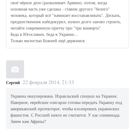
своё чёрное дело (разваливает Армию), потом, когда
основная часть уже сделана - ставим другого "белого"
человека, который всё "начинает восстанавливать". Дескать,
предшественник набедокурил, нужно долго заново строить,
читайте современную притчу про "три конверта".
Беда в Югославии, беда в Украине...
Только милостью Божией ещё держимся.
22 февраля 2014, 21:33
Сергий
Украина оккупирована. Израильский спецназ на Украине.
Наверное, еврейские олигархи готовы передать Украину под
американский протекторат, чтобы изолировать украинских
фашистов. С Россией никто не считается. У нас олимпиада.
Зачем нам Африка?