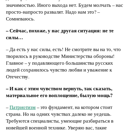
значимостью. Иного выхода нет. Будем молчать – нас
просто-­напросто развалят. Надо нам это? –
Сомневаюсь.
– Сейчас, похоже, у нас другая ситуация: не те
силы…
– Да есть у нас силы, есть! Не смотрите вы на то, что
творилось в руководстве Министерства обороны!
Главное – у подавляющего большинства русских
людей сохранилось чувство любви и уважение к
Отечеству.
– И как с этим чувством вернуть, так сказать,
материальное его воплощение, былую мощь?
–
Патриотизм
– это фундамент, на котором стоит
страна. Но на одних чувствах далеко не уедешь.
Требуются специалисты, умеющие разбираться в
новейшей военной технике. Уверяю вас, такие