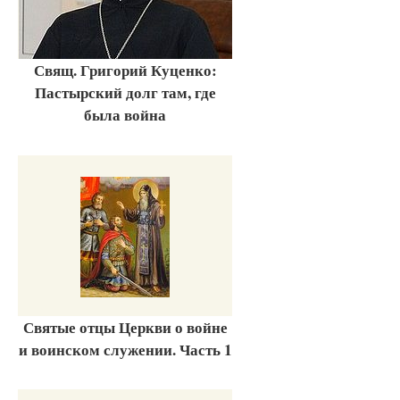
Свящ. Григорий Куценко:
Пастырский долг там, где
была война
Святые отцы Церкви о войне
и воинском служении. Часть 1