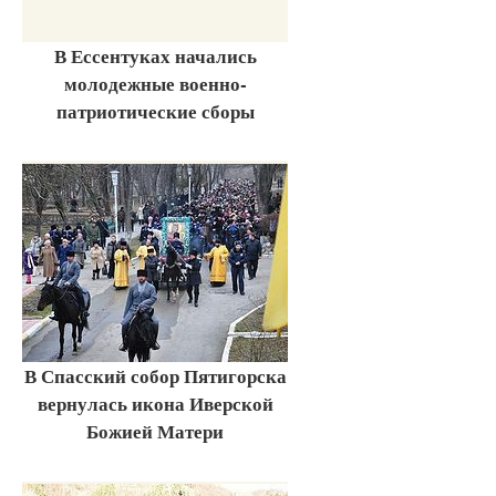
В Ессентуках начались
молодежные военно-
патриотические сборы
В Спасский собор Пятигорска
вернулась икона Иверской
Божией Матери