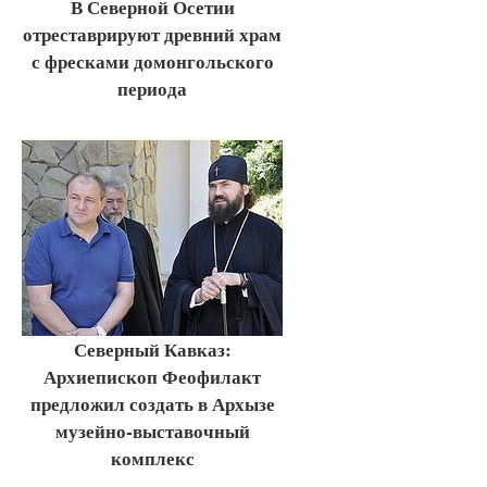
В Северной Осетии
отреставрируют древний храм
с фресками домонгольского
периода
Северный Кавказ:
Архиепископ Феофилакт
предложил создать в Архызе
музейно-выставочный
комплекс