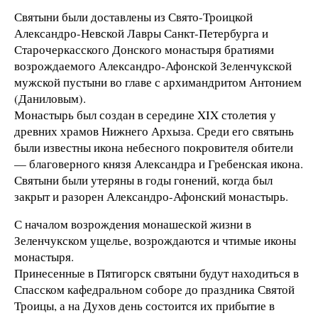
Святыни были доставлены из Свято-Троицкой
Александро-Невской Лавры Санкт-Петербурга и
Старочеркасского Донского монастыря братиями
возрождаемого Александро-Афонской Зеленчукской
мужской пустыни во главе с архимандритом Антонием
(Даниловым).
Монастырь был создан в середине XIX столетия у
древних храмов Нижнего Архыза. Среди его святынь
были известны икона небесного покровителя обители
— благоверного князя Александра и Гребенская икона.
Святыни были утеряны в годы гонений, когда был
закрыт и разорен Александро-Афонский монастырь.
С началом возрождения монашеской жизни в
Зеленчукском ущелье, возрождаются и чтимые иконы
монастыря.
Принесенные в Пятигорск святыни будут находиться в
Спасском кафедральном соборе до праздника Святой
Троицы, а на Духов день состоится их прибытие в